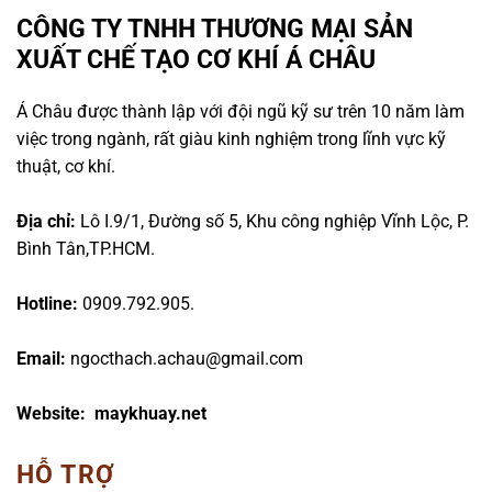
CÔNG TY TNHH THƯƠNG MẠI SẢN
XUẤT CHẾ TẠO CƠ KHÍ Á CHÂU
Á Châu được thành lập với đội ngũ kỹ sư trên 10 năm làm
việc trong ngành, rất giàu kinh nghiệm trong lĩnh vực kỹ
thuật, cơ khí.
Địa chỉ:
Lô I.9/1, Đường số 5, Khu công nghiệp Vĩnh Lộc, P.
Bình Tân,TP.HCM.
Hotline:
0909.792.905.
Email:
ngocthach.achau@gmail.com
Website: maykhuay.net
HỖ TRỢ