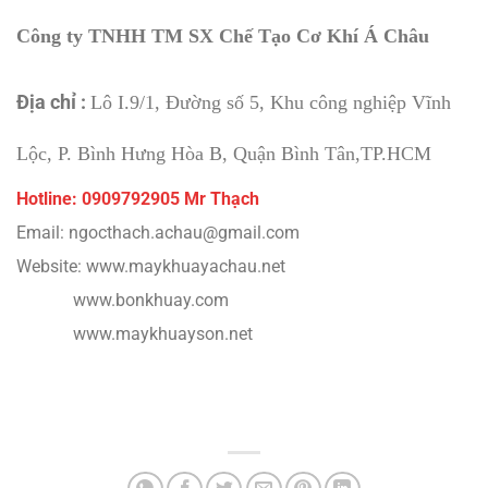
Công ty TNHH TM SX Chế Tạo Cơ Khí Á Châu
Địa chỉ :
Lô I.9/1, Đường số 5, Khu công nghiệp Vĩnh
Lộc, P. Bình Hưng Hòa B, Quận Bình Tân,TP.HCM
Hotline: 0909792905 Mr Thạch
Email: ngocthach.achau@gmail.com
Website: www.maykhuayachau.net
www.bonkhuay.com
www.maykhuayson.net