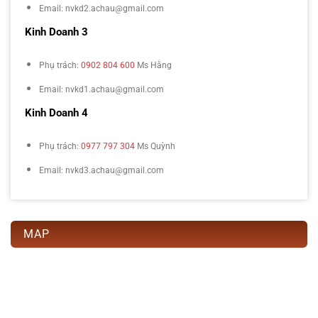
Email: nvkd2.achau@gmail.com
Kinh Doanh 3
Phụ trách:
0902 804 600
Ms Hằng
Email: nvkd1.achau@gmail.com
Kinh Doanh 4
Phụ trách:
0977 797 304
Ms Quỳnh
Email: nvkd3.achau@gmail.com
MAP