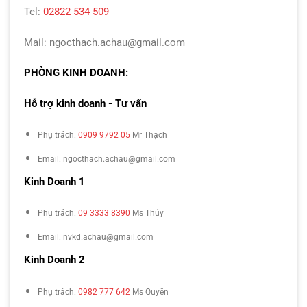
Tel:
02822 534 509
Mail: ngocthach.achau@gmail.com
PHÒNG KINH DOANH:
Hỗ trợ kinh doanh - Tư vấn
Phụ trách:
0909 9792 05
Mr Thạch
Email: ngocthach.achau@gmail.com
Kinh Doanh 1
Phụ trách:
09 3333 8390
Ms Thúy
Email: nvkd.achau@gmail.com
Kinh Doanh 2
Phụ trách:
0982 777 642
Ms Quyên