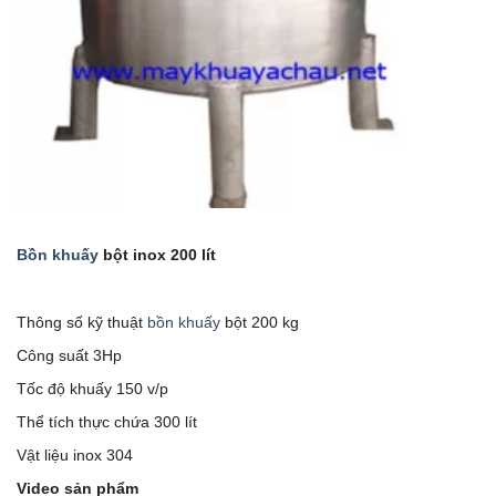
Bồn khuấy
bột inox 200 lít
Thông số kỹ thuật
bồn khuấy
bột 200 kg
Công suất 3Hp
Tốc độ khuấy 150 v/p
Thể tích thực chứa 300 lít
Vật liệu inox 304
Video sản phẩm