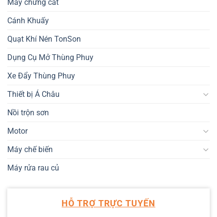
Máy chưng cất
Cánh Khuấy
Quạt Khí Nén TonSon
Dụng Cụ Mở Thùng Phuy
Xe Đẩy Thùng Phuy
Thiết bị Á Châu
Nồi trộn sơn
Motor
Máy chế biến
Máy rửa rau củ
HỖ TRỢ TRỰC TUYẾN