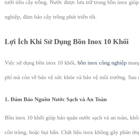
tưới tiêu cây trồng. Nước được lưu trữ trong bồn inox giú
nghiệp, đảm bảo cây trồng phát triển tốt.
Lợi Ích Khi Sử Dụng Bồn Inox 10 Khối
Việc sử dụng bồn inox 10 khối,
bồn inox công nghiệp
mang 
phí mà còn về bảo vệ sức khỏe và bảo vệ môi trường. Sau đ
1.
Đảm Bảo Nguồn Nước Sạch và An Toàn
Bồn inox 10 khối giúp bảo quản nước sạch và an toàn, khô
côn trùng, hoặc bụi bẩn. Chất liệu inox không gây phản ứn