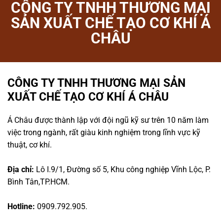
CÔNG TY TNHH THƯƠNG MẠI
SẢN XUẤT CHẾ TẠO CƠ KHÍ Á
CHÂU
CÔNG TY TNHH THƯƠNG MẠI SẢN
XUẤT CHẾ TẠO CƠ KHÍ Á CHÂU
Á Châu được thành lập với đội ngũ kỹ sư trên 10 năm làm
việc trong ngành, rất giàu kinh nghiệm trong lĩnh vực kỹ
thuật, cơ khí.
Địa chỉ:
Lô I.9/1, Đường số 5, Khu công nghiệp Vĩnh Lộc, P.
Bình Tân,TP.HCM.
Hotline:
0909.792.905.