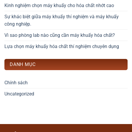
Kinh nghiệm chọn máy khuấy cho hóa chất nhớt cao
Sự khác biệt giữa máy khuấy thí nghiệm và máy khuấy
công nghiệp.
Vì sao phòng lab nào cũng cần máy khuấy hóa chất?
Lựa chọn máy khuấy hóa chất thí nghiệm chuyên dụng
DANH MỤC
Chính sách
Uncategorized