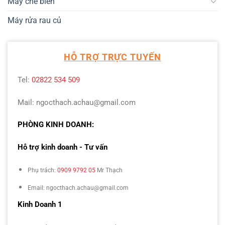
Máy chế biến
Máy rửa rau củ
HỖ TRỢ TRỰC TUYẾN
Tel:
02822 534 509
Mail: ngocthach.achau@gmail.com
PHÒNG KINH DOANH:
Hỗ trợ kinh doanh - Tư vấn
Phụ trách:
0909 9792 05
Mr Thạch
Email: ngocthach.achau@gmail.com
Kinh Doanh 1