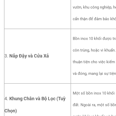
vườn, khu công nghiệp, 
cẩn thận để đảm bảo khôn
Bồn inox 10 khối được tr
côn trùng, hoặc vi khuẩn
3.
Nắp Đậy và Cửa Xả
thuận tiện cho việc kiểm
và đóng, mang lại sự tiện
Một số bồn inox 10 khối
4.
Khung Chân và Bộ Lọc (Tuỳ
đất. Ngoài ra, một số bồ
Chọn)