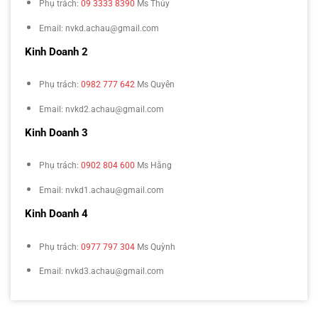
Phụ trách:
09 3333 8390
Ms Thúy
Email: nvkd.achau@gmail.com
Kinh Doanh 2
Phụ trách:
0982 777 642
Ms Quyên
Email: nvkd2.achau@gmail.com
Kinh Doanh 3
Phụ trách:
0902 804 600
Ms Hằng
Email: nvkd1.achau@gmail.com
Kinh Doanh 4
Phụ trách:
0977 797 304
Ms Quỳnh
Email: nvkd3.achau@gmail.com