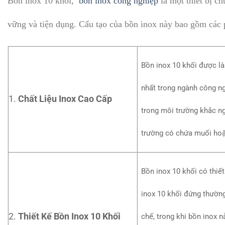
Bồn inox 10 khối,
bồn inox công nghiệp
là một thiết bị ch
vững và tiện dụng. Cấu tạo của bồn inox này bao gồm các 
Bồn inox 10 khối được là
nhất trong ngành công ng
1.
Chất Liệu Inox Cao Cấp
trong môi trường khắc ng
trường có chứa muối hoặc
Bồn inox 10 khối có thiế
inox 10 khối đứng thường
2.
Thiết Kế Bồn Inox 10 Khối
chế, trong khi bồn inox 