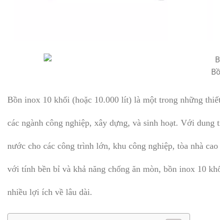
Bồ
Bồn inox 10 khối (hoặc 10.000 lít) là một trong những thiế
các ngành công nghiệp, xây dựng, và sinh hoạt. Với dung tí
nước cho các công trình lớn, khu công nghiệp, tòa nhà cao 
với tính bền bỉ và khả năng chống ăn mòn, bồn inox 10 kh
nhiều lợi ích về lâu dài.