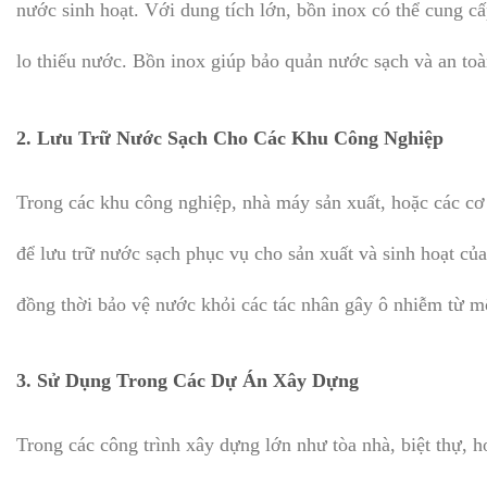
nước sinh hoạt. Với dung tích lớn, bồn inox có thể cung c
lo thiếu nước. Bồn inox giúp bảo quản nước sạch và an to
2.
Lưu Trữ Nước Sạch Cho Các Khu Công Nghiệp
Trong các khu công nghiệp, nhà máy sản xuất, hoặc các c
để lưu trữ nước sạch phục vụ cho sản xuất và sinh hoạt củ
đồng thời bảo vệ nước khỏi các tác nhân gây ô nhiễm từ m
3.
Sử Dụng Trong Các Dự Án Xây Dựng
Trong các công trình xây dựng lớn như tòa nhà, biệt thự, 