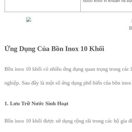
nước khỏi vi khuẩn và bụ
B
Ứng Dụng Của Bồn Inox 10 Khối
Bồn inox 10 khối có nhiều ứng dụng quan trọng trong các 
nghiệp. Sau đây là một số ứng dụng phổ biến của bồn inox
1.
Lưu Trữ Nước Sinh Hoạt
Bồn inox 10 khối được sử dụng rộng rãi trong các hộ gia đ