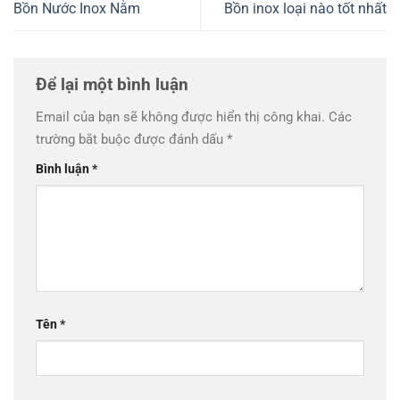
Bồn Nước Inox Nằm
Bồn inox loại nào tốt nhất
Để lại một bình luận
Email của bạn sẽ không được hiển thị công khai.
Các
trường bắt buộc được đánh dấu
*
Bình luận
*
Tên
*