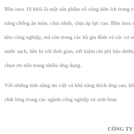
Bồn inox 10 khối là một sản phẩm vô cùng hữu ích trong vi
năng chống ăn mòn, chịu nhiệt, chịu áp lực cao. Bồn inox 
khu công nghiệp, mà còn trong các hộ gia đình và các cơ s
nước sạch, bền bỉ với thời gian, tiết kiệm chi phí bảo dưỡ
chọn ưu tiên trong nhiều ứng dụng.
Với những tính năng ưu việt và khả năng thích ứng cao, bồn
chất lỏng trong các ngành công nghiệp và sinh hoạt.
CÔNG TY