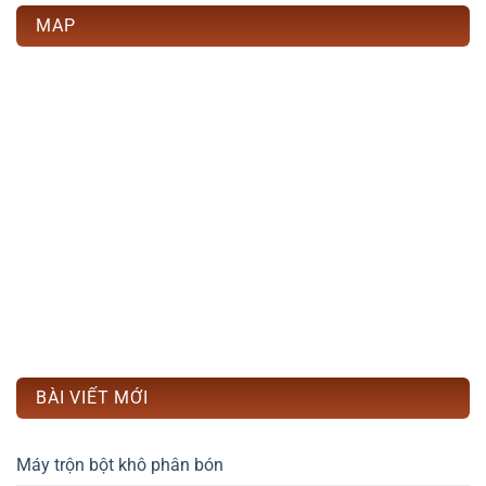
MAP
BÀI VIẾT MỚI
Máy trộn bột khô phân bón