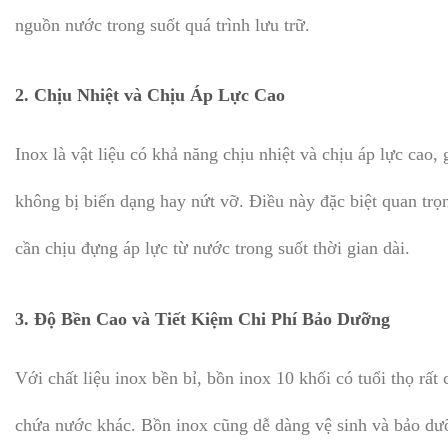
nguồn nước trong suốt quá trình lưu trữ.
2.
Chịu Nhiệt và Chịu Áp Lực Cao
Inox là vật liệu có khả năng chịu nhiệt và chịu áp lực ca
không bị biến dạng hay nứt vỡ. Điều này đặc biệt quan trọ
cần chịu đựng áp lực từ nước trong suốt thời gian dài.
3.
Độ Bền Cao và Tiết Kiệm Chi Phí Bảo Dưỡng
Với chất liệu inox bền bỉ, bồn inox 10 khối có tuổi thọ rất 
chứa nước khác. Bồn inox cũng dễ dàng vệ sinh và bảo dưỡ