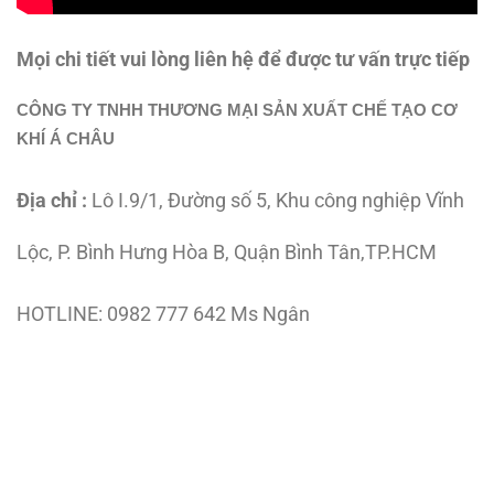
Mọi chi tiết vui lòng liên hệ để được tư vấn trực tiếp
CÔNG TY TNHH THƯƠNG MẠI SẢN XUẤT CHẾ TẠO CƠ
KHÍ Á CHÂU
Địa chỉ :
Lô I.9/1, Đường số 5, Khu công nghiệp Vĩnh
Lộc, P. Bình Hưng Hòa B, Quận Bình Tân,TP.HCM
HOTLINE: 0982 777 642 Ms Ngân