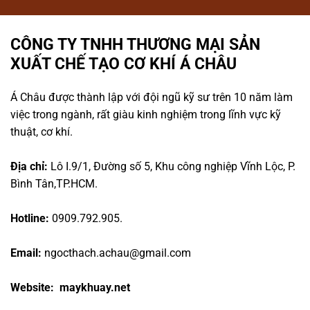
CÔNG TY TNHH THƯƠNG MẠI SẢN
XUẤT CHẾ TẠO CƠ KHÍ Á CHÂU
Á Châu được thành lập với đội ngũ kỹ sư trên 10 năm làm
việc trong ngành, rất giàu kinh nghiệm trong lĩnh vực kỹ
thuật, cơ khí.
Địa chỉ:
Lô I.9/1, Đường số 5, Khu công nghiệp Vĩnh Lộc, P.
Bình Tân,TP.HCM.
Hotline:
0909.792.905.
Email:
ngocthach.achau@gmail.com
Website: maykhuay.net