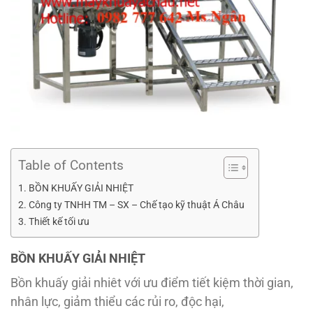
Table of Contents
BỒN KHUẤY GIẢI NHIỆT
Công ty TNHH TM – SX – Chế tạo kỹ thuật Á Châu
Thiết kế tối ưu
BỒN KHUẤY GIẢI NHIỆT
Bồn khuấy giải nhiêt với ưu điểm tiết kiệm thời gian,
nhân lực, giảm thiểu các rủi ro, độc hại,