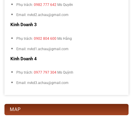
Phụ trách:
0982 777 642
Ms Quyên
Email: nvkd2.achau@gmail.com
Kinh Doanh 3
Phụ trách:
0902 804 600
Ms Hằng
Email: nvkd1.achau@gmail.com
Kinh Doanh 4
Phụ trách:
0977 797 304
Ms Quỳnh
Email: nvkd3.achau@gmail.com
MAP