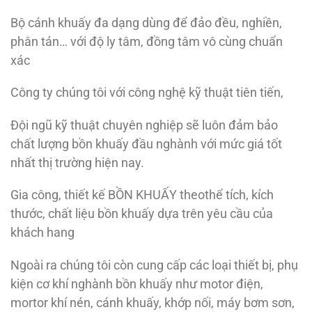
Bộ cánh khuấy đa dạng dùng để đảo đều, nghiền,
phân tán… với độ ly tâm, đồng tâm vô cùng chuẩn
xác
Công ty chúng tôi với công nghệ kỹ thuật tiên tiến,
Đội ngũ kỹ thuật chuyên nghiệp sẽ luôn đảm bảo
chất lượng bồn khuấy đầu nghành với mức giá tốt
nhất thị trường hiện nay.
Gia công, thiết kế BỒN KHUẤY theothể tích, kích
thước, chất liệu bồn khuấy dựa trên yêu cầu của
khách hang
Ngoài ra chúng tôi còn cung cấp các loại thiết bị, phụ
kiện cơ khí nghành bồn khuấy như motor điện,
mortor khí nén, cánh khuấy, khớp nối, máy bơm sơn,