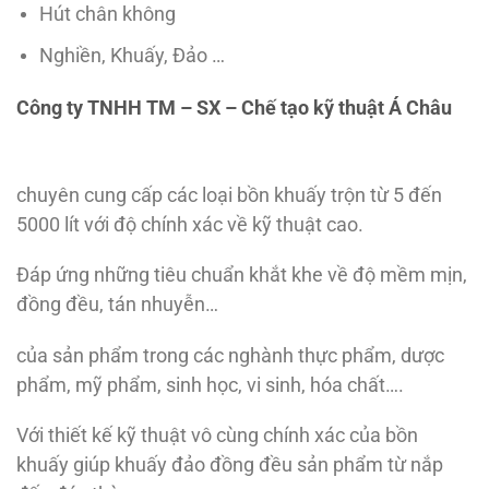
Hút chân không
Nghiền, Khuấy, Đảo …
Công ty TNHH TM – SX – Chế tạo kỹ thuật Á Châu
chuyên cung cấp các loại bồn khuấy trộn từ 5 đến
5000 lít với độ chính xác về kỹ thuật cao.
Đáp ứng những tiêu chuẩn khắt khe về độ mềm mịn,
đồng đều, tán nhuyễn…
của sản phẩm trong các nghành thực phẩm, dược
phẩm, mỹ phẩm, sinh học, vi sinh, hóa chất….
Với thiết kế kỹ thuật vô cùng chính xác của bồn
khuấy giúp khuấy đảo đồng đều sản phẩm từ nắp