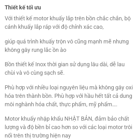
Thiết kế tối ưu
Với thiết kế motor khuấy lắp trên bồn chắc chắn, bộ
cánh khuấy lắp ráp với độ chính xác cao,
giúp quá trình khuấy trộn vô cũng mạnh mẽ nhưng
không gây rung lắc ồn ào
Bồn thiết kế Inox thời gian sử dụng lâu dài, dễ lau
chùi và vô cùng sạch sẽ.
Phù hợp với nhiều loại nguyên liệu mà không gây oxi
hóa trên thành bồn. Phù hợp với hầu hết tất cả dung
môi nghành hóa chất, thực phẩm, mỹ phẩm….
Motor khuấy nhập khẩu NHẬT BẢN, đảm bảo chất
lượng và độ bền bỉ cao hơn so với các loại motor trôi
nổi trên thị trường hiện nay