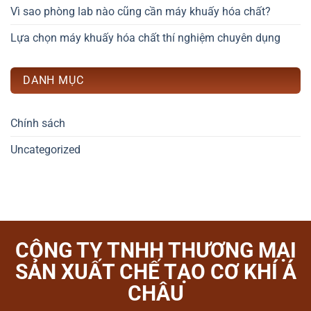
Vì sao phòng lab nào cũng cần máy khuấy hóa chất?
Lựa chọn máy khuấy hóa chất thí nghiệm chuyên dụng
DANH MỤC
Chính sách
Uncategorized
CÔNG TY TNHH THƯƠNG MẠI
SẢN XUẤT CHẾ TẠO CƠ KHÍ Á
CHÂU