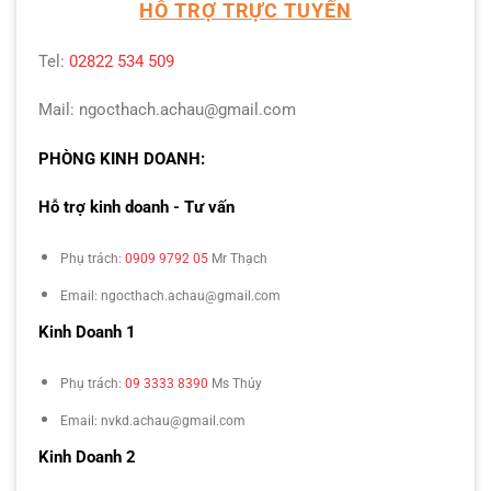
HỖ TRỢ TRỰC TUYẾN
Tel:
02822 534 509
Mail: ngocthach.achau@gmail.com
PHÒNG KINH DOANH:
Hỗ trợ kinh doanh - Tư vấn
Phụ trách:
0909 9792 05
Mr Thạch
Email: ngocthach.achau@gmail.com
Kinh Doanh 1
Phụ trách:
09 3333 8390
Ms Thúy
Email: nvkd.achau@gmail.com
Kinh Doanh 2