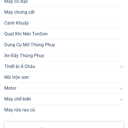
Máy cô đặc
Máy chưng cất
Cánh Khuấy
Quạt Khí Nén TonSon
Dụng Cụ Mở Thùng Phuy
Xe Đẩy Thùng Phuy
Thiết bị Á Châu
Nồi trộn sơn
Motor
Máy chế biến
Máy rửa rau củ