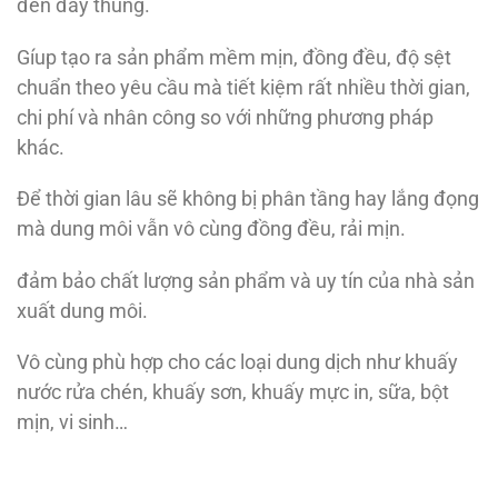
đến đáy thùng.
Gíup tạo ra sản phẩm mềm mịn, đồng đều, độ sệt
chuẩn theo yêu cầu mà tiết kiệm rất nhiều thời gian,
chi phí và nhân công so với những phương pháp
khác.
Để thời gian lâu sẽ không bị phân tầng hay lắng đọng
mà dung môi vẫn vô cùng đồng đều, rải mịn.
đảm bảo chất lượng sản phẩm và uy tín của nhà sản
xuất dung môi.
Vô cùng phù hợp cho các loại dung dịch như khuấy
nước rửa chén, khuấy sơn, khuấy mực in, sữa, bột
mịn, vi sinh…