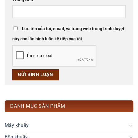
Lưu tên của tôi, email, và trang web trong trình duyệt
này cho lần bình luận kế tiếp của tôi.
DANH MỤC SẢN PHẨM
Máy khuấy
Bồn khuấy