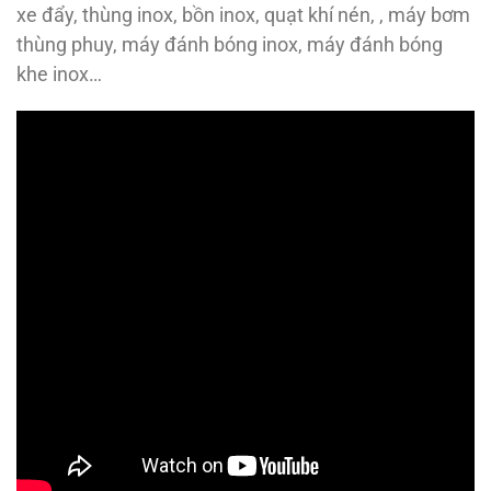
xe đẩy, thùng inox, bồn inox, quạt khí nén, , máy bơm
thùng phuy, máy đánh bóng inox, máy đánh bóng
khe inox…