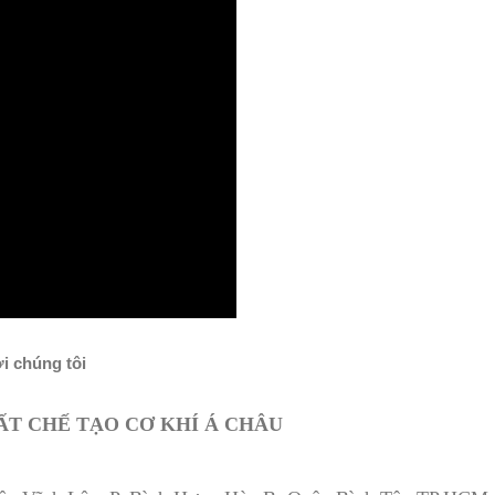
ới chúng tôi
T CHẾ TẠO CƠ KHÍ Á CHÂU