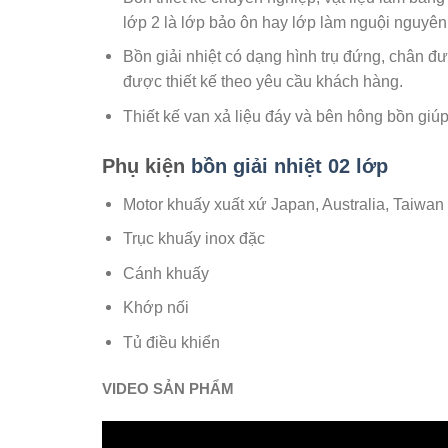
lớp 2 là lớp bảo ôn hay lớp làm nguội nguyên 
Bồn giải nhiệt có dạng hình trụ đứng, chân đ
được thiết kế theo yêu cầu khách hàng.
Thiết kế van xả liệu đáy và bên hông bồn giúp
Phụ kiện
bồn giải nhiệt 02 lớp
Motor khuấy xuất xứ Japan, Australia, Taiwan
Trục khuấy inox đặc
Cánh khuấy
Khớp nối
Tủ điều khiển
​VIDEO SẢN PHẨM