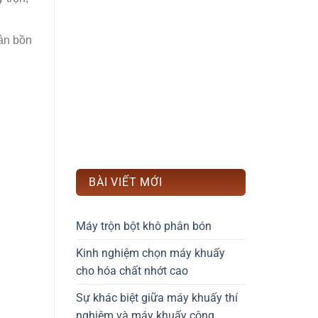
hân bồn
BÀI VIẾT MỚI
Máy trộn bột khô phân bón
Kinh nghiệm chọn máy khuấy
cho hóa chất nhớt cao
Sự khác biệt giữa máy khuấy thí
nghiệm và máy khuấy công