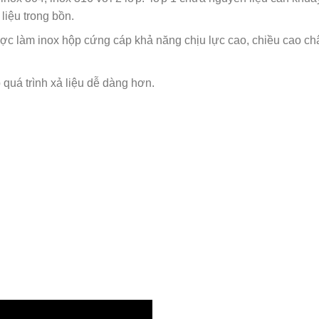
liệu trong bồn.
ược làm inox hộp cứng cáp khả năng chịu lực cao, chiều cao c
 quá trình xả liệu dễ dàng hơn.