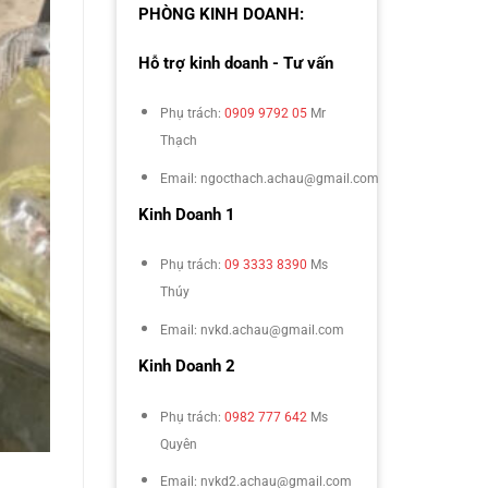
PHÒNG KINH DOANH:
Hỗ trợ kinh doanh - Tư vấn
Phụ trách:
0909 9792 05
Mr
Thạch
Email: ngocthach.achau@gmail.com
Kinh Doanh 1
Phụ trách:
09 3333 8390
Ms
Thúy
Email: nvkd.achau@gmail.com
Kinh Doanh 2
Phụ trách:
0982 777 642
Ms
Quyên
Email: nvkd2.achau@gmail.com