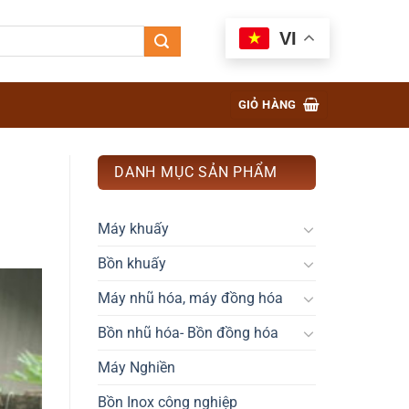
VI
GIỎ HÀNG
DANH MỤC SẢN PHẨM
Máy khuấy
Bồn khuấy
Máy nhũ hóa, máy đồng hóa
Bồn nhũ hóa- Bồn đồng hóa
Máy Nghiền
Bồn Inox công nghiệp