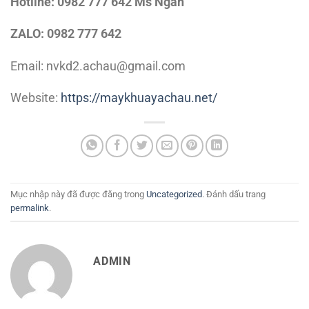
Hotline:
0982 777 642 Ms Ngân
ZALO: 0982 777 642
Email: nvkd2.achau@gmail.com
Website:
https://maykhuayachau.net/
Mục nhập này đã được đăng trong
Uncategorized
. Đánh dấu trang
permalink
.
ADMIN