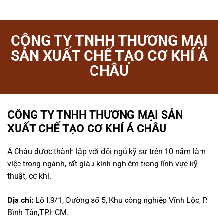
CÔNG TY TNHH THƯƠNG MẠI
SẢN XUẤT CHẾ TẠO CƠ KHÍ Á
CHÂU
CÔNG TY TNHH THƯƠNG MẠI SẢN
XUẤT CHẾ TẠO CƠ KHÍ Á CHÂU
Á Châu được thành lập với đội ngũ kỹ sư trên 10 năm làm
việc trong ngành, rất giàu kinh nghiệm trong lĩnh vực kỹ
thuật, cơ khí.
Địa chỉ:
Lô I.9/1, Đường số 5, Khu công nghiệp Vĩnh Lộc, P.
Bình Tân,TP.HCM.