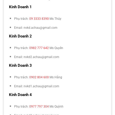
Kinh Doanh 1
Phụ trách:
09 3333 8390
Ms Thúy
Email: nvkd.achau@gmail.com
Kinh Doanh 2
Phụ trách:
0982 777 642
Ms Quyên
Email: nvkd2.achau@gmail.com
Kinh Doanh 3
Phụ trách:
0902 804 600
Ms Hằng
Email: nvkd1.achau@gmail.com
Kinh Doanh 4
Phụ trách:
0977 797 304
Ms Quỳnh