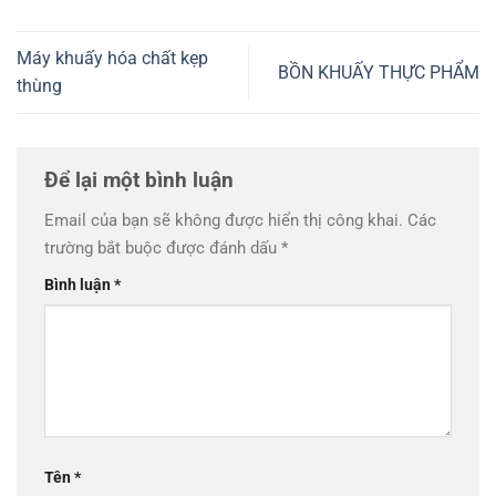
Máy khuấy hóa chất kẹp
BỒN KHUẤY THỰC PHẨM
thùng
Để lại một bình luận
Email của bạn sẽ không được hiển thị công khai.
Các
trường bắt buộc được đánh dấu
*
Bình luận
*
Tên
*