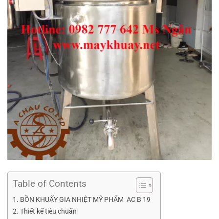
Table of Contents
BỒN KHUẤY GIA NHIỆT MỸ PHẨM AC B 19
Thiết kế tiêu chuẩn