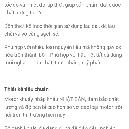
tốc độ và nhiệt độ kịp thời, giúp sản phẩm đạt được
chất lượng tối ưu
Bồn thiết kế Inox thời gian sử dụng lâu dài, dễ lau
chùi và vô cùng sạch sẽ.
Phù hợp với nhiều loại nguyên liệu mà không gây oxi
hóa trên thành bồn. Phù hợp với hầu hết tất cả dung
môi nghành hóa chất, thực phẩm, mỹ phẩm….
Thiết kế tiêu chuẩn
Motor khuấy nhập khẩu NHẬT BẢN, đảm bảo chất
lượng và độ bền bỉ cao hơn so với các loại motor trôi
nổi trên thị trường hiện nay
Bộ cánh khuấy đa dạng dùng để đảo đều, nghiền,