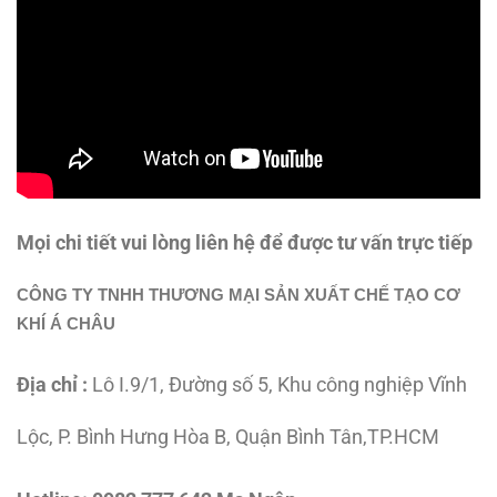
Mọi chi tiết vui lòng liên hệ để được tư vấn trực tiếp
CÔNG TY TNHH THƯƠNG MẠI SẢN XUẤT CHẾ TẠO CƠ
KHÍ Á CHÂU
Địa chỉ :
Lô I.9/1, Đường số 5, Khu công nghiệp Vĩnh
Lộc, P. Bình Hưng Hòa B, Quận Bình Tân,TP.HCM