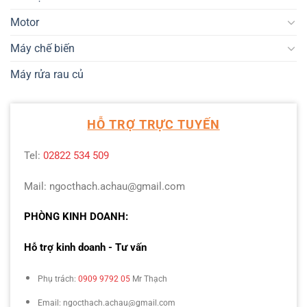
Motor
Máy chế biến
Máy rửa rau củ
HỖ TRỢ TRỰC TUYẾN
Tel:
02822 534 509
Mail: ngocthach.achau@gmail.com
PHÒNG KINH DOANH:
Hỗ trợ kinh doanh - Tư vấn
Phụ trách:
0909 9792 05
Mr Thạch
Email: ngocthach.achau@gmail.com