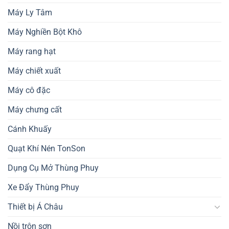
Máy Ly Tâm
Máy Nghiền Bột Khô
Máy rang hạt
Máy chiết xuất
Máy cô đặc
Máy chưng cất
Cánh Khuấy
Quạt Khí Nén TonSon
Dụng Cụ Mở Thùng Phuy
Xe Đẩy Thùng Phuy
Thiết bị Á Châu
Nồi trộn sơn