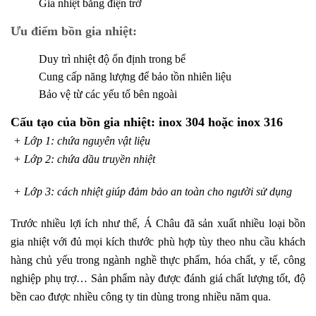
Gia nhiệt bằng điện trở
Ưu điểm bồn gia nhiệt:
Duy trì nhiệt độ ổn định trong bể
Cung cấp năng lượng để bảo tồn nhiên liệu
Bảo vệ từ các yếu tố bên ngoài
Cấu tạo của bồn gia nhiệt: inox 304 hoặc inox 316
+ Lớp 1: chứa nguyên vật liệu
+ Lớp 2: chứa dầu truyền nhiệt
+ Lớp 3: cách nhiệt giúp đảm bảo an toàn cho người sử dụng
Trước nhiều lợi ích như thế, Á Châu đã sản xuất nhiều loại bồn
gia nhiệt với đủ mọi kích thước phù hợp tùy theo nhu cầu khách
hàng chủ yếu trong ngành nghề thực phẩm, hóa chất, y tế, công
nghiệp phụ trợ… Sản phẩm này được đánh giá chất lượng tốt, độ
bền cao được nhiều công ty tin dùng trong nhiều năm qua.