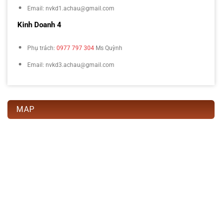
Email: nvkd1.achau@gmail.com
Kinh Doanh 4
Phụ trách:
0977 797 304
Ms Quỳnh
Email: nvkd3.achau@gmail.com
MAP