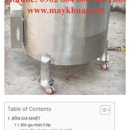
Table of Contents
BỒN GIA NHIỆT
Bồn gia nhiệt 3 lớp