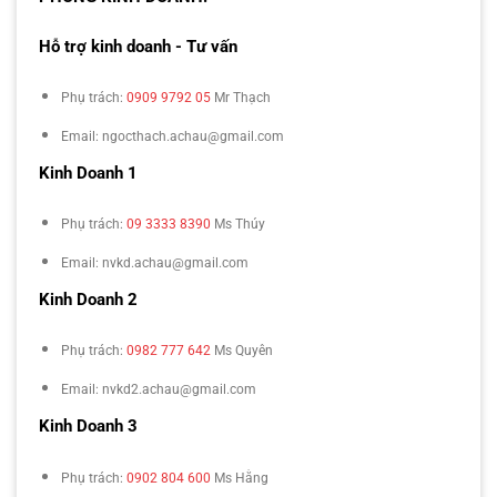
Hỗ trợ kinh doanh - Tư vấn
Phụ trách:
0909 9792 05
Mr Thạch
Email: ngocthach.achau@gmail.com
Kinh Doanh 1
Phụ trách:
09 3333 8390
Ms Thúy
Email: nvkd.achau@gmail.com
Kinh Doanh 2
Phụ trách:
0982 777 642
Ms Quyên
Email: nvkd2.achau@gmail.com
Kinh Doanh 3
Phụ trách:
0902 804 600
Ms Hằng