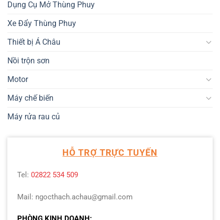
Dụng Cụ Mở Thùng Phuy
Xe Đẩy Thùng Phuy
Thiết bị Á Châu
Nồi trộn sơn
Motor
Máy chế biến
Máy rửa rau củ
HỖ TRỢ TRỰC TUYẾN
Tel:
02822 534 509
Mail: ngocthach.achau@gmail.com
PHÒNG KINH DOANH: