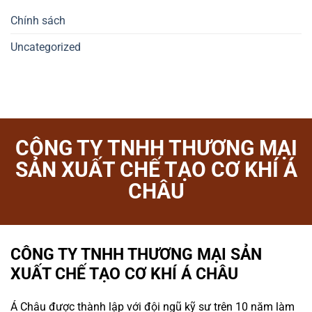
Chính sách
Uncategorized
CÔNG TY TNHH THƯƠNG MẠI
SẢN XUẤT CHẾ TẠO CƠ KHÍ Á
CHÂU
CÔNG TY TNHH THƯƠNG MẠI SẢN
XUẤT CHẾ TẠO CƠ KHÍ Á CHÂU
Á Châu được thành lập với đội ngũ kỹ sư trên 10 năm làm