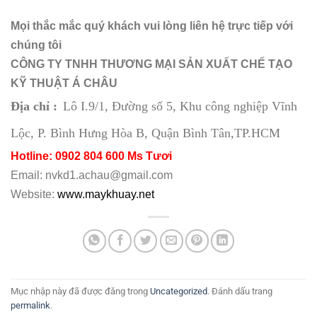
Mọi thắc mắc quý khách vui lòng liên hệ trực tiếp với
chúng tôi
CÔNG TY TNHH THƯƠNG MẠI SẢN XUẤT CHẾ TẠO
KỸ THUẬT Á CHÂU
Địa chỉ :
Lô I.9/1, Đường số 5, Khu công nghiệp Vĩnh
Lộc, P. Bình Hưng Hòa B, Quận Bình Tân,TP.HCM
Hotline: 0902 804 600 Ms Tươi
Email: nvkd1.achau@gmail.com
Website:
www.maykhuay.net
Mục nhập này đã được đăng trong
Uncategorized
. Đánh dấu trang
permalink
.