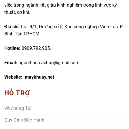
việc trong ngành, rất giàu kinh nghiệm trong lĩnh vực kỹ
thuật, cơ khí.
Địa chỉ:
Lô I.9/1, Đường số 5, Khu công nghiệp Vĩnh Lộc, P.
Bình Tân,TP.HCM.
Hotline:
0909.792.905.
Email:
ngocthach.achau@gmail.com
Website: maykhuay.net
HỖ TRỢ
Về Chúng Tôi
Quy Định Bảo Hành