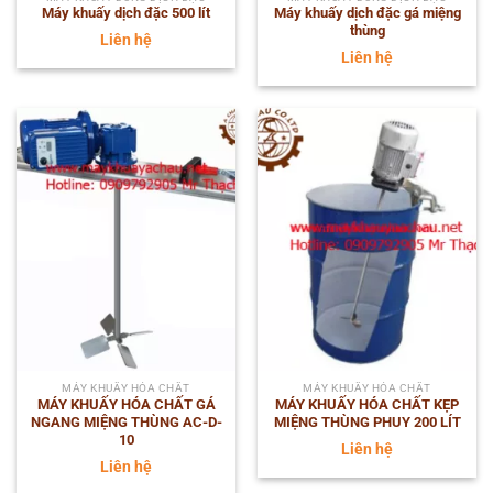
Máy khuấy dịch đặc 500 lít
Máy khuấy dịch đặc gá miệng
thùng
Liên hệ
Liên hệ
MÁY KHUẤY HÓA CHẤT
MÁY KHUẤY HÓA CHẤT
MÁY KHUẤY HÓA CHẤT GÁ
MÁY KHUẤY HÓA CHẤT KẸP
NGANG MIỆNG THÙNG AC-D-
MIỆNG THÙNG PHUY 200 LÍT
10
Liên hệ
Liên hệ