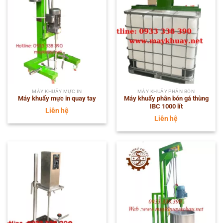
MÁY KHUẤY MỰC IN
MÁY KHUẤY PHÂN BÓN
Máy khuấy mực in quay tay
Máy khuấy phân bón gá thùng
IBC 1000 lít
Liên hệ
Liên hệ