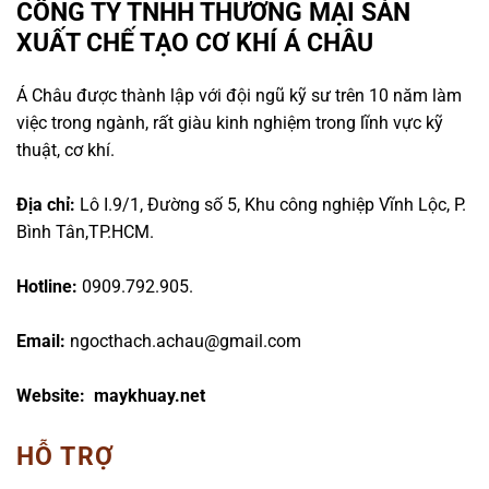
CÔNG TY TNHH THƯƠNG MẠI SẢN
XUẤT CHẾ TẠO CƠ KHÍ Á CHÂU
Á Châu được thành lập với đội ngũ kỹ sư trên 10 năm làm
việc trong ngành, rất giàu kinh nghiệm trong lĩnh vực kỹ
thuật, cơ khí.
Địa chỉ:
Lô I.9/1, Đường số 5, Khu công nghiệp Vĩnh Lộc, P.
Bình Tân,TP.HCM.
Hotline:
0909.792.905.
Email:
ngocthach.achau@gmail.com
Website: maykhuay.net
HỖ TRỢ