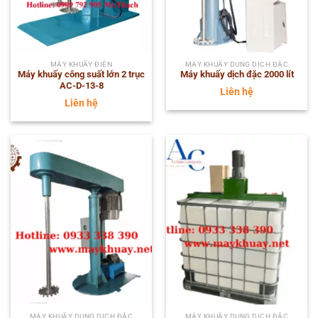
MÁY KHUẤY ĐIỆN
MÁY KHUẤY DUNG DỊCH ĐẶC
Máy khuấy công suất lớn 2 trục
Máy khuấy dịch đặc 2000 lít
AC-D-13-8
Liên hệ
Liên hệ
MÁY KHUẤY DUNG DỊCH ĐẶC
MÁY KHUẤY DUNG DỊCH ĐẶC