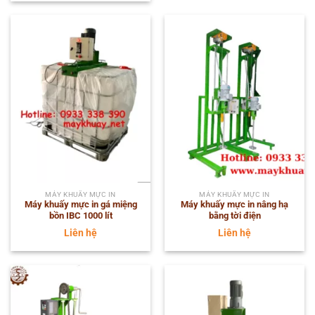
MÁY KHUẤY MỰC IN
MÁY KHUẤY MỰC IN
Máy khuấy mực in gá miệng
Máy khuấy mực in nâng hạ
bồn IBC 1000 lít
bằng tời điện
Liên hệ
Liên hệ