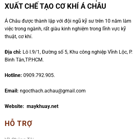
XUẤT CHẾ TẠO CƠ KHÍ Á CHÂU
Á Châu được thành lập với đội ngũ kỹ sư trên 10 năm làm
việc trong ngành, rất giàu kinh nghiệm trong lĩnh vực kỹ
thuật, cơ khí.
Địa chỉ:
Lô I.9/1, Đường số 5, Khu công nghiệp Vĩnh Lộc, P.
Bình Tân,TP.HCM.
Hotline:
0909.792.905.
Email:
ngocthach.achau@gmail.com
Website: maykhuay.net
HỖ TRỢ