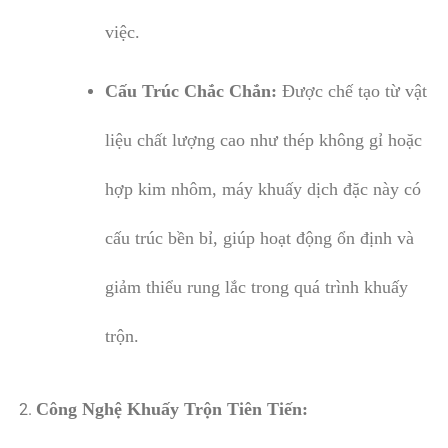
việc.
Cấu Trúc Chắc Chắn:
Được chế tạo từ vật
liệu chất lượng cao như thép không gỉ hoặc
hợp kim nhôm, máy khuấy dịch đặc này có
cấu trúc bền bỉ, giúp hoạt động ổn định và
giảm thiểu rung lắc trong quá trình khuấy
trộn.
Công Nghệ Khuấy Trộn Tiên Tiến: