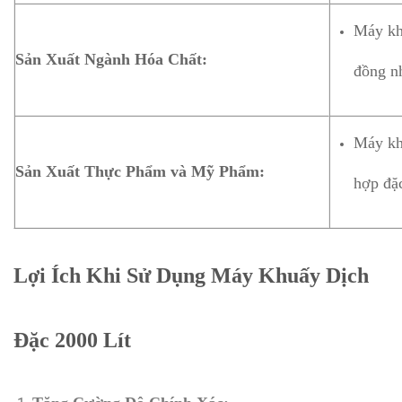
Máy kh
Sản Xuất Ngành Hóa Chất:
đồng nh
Máy kh
Sản Xuất Thực Phẩm và Mỹ Phẩm:
hợp đặc
Lợi Ích Khi Sử Dụng Máy Khuấy Dịch
Đặc 2000 Lít