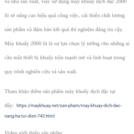
và nhà sản xuất, việc sử dụng máy khuấy dịch đặc 2000
lít sẽ nâng cao hiệu quả công việc, cải thiện chất lượng
sản phẩm và đảm bảo kết quả thí nghiệm đáng tin cậy.
Máy khuấy 2000 lít là sự lựa chọn lý tưởng cho những ai
cần một thiết bị khuấy trộn mạnh mẽ và linh hoạt trong
quy trình nghiên cứu và sản xuất.
Tham khảo thêm sản phẩm máy khuấy dịch đặc tại
đây:
https://maykhuay.net/san-pham/may-khuay-dich-dac-
nang-ha-toi-dien-743.html
Video giới thiệu sản phẩm: