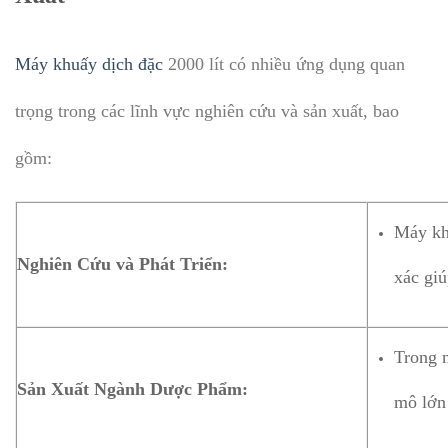
Máy khuấy dịch đặc
2000 lít có nhiều ứng dụng quan
trọng trong các lĩnh vực nghiên cứu và sản xuất, bao
gồm:
Máy khu
Nghiên Cứu và Phát Triển:
xác giú
Trong 
Sản Xuất Ngành Dược Phẩm:
mô lớn