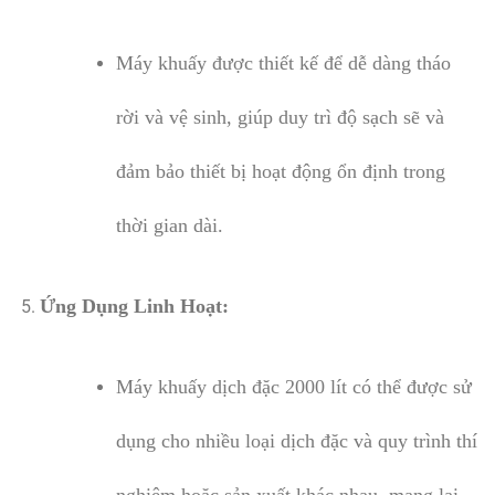
Máy khuấy được thiết kế để dễ dàng tháo
rời và vệ sinh, giúp duy trì độ sạch sẽ và
đảm bảo thiết bị hoạt động ổn định trong
thời gian dài.
Ứng Dụng Linh Hoạt:
Máy khuấy dịch đặc 2000 lít có thể được sử
dụng cho nhiều loại dịch đặc và quy trình thí
nghiệm hoặc sản xuất khác nhau, mang lại