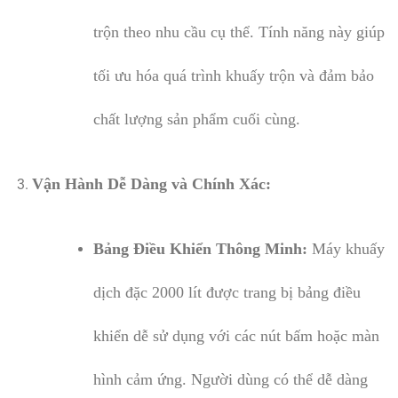
trộn theo nhu cầu cụ thể. Tính năng này giúp
tối ưu hóa quá trình khuấy trộn và đảm bảo
chất lượng sản phẩm cuối cùng.
Vận Hành Dễ Dàng và Chính Xác:
Bảng Điều Khiển Thông Minh:
Máy khuấy
dịch đặc 2000 lít được trang bị bảng điều
khiển dễ sử dụng với các nút bấm hoặc màn
hình cảm ứng. Người dùng có thể dễ dàng