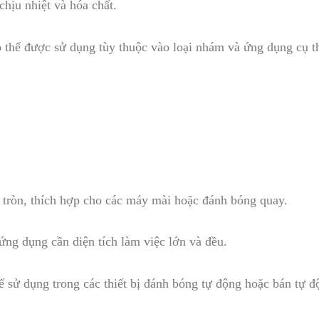
hịu nhiệt và hóa chất.
ó thể được sử dụng tùy thuộc vào loại nhám và ứng dụng cụ t
 tròn, thích hợp cho các máy mài hoặc đánh bóng quay.
ứng dụng cần diện tích làm việc lớn và đều.
để sử dụng trong các thiết bị đánh bóng tự động hoặc bán tự đ