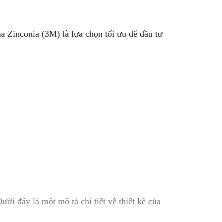
a Zinconia (3M) là lựa chọn tối ưu để đầu tư
ới đây là một mô tả chi tiết về thiết kế của