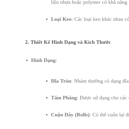
liệu nhựa hoặc polymer có khả năng c
Loại Keo
: Các loại keo khác nhau c
2. Thiết Kế Hình Dạng và Kích Thước
Hình Dạng
:
Đĩa Tròn
: Nhám thường có dạng đĩa
Tấm Phẳng
: Được sử dụng cho các 
Cuộn Dây (Rolls)
: Có thể cuộn lại 