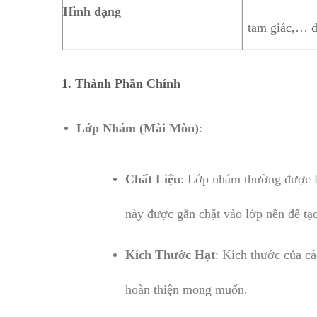
Hình dạng
tam giác,… đ
1. Thành Phần Chính
Lớp Nhám (Mài Mòn)
:
Chất Liệu
: Lớp nhám thường được là
này được gắn chặt vào lớp nền để tạ
Kích Thước Hạt
: Kích thước của cá
hoàn thiện mong muốn.