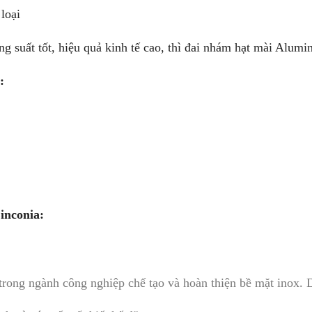
loại
suất tốt, hiệu quả kinh tế cao, thì đai nhám hạt mài Alumin
:
inconia:
rong ngành công nghiệp chế tạo và hoàn thiện bề mặt inox. Dư