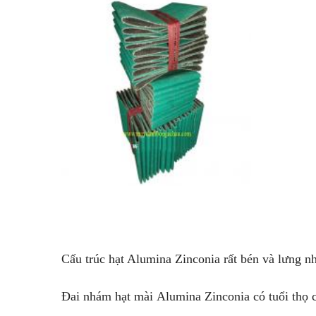
Cấu trúc hạt Alumina Zinconia rất bén và lưng n
Đai nhám hạt mài Alumina Zinconia có tuổi thọ ca