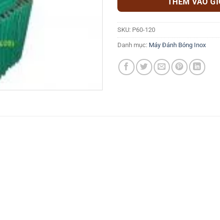
THÊM VÀO G
SKU:
P60-120
Danh mục:
Máy Đánh Bóng Inox