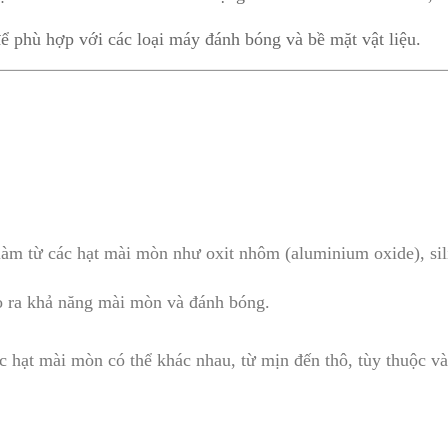
ể phù hợp với các loại máy đánh bóng và bề mặt vật liệu.
m từ các hạt mài mòn như oxit nhôm (aluminium oxide), sili
o ra khả năng mài mòn và đánh bóng.
c hạt mài mòn có thể khác nhau, từ mịn đến thô, tùy thuộc v