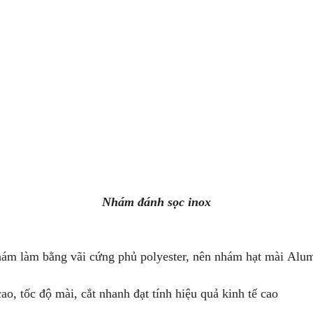
Nhám đánh sọc inox
hám làm bằng vãi cứng phủ polyester, nên nhám hạt mài Alum
o, tốc độ mài, cắt nhanh đạt tính hiệu quả kinh tế cao