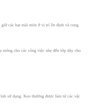
 giữ các hạt mài mòn ở vị trí ổn định và cung
ớp mỏng cho các công việc nhẹ đến lớp dày cho
rình sử dụng. Keo thường được làm từ các vật