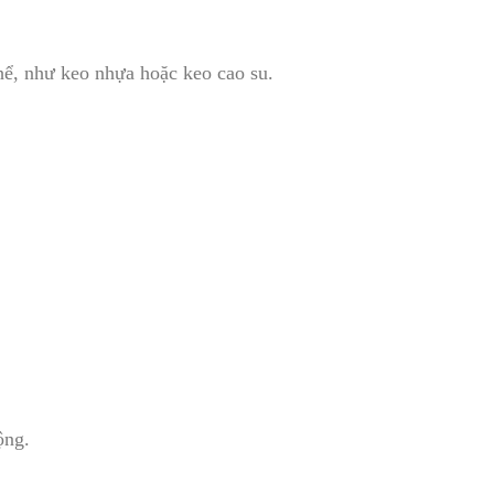
hể, như keo nhựa hoặc keo cao su.
ộng.