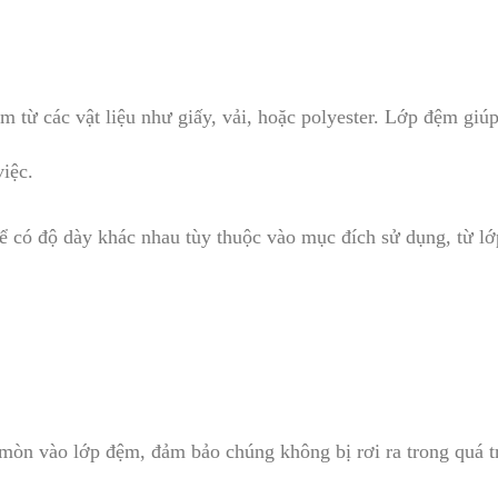
 từ các vật liệu như giấy, vải, hoặc polyester. Lớp đệm giúp
việc.
ể có độ dày khác nhau tùy thuộc vào mục đích sử dụng, từ l
 mòn vào lớp đệm, đảm bảo chúng không bị rơi ra trong quá t