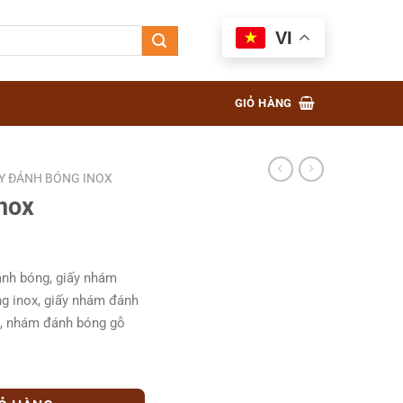
VI
GIỎ HÀNG
Y ĐÁNH BÓNG INOX
nox
nh bóng, giấy nhám
g inox, giấy nhám đánh
g, nhám đánh bóng gỗ