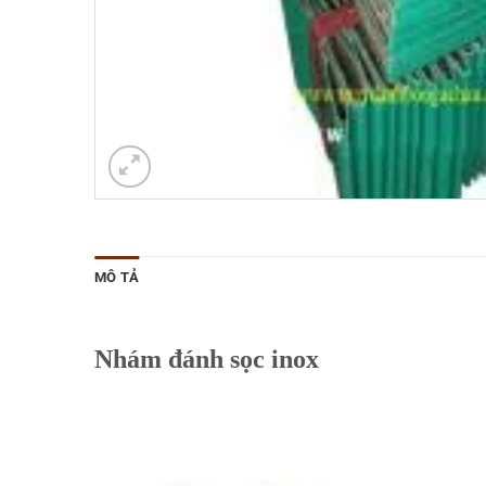
MÔ TẢ
Nhám đánh sọc inox