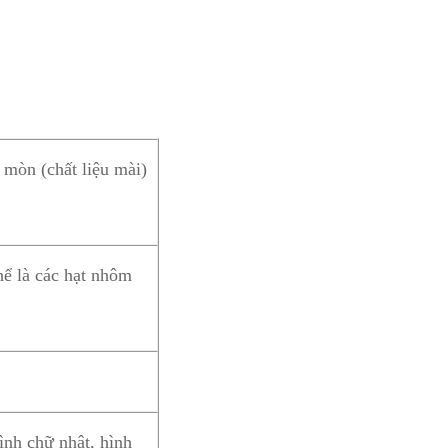
 mòn (chất liệu mài)
hể là các hạt nhôm
ình chữ nhật, hình