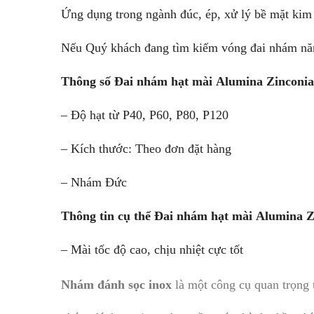
Ứng dụng trong ngành đúc, ép, xử lý bề mặt kim 
Nếu Quý khách đang tìm kiếm vóng đai nhám năng 
Thông số Đai nhám hạt mài Alumina Zinconia
– Độ hạt từ P40, P60, P80, P120
– Kích thước: Theo đơn đặt hàng
– Nhám Đức
Thông tin cụ thể Đai nhám hạt mài Alumina Z
– Mài tốc độ cao, chịu nhiệt cực tốt
Nhám đánh sọc inox
là một công cụ quan trọng t