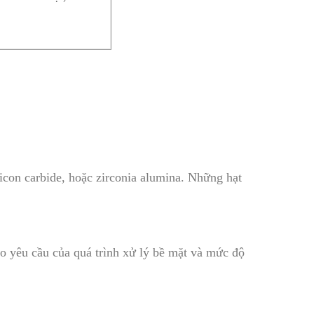
con carbide, hoặc zirconia alumina. Những hạt
ào yêu cầu của quá trình xử lý bề mặt và mức độ