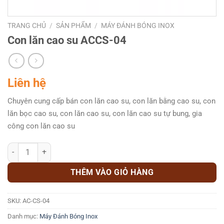
TRANG CHỦ
/
SẢN PHẨM
/
MÁY ĐÁNH BÓNG INOX
Con lăn cao su ACCS-04
Liên hệ
Chuyên cung cấp bán con lăn cao su, con lăn bằng cao su, con
lăn bọc cao su, con lăn cao su, con lăn cao su tự bung, gia
công con lăn cao su
Con lăn cao su ACCS-04 số lượng
THÊM VÀO GIỎ HÀNG
SKU:
AC-CS-04
Danh mục:
Máy Đánh Bóng Inox