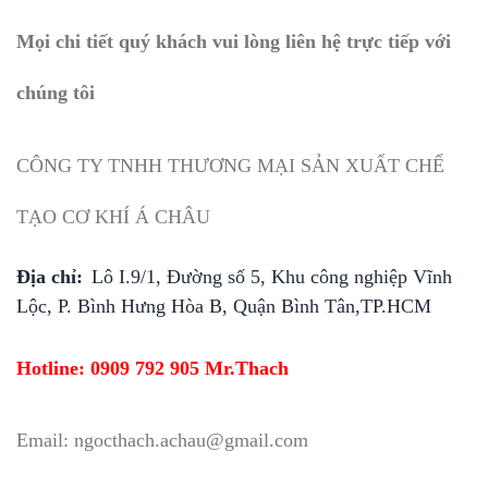
Mọi chi tiết quý khách vui lòng liên hệ trực tiếp với
chúng tôi
CÔNG TY TNHH THƯƠNG MẠI SẢN XUẤT CHẾ
TẠO CƠ KHÍ Á CHÂU
Địa chỉ:
Lô I.9/1, Đường số 5, Khu công nghiệp Vĩnh
Lộc, P. Bình Hưng Hòa B, Quận Bình Tân,TP.HCM
Hotline: 0909 792 905 Mr.Thach
Email: ngocthach.achau@gmail.com