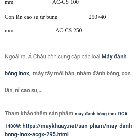
mm AC-CS 100
Con lăn cao su tự bung 250×40
mm AC-CS 250
Ngoài ra, Á Châu còn cung cấp các loại
Máy đánh
bóng inox
, máy tẩy mối hàn, nhám đánh bóng, con
lăn, nỉ cao su,…
Tham khảo thêm sản phẩm
máy đánh bóng inox DCA
https://maykhuay.net/san-pham/may-danh-
1400W
:
bong-inox-acgx-295.html