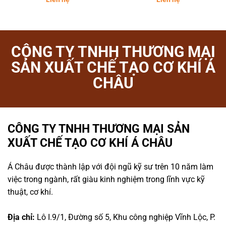
CÔNG TY TNHH THƯƠNG MẠI
SẢN XUẤT CHẾ TẠO CƠ KHÍ Á
CHÂU
CÔNG TY TNHH THƯƠNG MẠI SẢN
XUẤT CHẾ TẠO CƠ KHÍ Á CHÂU
Á Châu được thành lập với đội ngũ kỹ sư trên 10 năm làm
việc trong ngành, rất giàu kinh nghiệm trong lĩnh vực kỹ
thuật, cơ khí.
Địa chỉ:
Lô I.9/1, Đường số 5, Khu công nghiệp Vĩnh Lộc, P.