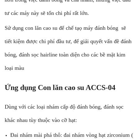
tư các máy này sẽ tốn chi phí rất lớn.
Sử dụng con lăn cao su để chế tạọ máy đánh bóng sẽ
tiết kiệm được chi phí đầu tư, để giải quyết vấn đề đánh
bóng, đánh sọc hairline toàn diện cho các bề mặt kim
loại màu
Ứng dụng
Con lăn cao su ACCS-04
Dùng với các loại nhám cấp độ đánh bóng, đánh sọc
khác nhau tùy thuộc vào cỡ hạt:
Đai nhám mài phá thô: đai nhám vòng hạt zirconium (