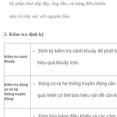
bộ phận như nắp đậy, ống dẫn, và bảng điều khiển
nếu có tiếp xúc với nguyên liệu.
2.
Kiểm tra định kỳ
Định kỳ kiểm tra cánh khuấy để phát h
Kiểm tra cánh
khuấy:
hiệu quả khuấy trộn.
Động cơ và hệ thống truyền động cần đ
Kiểm tra động
cơ và hệ
thống truyền
quá nhiệt có thể báo hiệu vấn đề cần 
động:
Đảm bảo bảng điều khiển và các cảm b