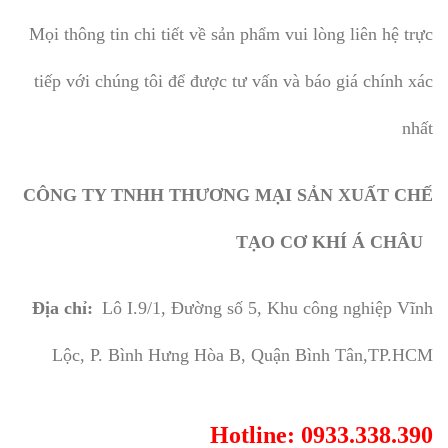
Mọi thông tin chi tiết về sản phẩm vui lòng liên hệ trực
tiếp với chúng tôi để được tư vấn và báo giá chính xác
nhất
CÔNG TY TNHH THƯƠNG MẠI SẢN XUẤT CHẾ
TẠO CƠ KHÍ Á CHÂU
Địa chỉ:
Lô I.9/1, Đường số 5, Khu công nghiệp Vĩnh
Lộc, P. Bình Hưng Hòa B, Quận Bình Tân,TP.HCM
Hotline: 0933.338.390