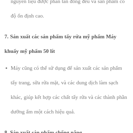
nguyên liệu được phân tán đồng đều và sản phẩm có
độ ổn định cao.
7.
Sản xuất các sản phẩm tẩy rửa mỹ phẩm Máy
khuấy mỹ phẩm 50 lít
Máy cũng có thể sử dụng để sản xuất các sản phẩm
tẩy trang, sữa rửa mặt, và các dung dịch làm sạch
khác, giúp kết hợp các chất tẩy rửa và các thành phần
dưỡng ẩm một cách hiệu quả.
8.
Sản xuất sản phẩm chống nắng