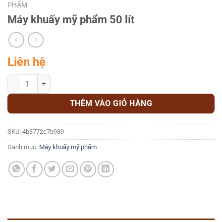
PHẨM
Máy khuấy mỹ phẩm 50 lít
Liên hệ
Máy khuấy mỹ phẩm 50 lít số lượng
THÊM VÀO GIỎ HÀNG
SKU:
4b3772c7b939
Danh mục:
Máy khuấy mỹ phẩm