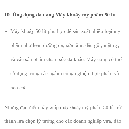
10.
Ứng dụng đa dạng Máy khuấy mỹ phẩm 50 lít
Máy khuấy 50 lít phù hợp để sản xuất nhiều loại mỹ
phẩm như kem dưỡng da, sữa tắm, dầu gội, mặt nạ,
và các sản phẩm chăm sóc da khác. Máy cũng có thể
sử dụng trong các ngành công nghiệp thực phẩm và
hóa chất.
Những đặc điểm này giúp
mỹ phẩm 50 lít trở
máy khuấy
thành lựa chọn lý tưởng cho các doanh nghiệp vừa, đáp