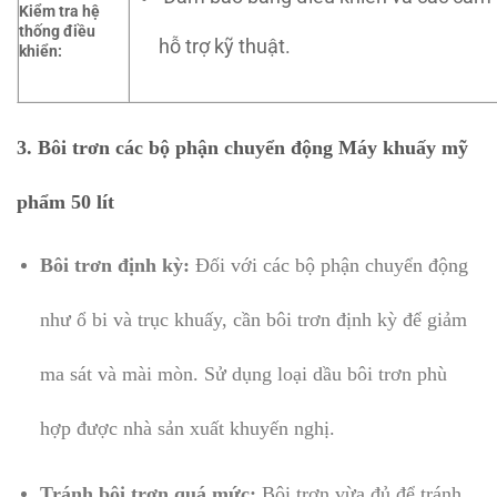
Kiểm tra hệ
thống điều
hỗ trợ kỹ thuật.
khiển:
3.
Bôi trơn các bộ phận chuyển động Máy khuấy mỹ
phẩm 50 lít
Bôi trơn định kỳ:
Đối với các bộ phận chuyển động
như ổ bi và trục khuấy, cần bôi trơn định kỳ để giảm
ma sát và mài mòn. Sử dụng loại dầu bôi trơn phù
hợp được nhà sản xuất khuyến nghị.
Tránh bôi trơn quá mức:
Bôi trơn vừa đủ để tránh