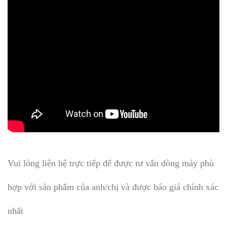
Vui lòng liên hệ trực tiếp để được tư vấn dòng máy phù
hợp với sản phẩm của anh/chị và được báo giá chính xác
nhất