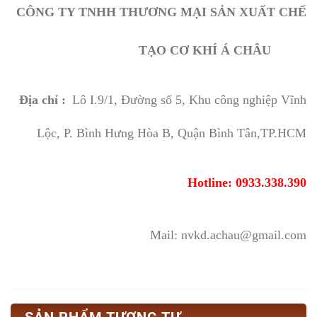
CÔNG TY TNHH THƯƠNG MẠI SẢN XUẤT CHẾ
TẠO CƠ KHÍ Á CHÂU
Địa chỉ :
Lô I.9/1, Đường số 5, Khu công nghiệp Vĩnh
Lộc, P. Bình Hưng Hòa B, Quận Bình Tân,TP.HCM
Hotline: 0933.338.390
Mail: nvkd.achau@gmail.com