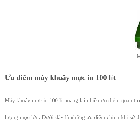
M
Ưu điểm máy khuấy mực in 100 lít
Máy khuấy mực in 100 lít mang lại nhiều ưu điểm quan trọn
lượng mực lớn. Dưới đây là những ưu điểm chính khi sử d