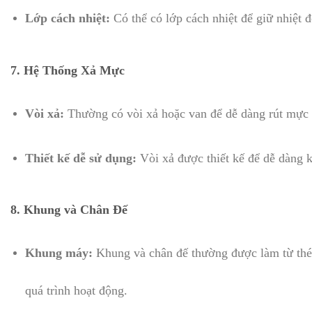
Lớp cách nhiệt:
Có thể có lớp cách nhiệt để giữ nhiệt 
7.
Hệ Thống Xả Mực
Vòi xả:
Thường có vòi xả hoặc van để dễ dàng rút mực r
Thiết kế dễ sử dụng:
Vòi xả được thiết kế để dễ dàng k
8.
Khung và Chân Đế
Khung máy:
Khung và chân đế thường được làm từ thép
quá trình hoạt động.