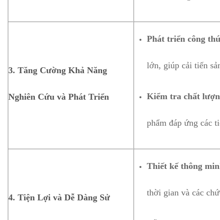
Phát triển công th
lớn, giúp cải tiến 
3.
Tăng Cường Khả Năng
Kiểm tra chất lượn
Nghiên Cứu và Phát Triển
phẩm đáp ứng các tiê
Thiết kế thông min
thời gian và các ch
4.
Tiện Lợi và Dễ Dàng Sử