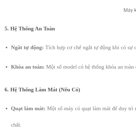
Máy k
5.
Hệ Thống An Toàn
Ngắt tự động:
Tích hợp cơ chế ngắt tự động khi có sự cố
Khóa an toàn:
Một số model có hệ thống khóa an toàn 
6.
Hệ Thống Làm Mát (Nếu Có)
Quạt làm mát:
Một số máy có quạt làm mát để duy trì n
chất.