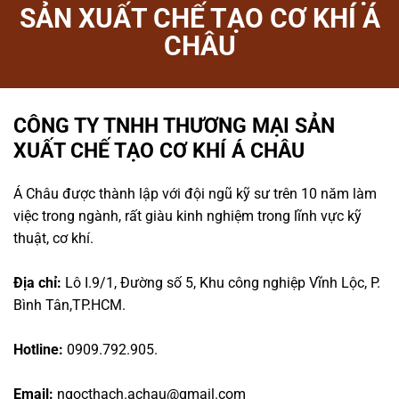
SẢN XUẤT CHẾ TẠO CƠ KHÍ Á
CHÂU
CÔNG TY TNHH THƯƠNG MẠI SẢN
XUẤT CHẾ TẠO CƠ KHÍ Á CHÂU
Á Châu được thành lập với đội ngũ kỹ sư trên 10 năm làm
việc trong ngành, rất giàu kinh nghiệm trong lĩnh vực kỹ
thuật, cơ khí.
Địa chỉ:
Lô I.9/1, Đường số 5, Khu công nghiệp Vĩnh Lộc, P.
Bình Tân,TP.HCM.
Hotline:
0909.792.905.
Email:
ngocthach.achau@gmail.com