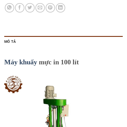
MÔ TẢ
Máy khuấy
mực in 100 lít