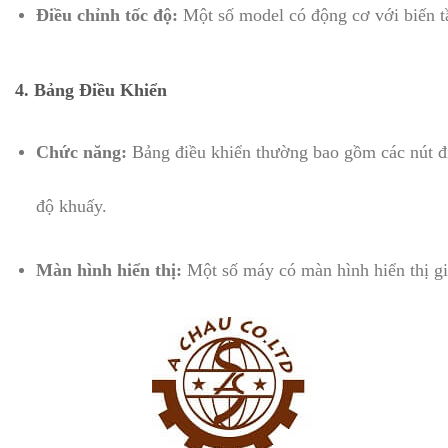
Điều chỉnh tốc độ:
Một số model có động cơ với biến tầ
4.
Bảng Điều Khiển
Chức năng:
Bảng điều khiển thường bao gồm các nút điề
độ khuấy.
Màn hình hiển thị:
Một số máy có màn hình hiển thị giú