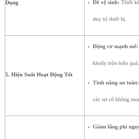
Dễ vệ sinh:
Thiết kế
Dụng
duy trì thiết bị.
Động cơ mạnh mẽ:
khuấy trộn hiệu quả
5.
Hiệu Suất Hoạt Động Tốt
Tính năng an toàn:
các sự cố không mo
Giảm lãng phí nguy