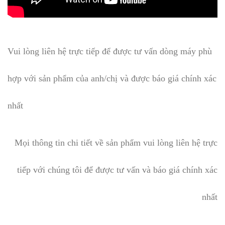
Vui lòng liên hệ trực tiếp để được tư vấn dòng máy phù
hợp với sản phẩm của anh/chị và được báo giá chính xác
nhất
Mọi thông tin chi tiết về sản phẩm vui lòng liên hệ trực
tiếp với chúng tôi để được tư vấn và báo giá chính xác
nhất