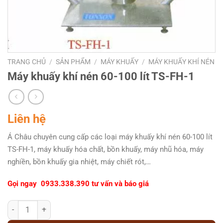
TRANG CHỦ
/
SẢN PHẨM
/
MÁY KHUẤY
/
MÁY KHUẤY KHÍ NÉN
Máy khuấy khí nén 60-100 lít TS-FH-1
Liên hệ
Á Châu chuyên cung cấp các loại máy khuấy khí nén 60-100 lít
TS-FH-1, máy khuấy hóa chất, bồn khuấy, máy nhũ hóa, máy
nghiền, bồn khuấy gia nhiệt, máy chiết rót,…
Gọi ngay 0933.338.390 tư vấn và báo giá
Máy khuấy khí nén 60-100 lít TS-FH-1 số lượng