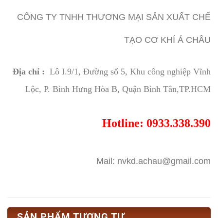
CÔNG TY TNHH THƯƠNG MẠI SẢN XUẤT CHẾ
TẠO CƠ KHÍ Á CHÂU
Địa chỉ :
Lô I.9/1, Đường số 5, Khu công nghiệp Vĩnh
Lộc, P. Bình Hưng Hòa B, Quận Bình Tân,TP.HCM
Hotline: 0933.338.390
Mail: nvkd.achau@gmail.com
SẢN PHẨM TƯƠNG TỰ