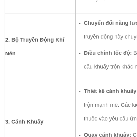
Chuyển đổi năng lư
truyền động này chuy
2. Bộ Truyền Động Khí
Điều chỉnh tốc độ:
Bộ
Nén
cầu khuấy trộn khác 
Thiết kế cánh khuấy
trộn mạnh mẽ. Các ki
thuộc vào yêu cầu ứn
3. Cánh Khuấy
Quay cánh khuấy:
Ch