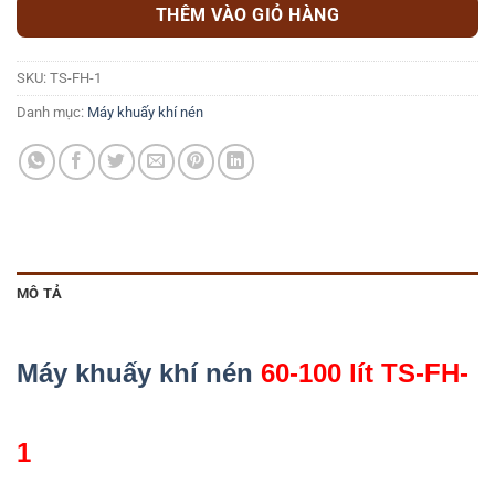
THÊM VÀO GIỎ HÀNG
SKU:
TS-FH-1
Danh mục:
Máy khuấy khí nén
MÔ TẢ
Máy khuấy khí nén
60-100 lít TS-FH-
1