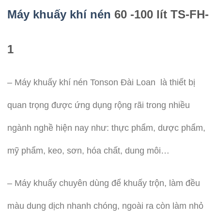
Máy khuấy khí nén
60 -100 lít TS-FH-
1
– Máy khuấy khí nén Tonson Đài Loan là thiết bị
quan trọng được ứng dụng rộng rãi trong nhiều
ngành nghề hiện nay như: thực phẩm, dược phẩm,
mỹ phẩm, keo, sơn, hóa chất, dung môi…
– Máy khuấy chuyên dùng để khuấy trộn, làm đều
màu dung dịch nhanh chóng, ngoài ra còn làm nhỏ