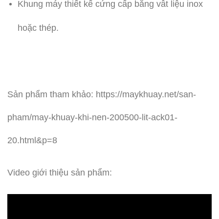
Khung máy thiết kế cứng cấp bằng vât liệu inox
hoặc thép.
Sản phẩm tham khảo: https://maykhuay.net/san-
pham/may-khuay-khi-nen-200500-lit-ack01-
20.html&p=8
Video giới thiệu sản phẩm: