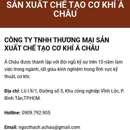
SẢN XUẤT CHẾ TẠO CƠ KHÍ Á
CHÂU
CÔNG TY TNHH THƯƠNG MẠI SẢN
XUẤT CHẾ TẠO CƠ KHÍ Á CHÂU
Á Châu được thành lập với đội ngũ kỹ sư trên 10 năm làm
việc trong ngành, rất giàu kinh nghiệm trong lĩnh vực kỹ
thuật, cơ khí.
Địa chỉ:
Lô I.9/1, Đường số 5, Khu công nghiệp Vĩnh Lộc, P.
Bình Tân,TP.HCM.
Hotline:
0909.792.905.
Email:
ngocthach.achau@gmail.com