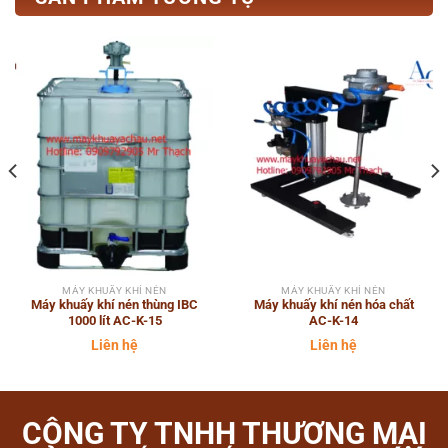
MÁY KHUẤY KHÍ NÉN
MÁY KHUẤY KHÍ NÉN
Máy khuấy khí nén thùng IBC
Máy khuấy khí nén hóa chất
1000 lít AC-K-15
AC-K-14
Liên hệ
Liên hệ
CÔNG TY TNHH THƯƠNG MẠI