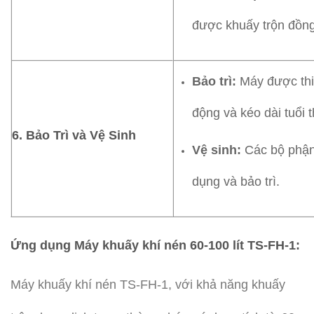
được khuấy trộn đồng
Bảo trì:
Máy được thiế
động và kéo dài tuổi th
6
. Bảo Trì và Vệ Sinh
Vệ sinh:
Các bộ phận 
dụng và bảo trì.
Ứng dụng Máy khuấy khí nén 60-100 lít TS-FH-1:
Máy khuấy khí nén TS-FH-1, với khả năng khuấy