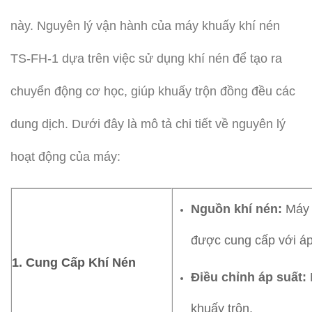
này. Nguyên lý vận hành của máy khuấy khí nén
TS-FH-1 dựa trên việc sử dụng khí nén để tạo ra
chuyển động cơ học, giúp khuấy trộn đồng đều các
dung dịch. Dưới đây là mô tả chi tiết về nguyên lý
hoạt động của máy:
Nguồn khí nén:
Máy s
được cung cấp với áp
1. Cung Cấp Khí Nén
Điều chỉnh áp suất:
khuấy trộn.