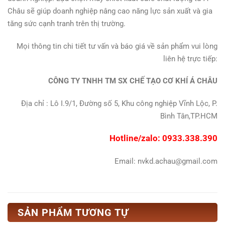
Châu sẽ giúp doanh nghiệp nâng cao năng lực sản xuất và gia
tăng sức cạnh tranh trên thị trường.
Mọi thông tin chi tiết tư vấn và báo giá về sản phẩm vui lòng
liên hệ trực tiếp:
CÔNG TY TNHH TM SX CHẾ TẠO CƠ KHÍ Á CHÂU
Địa chỉ : Lô I.9/1, Đường số 5, Khu công nghiệp Vĩnh Lộc, P.
Bình Tân,TP.HCM
Hotline/zalo: 0933.338.390
Email: nvkd.achau@gmail.com
SẢN PHẨM TƯƠNG TỰ