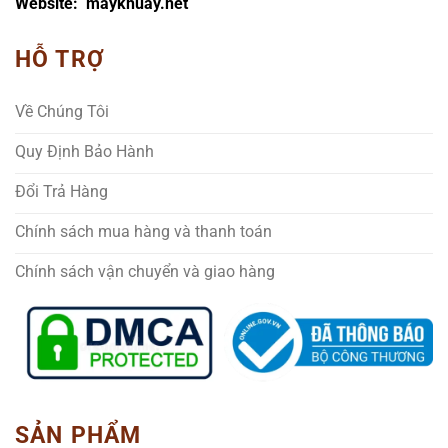
Website: maykhuay.net
HỖ TRỢ
Về Chúng Tôi
Quy Định Bảo Hành
Đổi Trả Hàng
Chính sách mua hàng và thanh toán
Chính sách vận chuyển và giao hàng
SẢN PHẨM