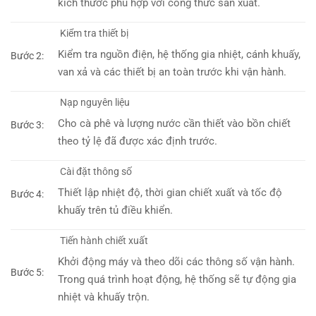
kích thước phù hợp với công thức sản xuất.
Kiểm tra thiết bị
Kiểm tra nguồn điện, hệ thống gia nhiệt, cánh khuấy,
Bước 2:
van xả và các thiết bị an toàn trước khi vận hành.
Nạp nguyên liệu
Cho cà phê và lượng nước cần thiết vào bồn chiết
Bước 3:
theo tỷ lệ đã được xác định trước.
Cài đặt thông số
Thiết lập nhiệt độ, thời gian chiết xuất và tốc độ
Bước 4:
khuấy trên tủ điều khiển.
Tiến hành chiết xuất
Khởi động máy và theo dõi các thông số vận hành.
Bước 5:
Trong quá trình hoạt động, hệ thống sẽ tự động gia
nhiệt và khuấy trộn.