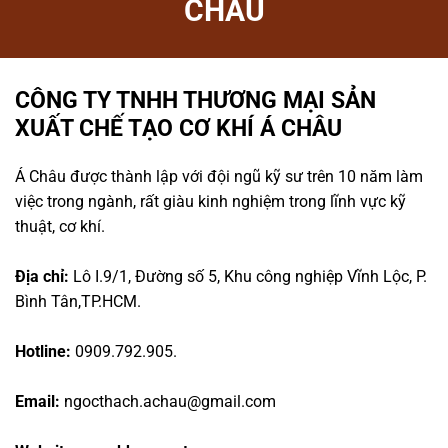
CHÂU
CÔNG TY TNHH THƯƠNG MẠI SẢN
XUẤT CHẾ TẠO CƠ KHÍ Á CHÂU
Á Châu được thành lập với đội ngũ kỹ sư trên 10 năm làm
việc trong ngành, rất giàu kinh nghiệm trong lĩnh vực kỹ
thuật, cơ khí.
Địa chỉ:
Lô I.9/1, Đường số 5, Khu công nghiệp Vĩnh Lộc, P.
Bình Tân,TP.HCM.
Hotline:
0909.792.905.
Email:
ngocthach.achau@gmail.com