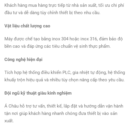
Khách hàng mua hàng trực tiếp từ nhà sản xuất, tối ưu chi phí
đầu tư và dễ dàng tùy chỉnh thiết bị theo nhu cầu.
Vật liệu chất lượng cao
Máy được chế tạo bằng inox 304 hoặc inox 316, đảm bảo độ
bền cao và đáp ứng các tiêu chuẩn vệ sinh thực phẩm.
Công nghệ hiện đại
Tích hợp hệ thống điều khiển PLC, gia nhiệt tự động, hệ thống
khuấy trộn hiệu quả và nhiều tùy chọn nâng cấp theo yêu cầu.
Đội ngũ kỹ thuật giàu kinh nghiệm
Á Châu hỗ trợ tư vấn, thiết kế, lắp đặt và hướng dẫn vận hành
tận nơi giúp khách hàng nhanh chóng đưa thiết bị vào sản
xuất.