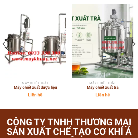
MÁY CHIẾT XUẤT
MÁY CHIẾT XUẤT
Máy chiết xuất dược liệu
Máy chiết xuất trà
Liên hệ
Liên hệ
CÔNG TY TNHH THƯƠNG MẠI
SẢN XUẤT CHẾ TẠO CƠ KHÍ Á