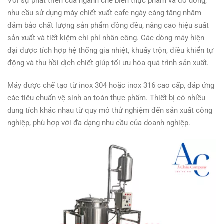
Với sự phát triển của ngành chế biến thực phẩm và đồ uống,
nhu cầu sử dụng máy chiết xuất cafe ngày càng tăng nhằm
đảm bảo chất lượng sản phẩm đồng đều, nâng cao hiệu suất
sản xuất và tiết kiệm chi phí nhân công. Các dòng máy hiện
đại được tích hợp hệ thống gia nhiệt, khuấy trộn, điều khiển tự
động và thu hồi dịch chiết giúp tối ưu hóa quá trình sản xuất.
Máy được chế tạo từ inox 304 hoặc inox 316 cao cấp, đáp ứng
các tiêu chuẩn vệ sinh an toàn thực phẩm. Thiết bị có nhiều
dung tích khác nhau từ quy mô thử nghiệm đến sản xuất công
nghiệp, phù hợp với đa dạng nhu cầu của doanh nghiệp.