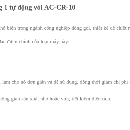
g 1 tự động vòi AC-CR-10
hổ biến trong ngành công nghiệp đóng gói, thiết kế để chiết r
đặc điểm chính của loại máy này:
t, làm cho nó đơn giản và dễ sử dụng, đồng thời giảm chi phí 
hông gian sản xuất nhỏ hoặc vừa, tiết kiệm diện tích.