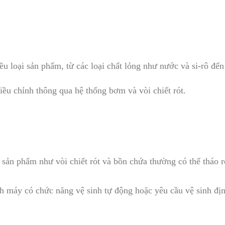
ều loại sản phẩm, từ các loại chất lỏng như nước và si-rô đế
ều chỉnh thông qua hệ thống bơm và vòi chiết rót.
 sản phẩm như vòi chiết rót và bồn chứa thường có thể tháo r
h máy có chức năng vệ sinh tự động hoặc yêu cầu vệ sinh định