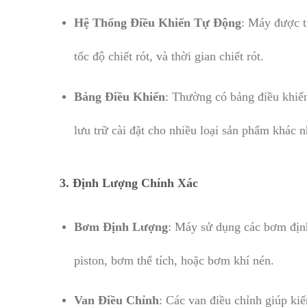
Hệ Thống Điều Khiển Tự Động
: Máy được t
tốc độ chiết rót, và thời gian chiết rót.
Bảng Điều Khiển
: Thường có bảng điều khiển
lưu trữ cài đặt cho nhiều loại sản phẩm khác n
3.
Định Lượng Chính Xác
Bơm Định Lượng
: Máy sử dụng các bơm định
piston, bơm thể tích, hoặc bơm khí nén.
Van Điều Chỉnh
: Các van điều chỉnh giúp ki