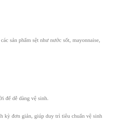
n các sản phẩm sệt như nước sốt, mayonnaise,
ời để dễ dàng vệ sinh.
 kỳ đơn giản, giúp duy trì tiêu chuẩn vệ sinh