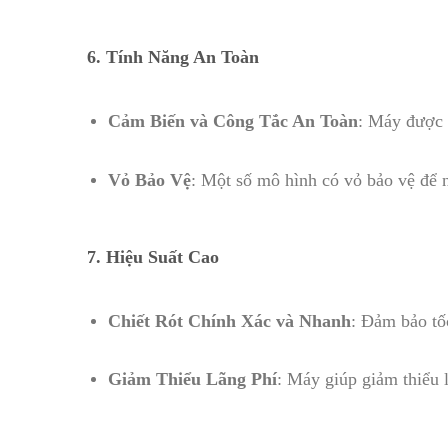
6.
Tính Năng An Toàn
Cảm Biến và Công Tắc An Toàn
: Máy được 
Vỏ Bảo Vệ
: Một số mô hình có vỏ bảo vệ để n
7.
Hiệu Suất Cao
Chiết Rót Chính Xác và Nhanh
: Đảm bảo tố
Giảm Thiểu Lãng Phí
: Máy giúp giảm thiểu 