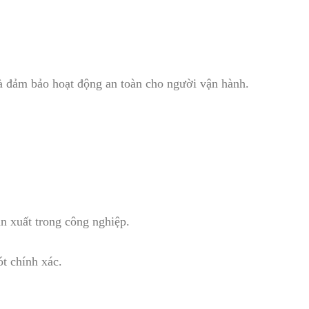
và đảm bảo hoạt động an toàn cho người vận hành.
ản xuất trong công nghiệp.
t chính xác.