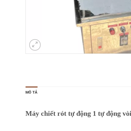
MÔ TẢ
Máy chiết rót tự động 1 tự động v