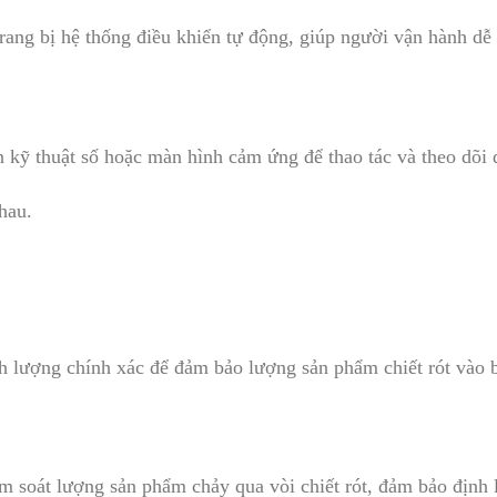
rang bị hệ thống điều khiển tự động, giúp người vận hành dễ
 kỹ thuật số hoặc màn hình cảm ứng để thao tác và theo dõi q
hau.
 lượng chính xác để đảm bảo lượng sản phẩm chiết rót vào ba
ểm soát lượng sản phẩm chảy qua vòi chiết rót, đảm bảo định 