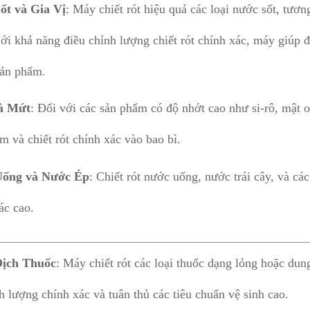
ốt và Gia Vị
: Máy chiết rót hiệu quả các loại nước sốt, tươn
ới khả năng điều chỉnh lượng chiết rót chính xác, máy giúp
sản phẩm.
và Mứt
: Đối với các sản phẩm có độ nhớt cao như si-rô, mật 
m và chiết rót chính xác vào bao bì.
ống và Nước Ép
: Chiết rót nước uống, nước trái cây, và cá
ác cao.
ịch Thuốc
: Máy chiết rót các loại thuốc dạng lỏng hoặc du
h lượng chính xác và tuân thủ các tiêu chuẩn vệ sinh cao.