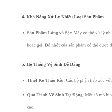
4.
Khả Năng Xử Lý Nhiều Loại Sản Phẩm
Sản Phẩm Lỏng và Sệt
: Máy có thể xử lý nhi
hoặc gel. Độ nhớt của sản phẩm có thể được đi
5.
Hệ Thống Vệ Sinh Dễ Dàng
Thiết Kế Tháo Rời
: Các bộ phận tiếp xúc với
Quá Trình Vệ Sinh Tự Động
: Một số mô hìn
cao.