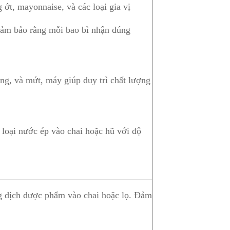
g ớt, mayonnaise, và các loại gia vị
 đảm bảo rằng mỗi bao bì nhận đúng
ong, và mứt, máy giúp duy trì chất lượng
c loại nước ép vào chai hoặc hũ với độ
ng dịch dược phẩm vào chai hoặc lọ. Đảm