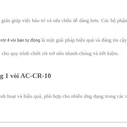
 giản giúp việc bảo trì và sửa chữa dễ dàng hơn. Các bộ phận
là một giải pháp hiệu quả và đáng tin cậ
 rót 4 vòi bán tự động
cho quy trình chiết rót trở nên nhanh chóng và tiết kiệm.
ng 1 vòi AC-CR-10
linh hoạt và hiệu quả, phù hợp cho nhiều ứng dụng trong các