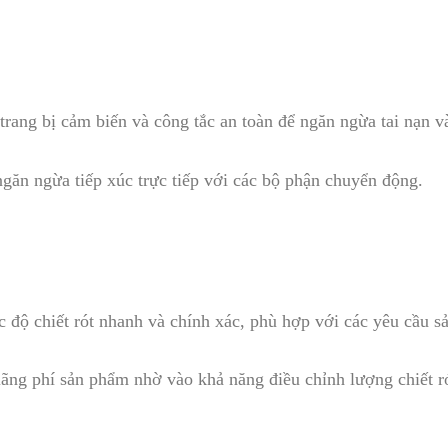
trang bị cảm biến và công tắc an toàn để ngăn ngừa tai nạn 
găn ngừa tiếp xúc trực tiếp với các bộ phận chuyển động.
c độ chiết rót nhanh và chính xác, phù hợp với các yêu cầu s
lãng phí sản phẩm nhờ vào khả năng điều chỉnh lượng chiết ró