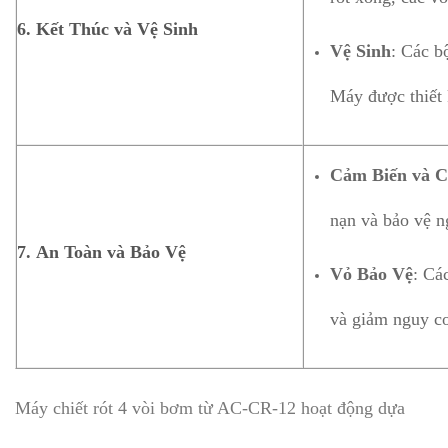
6.
Kết Thúc và Vệ Sinh
Vệ Sinh
: Các b
Máy được thiết k
Cảm Biến và C
nạn và bảo vệ n
7.
An Toàn và Bảo Vệ
Vỏ Bảo Vệ
: Cá
và giảm nguy cơ
Máy chiết rót 4 vòi bơm từ AC-CR-12 hoạt động dựa