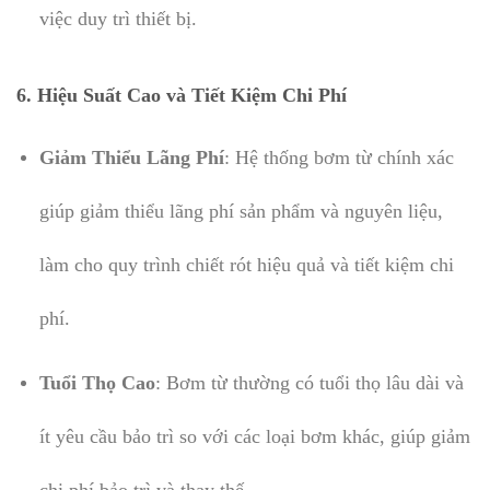
việc duy trì thiết bị.
6.
Hiệu Suất Cao và Tiết Kiệm Chi Phí
Giảm Thiểu Lãng Phí
: Hệ thống bơm từ chính xác
giúp giảm thiểu lãng phí sản phẩm và nguyên liệu,
làm cho quy trình chiết rót hiệu quả và tiết kiệm chi
phí.
Tuổi Thọ Cao
: Bơm từ thường có tuổi thọ lâu dài và
ít yêu cầu bảo trì so với các loại bơm khác, giúp giảm
chi phí bảo trì và thay thế.