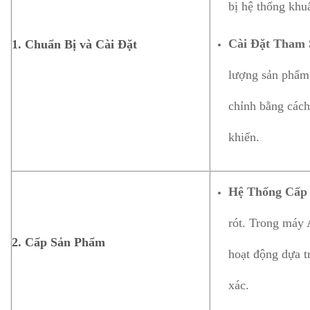
bị hệ thống khu
Cài Đặt Tham 
1.
Chuẩn Bị và Cài Đặt
lượng sản phẩm c
chỉnh bằng cách
khiển.
Hệ Thống Cấp
rót. Trong máy
2.
Cấp Sản Phẩm
hoạt động dựa t
xác.