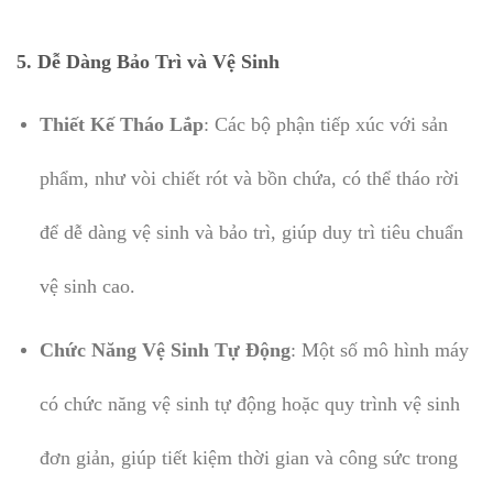
5.
Dễ Dàng Bảo Trì và Vệ Sinh
Thiết Kế Tháo Lắp
: Các bộ phận tiếp xúc với sản
phẩm, như vòi chiết rót và bồn chứa, có thể tháo rời
để dễ dàng vệ sinh và bảo trì, giúp duy trì tiêu chuẩn
vệ sinh cao.
Chức Năng Vệ Sinh Tự Động
: Một số mô hình máy
có chức năng vệ sinh tự động hoặc quy trình vệ sinh
đơn giản, giúp tiết kiệm thời gian và công sức trong