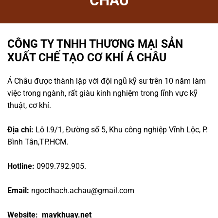
CHÂU
CÔNG TY TNHH THƯƠNG MẠI SẢN
XUẤT CHẾ TẠO CƠ KHÍ Á CHÂU
Á Châu được thành lập với đội ngũ kỹ sư trên 10 năm làm
việc trong ngành, rất giàu kinh nghiệm trong lĩnh vực kỹ
thuật, cơ khí.
Địa chỉ:
Lô I.9/1, Đường số 5, Khu công nghiệp Vĩnh Lộc, P.
Bình Tân,TP.HCM.
Hotline:
0909.792.905.
Email:
ngocthach.achau@gmail.com
Website: maykhuay.net