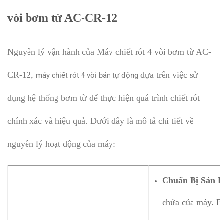
vòi bơm từ AC-CR-12
Nguyên lý vận hành của Máy chiết rót 4 vòi bơm từ AC-
CR-12,
dựa trên việc sử
máy chiết rót 4 vòi bán tự động
dụng hệ thống bơm từ để thực hiện quá trình chiết rót
chính xác và hiệu quả. Dưới đây là mô tả chi tiết về
nguyên lý hoạt động của máy:
Chuẩn Bị Sản
chứa của máy. B