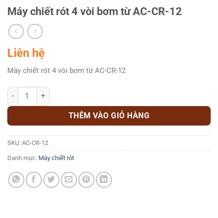
Máy chiết rót 4 vòi bơm từ AC-CR-12
Liên hệ
Máy chiết rót 4 vòi bơm từ AC-CR-12
Máy chiết rót 4 vòi bơm từ AC-CR-12 số lượng
THÊM VÀO GIỎ HÀNG
SKU:
AC-CR-12
Danh mục:
Máy chiết rót