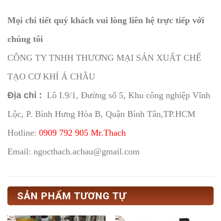
Mọi chi tiết quý khách vui lòng liên hệ trực tiếp với
chúng tôi
CÔNG TY TNHH THƯƠNG MẠI SẢN XUẤT CHẾ
TẠO CƠ KHÍ Á CHÂU
Địa chỉ :
Lô I.9/1, Đường số 5, Khu công nghiệp Vĩnh
Lộc, P. Bình Hưng Hòa B, Quận Bình Tân,TP.HCM
Hotline:
0909 792 905 Mr.Thach
Email: ngocthach.achau@gmail.com
SẢN PHẨM TƯƠNG TỰ