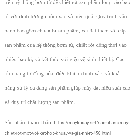
trên hệ thống bơm từ để chiết rót sản phẩm lỏng vào bao
bì với định lượng chính xác và hiệu quả. Quy trình vận
hành bao gồm chuẩn bị sản phẩm, cài đặt tham số, cấp
sản phẩm qua hệ thống bơm từ, chiết rót đồng thời vào
nhiều bao bì, và kết thúc với việc vệ sinh thiết bị. Các
tính năng tự động hóa, điều khiển chính xác, và khả
năng xử lý đa dạng sản phẩm giúp máy đạt hiệu suất cao
và duy trì chất lượng sản phẩm.
Sản phẩm tham khảo:
https://maykhuay.net/san-pham/may-
chiet-rot-mot-voi-ket-hop-khuay-va-gia-nhiet-458.html