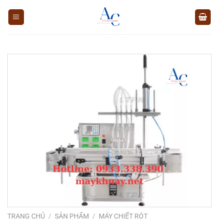
Chuyển
đến
nội
dung
TRANG CHỦ
/
SẢN PHẨM
/
MÁY CHIẾT RÓT