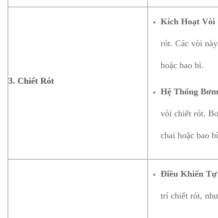
Kích Hoạt Vòi 
rót. Các vòi nà
hoặc bao bì.
3.
Chiết Rót
Hệ Thống Bơm
vòi chiết rót. 
chai hoặc bao bì
Điều Khiển Tự
trí chiết rót, n