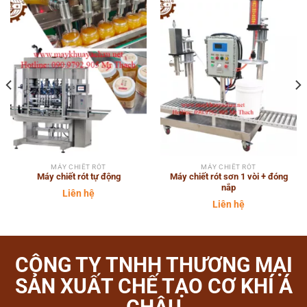
MÁY CHIẾT RÓT
MÁY CHIẾT RÓT
Máy chiết rót tự động
Máy chiết rót sơn 1 vòi + đóng
nắp
Liên hệ
Liên hệ
CÔNG TY TNHH THƯƠNG MẠI
SẢN XUẤT CHẾ TẠO CƠ KHÍ Á