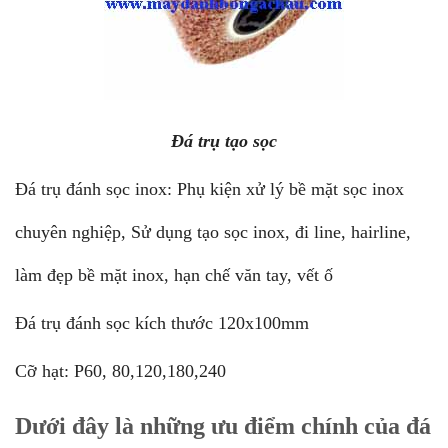
Đá trụ tạo sọc
Đá trụ đánh sọc inox: Phụ kiện xử lý bề mặt sọc inox
chuyên nghiệp, Sử dụng tạo sọc inox, đi line, hairline,
làm đẹp bề mặt inox, hạn chế văn tay, vết ố
Đá trụ đánh sọc kích thước 120x100mm
Cỡ hạt: P60, 80,120,180,240
Dưới đây là những ưu điểm chính của đá