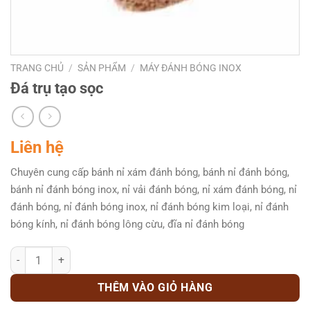
TRANG CHỦ
/
SẢN PHẨM
/
MÁY ĐÁNH BÓNG INOX
Đá trụ tạo sọc
Liên hệ
Chuyên cung cấp bánh nỉ xám đánh bóng, bánh nỉ đánh bóng,
bánh nỉ đánh bóng inox, nỉ vải đánh bóng, nỉ xám đánh bóng, nỉ
đánh bóng, nỉ đánh bóng inox, nỉ đánh bóng kim loại, nỉ đánh
bóng kính, nỉ đánh bóng lông cừu, đĩa nỉ đánh bóng
Đá trụ tạo sọc số lượng
THÊM VÀO GIỎ HÀNG