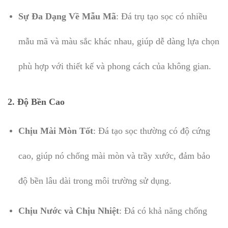
Sự Đa Dạng Về Mẫu Mã
: Đá trụ tạo sọc có nhiều
mẫu mã và màu sắc khác nhau, giúp dễ dàng lựa chọn
phù hợp với thiết kế và phong cách của không gian.
2. Độ Bền Cao
Chịu Mài Mòn Tốt
: Đá tạo sọc thường có độ cứng
cao, giúp nó chống mài mòn và trầy xước, đảm bảo
độ bền lâu dài trong môi trường sử dụng.
Chịu Nước và Chịu Nhiệt
: Đá có khả năng chống