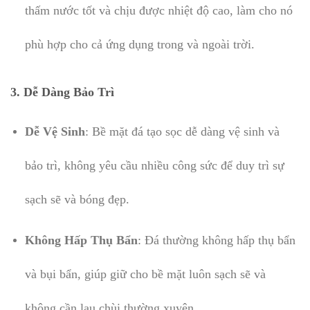
thấm nước tốt và chịu được nhiệt độ cao, làm cho nó
phù hợp cho cả ứng dụng trong và ngoài trời.
3. Dễ Dàng Bảo Trì
Dễ Vệ Sinh
: Bề mặt đá tạo sọc dễ dàng vệ sinh và
bảo trì, không yêu cầu nhiều công sức để duy trì sự
sạch sẽ và bóng đẹp.
Không Hấp Thụ Bẩn
: Đá thường không hấp thụ bẩn
và bụi bẩn, giúp giữ cho bề mặt luôn sạch sẽ và
không cần lau chùi thường xuyên.