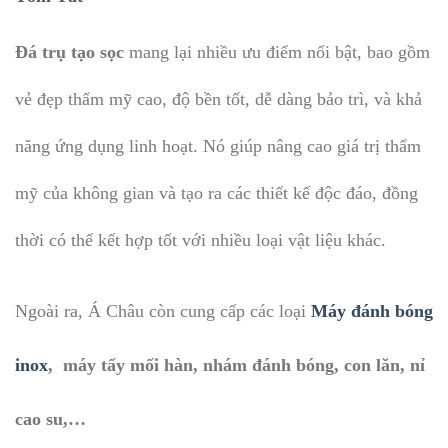
Đá trụ tạo sọc
mang lại nhiều ưu điểm nổi bật, bao gồm
vẻ đẹp thẩm mỹ cao, độ bền tốt, dễ dàng bảo trì, và khả
năng ứng dụng linh hoạt. Nó giúp nâng cao giá trị thẩm
mỹ của không gian và tạo ra các thiết kế độc đáo, đồng
thời có thể kết hợp tốt với nhiều loại vật liệu khác.
Ngoài ra, Á Châu còn cung cấp các loại
Máy đánh bóng
inox
, máy tẩy mối hàn, nhám đánh bóng, con lăn, nỉ
cao su,…