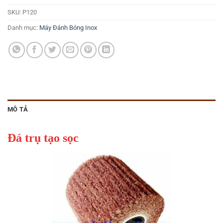
SKU:
P120
Danh mục:
Máy Đánh Bóng Inox
MÔ TẢ
Đá trụ tạo sọc