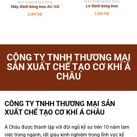
MÁY ĐÁNH BÓNG INOX
MÁY ĐÁNH BÓNG INOX
Lơ đánh bóng inox
Máy đánh bóng inox AC-GX
Liên hệ
Liên hệ
CÔNG TY TNHH THƯƠNG MẠI
SẢN XUẤT CHẾ TẠO CƠ KHÍ Á
CHÂU
CÔNG TY TNHH THƯƠNG MẠI SẢN
XUẤT CHẾ TẠO CƠ KHÍ Á CHÂU
Á Châu được thành lập với đội ngũ kỹ sư trên 10 năm làm
việc trong ngành, rất giàu kinh nghiệm trong lĩnh vực kỹ