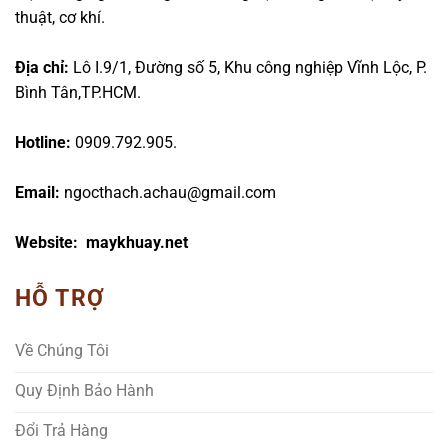
thuật, cơ khí.
Địa chỉ:
Lô I.9/1, Đường số 5, Khu công nghiệp Vĩnh Lộc, P.
Bình Tân,TP.HCM.
Hotline:
0909.792.905.
Email:
ngocthach.achau@gmail.com
Website: maykhuay.net
HỖ TRỢ
Về Chúng Tôi
Quy Định Bảo Hành
Đổi Trả Hàng