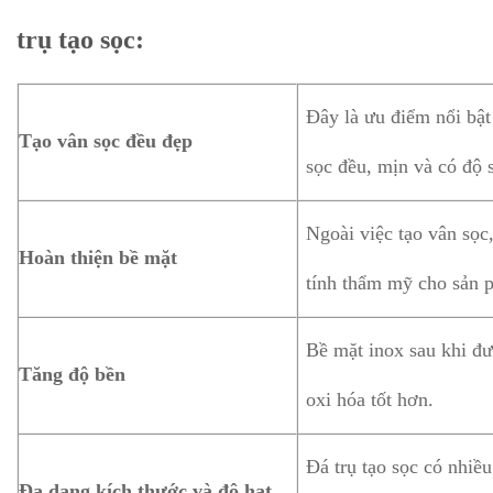
trụ tạo sọc:
Đây là ưu điểm nổi bật 
Tạo vân sọc đều đẹp
sọc đều, mịn và có độ 
Ngoài việc tạo vân sọc,
Hoàn thiện bề mặt
tính thẩm mỹ cho sản 
Bề mặt inox sau khi đư
Tăng độ bền
oxi hóa tốt hơn.
Đá trụ tạo sọc có nhiề
Đa dạng kích thước và độ hạt