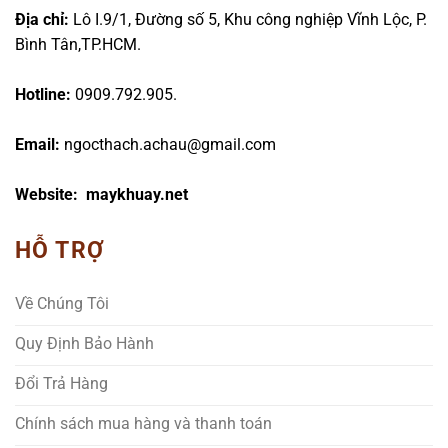
Địa chỉ:
Lô I.9/1, Đường số 5, Khu công nghiệp Vĩnh Lộc, P.
Bình Tân,TP.HCM.
Hotline:
0909.792.905.
Email:
ngocthach.achau@gmail.com
Website: maykhuay.net
HỖ TRỢ
Về Chúng Tôi
Quy Định Bảo Hành
Đổi Trả Hàng
Chính sách mua hàng và thanh toán