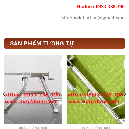
Hotline: 0933.338.390
Mail: nvkd.achau@gmail.com
SẢN PHẨM TƯƠNG TỰ
CHÂN CHÓNG INOX
CHÂN CHÓNG INOX