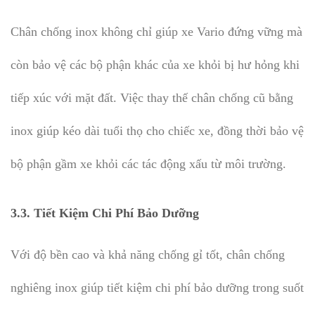
Chân chống inox không chỉ giúp xe Vario đứng vững mà
còn bảo vệ các bộ phận khác của xe khỏi bị hư hỏng khi
tiếp xúc với mặt đất. Việc thay thế chân chống cũ bằng
inox giúp kéo dài tuổi thọ cho chiếc xe, đồng thời bảo vệ
bộ phận gầm xe khỏi các tác động xấu từ môi trường.
3.3.
Tiết Kiệm Chi Phí Bảo Dưỡng
Với độ bền cao và khả năng chống gỉ tốt, chân chống
nghiêng inox giúp tiết kiệm chi phí bảo dưỡng trong suốt