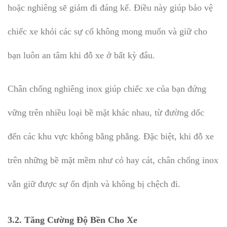
hoặc nghiêng sẽ giảm đi đáng kể. Điều này giúp bảo vệ
chiếc xe khỏi các sự cố không mong muốn và giữ cho
bạn luôn an tâm khi đỗ xe ở bất kỳ đâu.
Chân chống nghiêng inox giúp chiếc xe của bạn đứng
vững trên nhiều loại bề mặt khác nhau, từ đường dốc
đến các khu vực không bằng phẳng. Đặc biệt, khi đỗ xe
trên những bề mặt mềm như cỏ hay cát, chân chống inox
vẫn giữ được sự ổn định và không bị chệch đi.
3.2.
Tăng Cường Độ Bền Cho Xe