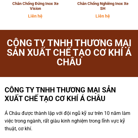
Chân Chống Đứng Inox Xe
Chân Chống Nghiêng Inox Xe
Vision
SH
Liên hệ
Liên hệ
CÔNG TY TNHH THƯƠNG MẠI
SẢN XUẤT CHẾ TẠO CƠ KHÍ Á
CHÂU
CÔNG TY TNHH THƯƠNG MẠI SẢN
XUẤT CHẾ TẠO CƠ KHÍ Á CHÂU
Á Châu được thành lập với đội ngũ kỹ sư trên 10 năm làm
việc trong ngành, rất giàu kinh nghiệm trong lĩnh vực kỹ
thuật, cơ khí.