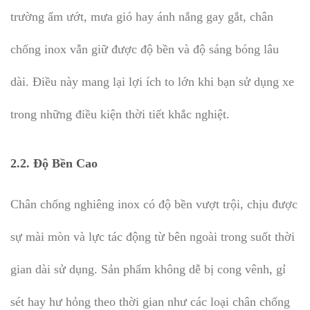
trường ẩm ướt, mưa gió hay ánh nắng gay gắt, chân
chống inox vẫn giữ được độ bền và độ sáng bóng lâu
dài. Điều này mang lại lợi ích to lớn khi bạn sử dụng xe
trong những điều kiện thời tiết khắc nghiệt.
2.2.
Độ Bền Cao
Chân chống nghiêng inox có độ bền vượt trội, chịu được
sự mài mòn và lực tác động từ bên ngoài trong suốt thời
gian dài sử dụng. Sản phẩm không dễ bị cong vênh, gỉ
sét hay hư hỏng theo thời gian như các loại chân chống