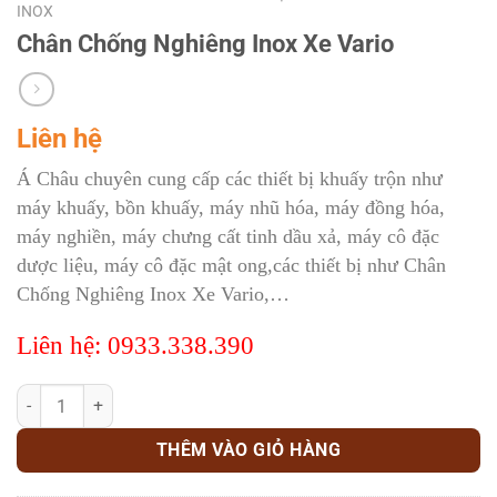
INOX
Chân Chống Nghiêng Inox Xe Vario
Liên hệ
Á Châu chuyên cung cấp các thiết bị khuấy trộn như
máy khuấy, bồn khuấy, máy nhũ hóa, máy đồng hóa,
máy nghiền, máy chưng cất tinh dầu xả, máy cô đặc
dược liệu, máy cô đặc mật ong,các thiết bị như Chân
Chống Nghiêng Inox Xe Vario,…
Liên hệ: 0933.338.390
Chân Chống Nghiêng Inox Xe Vario số lượng
THÊM VÀO GIỎ HÀNG