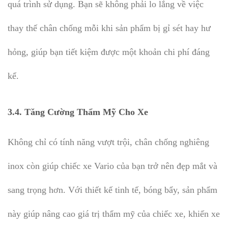
quá trình sử dụng. Bạn sẽ không phải lo lắng về việc
thay thế chân chống mỗi khi sản phẩm bị gỉ sét hay hư
hỏng, giúp bạn tiết kiệm được một khoản chi phí đáng
kể.
3.4.
Tăng Cường Thẩm Mỹ Cho Xe
Không chỉ có tính năng vượt trội, chân chống nghiêng
inox còn giúp chiếc xe Vario của bạn trở nên đẹp mắt và
sang trọng hơn. Với thiết kế tinh tế, bóng bẩy, sản phẩm
này giúp nâng cao giá trị thẩm mỹ của chiếc xe, khiến xe