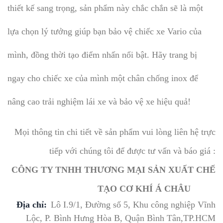
thiết kế sang trọng, sản phẩm này chắc chắn sẽ là một
lựa chọn lý tưởng giúp bạn bảo vệ chiếc xe Vario của
mình, đồng thời tạo điểm nhấn nổi bật. Hãy trang bị
ngay cho chiếc xe của mình một chân chống inox để
nâng cao trải nghiệm lái xe và bảo vệ xe hiệu quả!
Mọi thông tin chi tiết về sản phẩm vui lòng liên hệ trực
tiếp với chúng tôi để được tư vấn và báo giá :
CÔNG TY TNHH THƯƠNG MẠI SẢN XUẤT CHẾ
TẠO CƠ KHÍ Á CHÂU
Địa chỉ:
Lô I.9/1, Đường số 5, Khu công nghiệp Vĩnh
Lộc, P. Bình Hưng Hòa B, Quận Bình Tân,TP.HCM