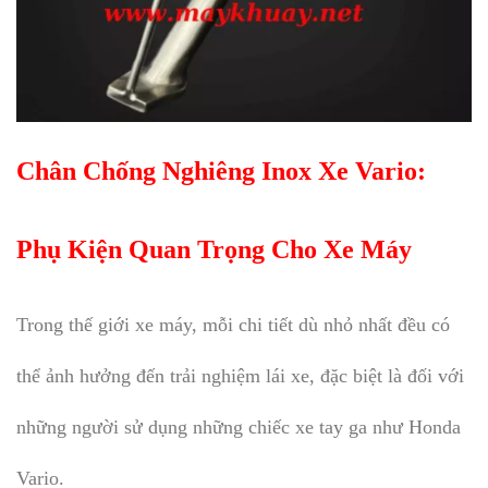
Chân Chống Nghiêng Inox Xe Vario:
Phụ Kiện Quan Trọng Cho Xe Máy
Trong thế giới xe máy, mỗi chi tiết dù nhỏ nhất đều có
thể ảnh hưởng đến trải nghiệm lái xe, đặc biệt là đối với
những người sử dụng những chiếc xe tay ga như Honda
Vario.