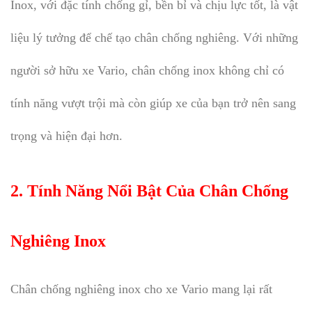
Inox, với đặc tính chống gỉ, bền bỉ và chịu lực tốt, là vật
liệu lý tưởng để chế tạo chân chống nghiêng. Với những
người sở hữu xe Vario, chân chống inox không chỉ có
tính năng vượt trội mà còn giúp xe của bạn trở nên sang
trọng và hiện đại hơn.
2.
Tính Năng Nổi Bật Của Chân Chống
Nghiêng Inox
Chân chống nghiêng inox cho xe Vario mang lại rất