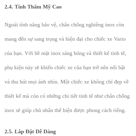
2.4.
Tính Thẩm Mỹ Cao
Ngoài tính năng bảo vệ, chân chống nghiêng inox còn
mang đến sự sang trọng và hiện đại cho chiếc xe Vario
của bạn. Với bề mặt inox sáng bóng và thiết kế tinh tế,
phụ kiện này sẽ khiến chiếc xe của bạn trở nên nổi bật
và thu hút mọi ánh nhìn. Một chiếc xe không chỉ đẹp về
thiết kế mà còn có những chi tiết tinh tế như chân chống
inox sẽ giúp chủ nhân thể hiện được phong cách riêng.
2.5.
Lắp Đặt Dễ Dàng