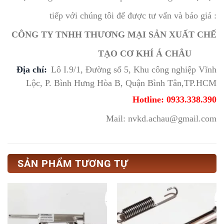
tiếp với chúng tôi để được tư vấn và báo giá :
CÔNG TY TNHH THƯƠNG MẠI SẢN XUẤT CHẾ
TẠO CƠ KHÍ Á CHÂU
Địa chỉ:
Lô I.9/1, Đường số 5, Khu công nghiệp Vĩnh
Lộc, P. Bình Hưng Hòa B, Quận Bình Tân,TP.HCM
Hotline: 0933.338.390
Mail: nvkd.achau@gmail.com
SẢN PHẨM TƯƠNG TỰ