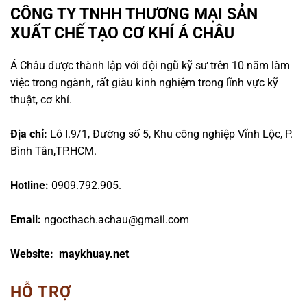
CÔNG TY TNHH THƯƠNG MẠI SẢN
XUẤT CHẾ TẠO CƠ KHÍ Á CHÂU
Á Châu được thành lập với đội ngũ kỹ sư trên 10 năm làm
việc trong ngành, rất giàu kinh nghiệm trong lĩnh vực kỹ
thuật, cơ khí.
Địa chỉ:
Lô I.9/1, Đường số 5, Khu công nghiệp Vĩnh Lộc, P.
Bình Tân,TP.HCM.
Hotline:
0909.792.905.
Email:
ngocthach.achau@gmail.com
Website: maykhuay.net
HỖ TRỢ