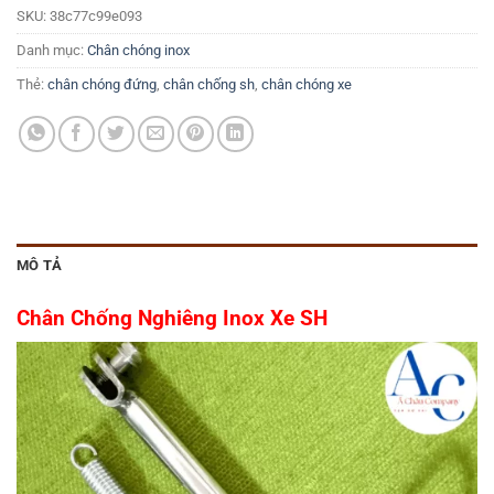
SKU:
38c77c99e093
Danh mục:
Chân chóng inox
Thẻ:
chân chóng đứng
,
chân chống sh
,
chân chóng xe
MÔ TẢ
Chân Chống Nghiêng Inox Xe SH