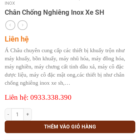
INOX
Chân Chống Nghiêng Inox Xe SH
Liên hệ
Á Châu chuyên cung cấp các thiết bị khuấy trộn như
máy khuấy, bồn khuấy, máy nhũ hóa, máy đồng hóa,
máy nghiền, máy chưng cất tinh dầu xả, máy cô đặc
dược liệu, máy cô đặc mật ong,các thiết bị như chân
chống nghiêng inox xe sh,…
Liên hệ: 0933.338.390
Chân Chống Nghiêng Inox Xe SH số lượng
THÊM VÀO GIỎ HÀNG