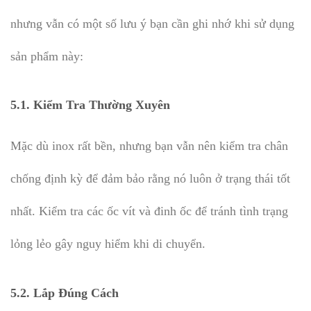
nhưng vẫn có một số lưu ý bạn cần ghi nhớ khi sử dụng
sản phẩm này:
5.1.
Kiểm Tra Thường Xuyên
Mặc dù inox rất bền, nhưng bạn vẫn nên kiểm tra chân
chống định kỳ để đảm bảo rằng nó luôn ở trạng thái tốt
nhất. Kiểm tra các ốc vít và đinh ốc để tránh tình trạng
lỏng lẻo gây nguy hiểm khi di chuyển.
5.2.
Lắp Đúng Cách