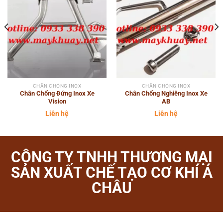
CHÂN CHÓNG INOX
CHÂN CHÓNG INOX
Chân Chống Đứng Inox Xe
Chân Chống Nghiêng Inox Xe
Vision
AB
Liên hệ
Liên hệ
CÔNG TY TNHH THƯƠNG MẠI
SẢN XUẤT CHẾ TẠO CƠ KHÍ Á
CHÂU