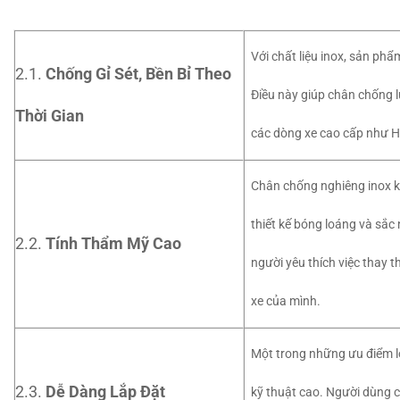
Với chất liệu inox, sản ph
2.1.
Chống Gỉ Sét, Bền Bỉ Theo
Điều này giúp chân chống l
Thời Gian
các dòng xe cao cấp như Ho
Chân chống nghiêng inox k
thiết kế bóng loáng và sắc
2.2.
Tính Thẩm Mỹ Cao
người yêu thích việc thay
xe của mình.
Một trong những ưu điểm lớ
2.3.
Dễ Dàng Lắp Đặt
kỹ thuật cao. Người dùng c