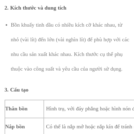
2.
Kích thước và dung tích
Bồn khuấy tinh dầu có nhiều kích cỡ khác nhau, từ
nhỏ (vài lít) đến lớn (vài nghìn lít) để phù hợp với các
nhu cầu sản xuất khác nhau. Kích thước cụ thể phụ
thuộc vào công suất và yêu cầu của người sử dụng.
3.
Cấu tạo
Thân bồn
Hình trụ, với đáy phẳng hoặc hình nón đ
Nắp bồn
Có thể là nắp mở hoặc nắp kín để tránh