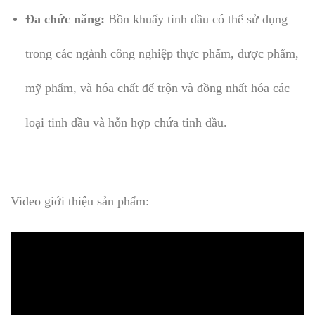
Đa chức năng:
Bồn khuấy tinh dầu có thể sử dụng
trong các ngành công nghiệp thực phẩm, dược phẩm,
mỹ phẩm, và hóa chất để trộn và đồng nhất hóa các
loại tinh dầu và hỗn hợp chứa tinh dầu.
Video giới thiệu sản phẩm: