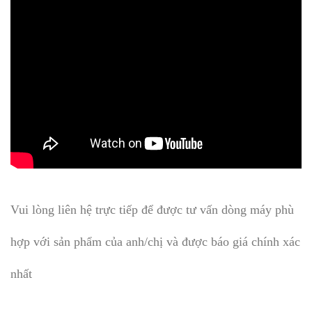
Vui lòng liên hệ trực tiếp để được tư vấn dòng máy phù
hợp với sản phẩm của anh/chị và được báo giá chính xác
nhất