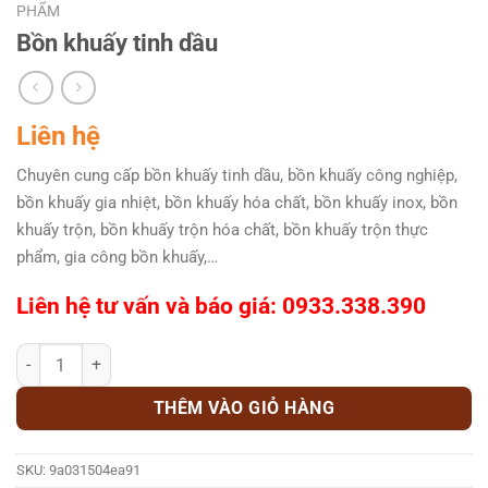
PHẨM
Bồn khuấy tinh dầu
Liên hệ
Chuyên cung cấp bồn khuấy tinh dầu, bồn khuấy công nghiệp,
bồn khuấy gia nhiệt, bồn khuấy hóa chất, bồn khuấy inox, bồn
khuấy trộn, bồn khuấy trộn hóa chất, bồn khuấy trộn thực
phẩm, gia công bồn khuấy,…
Liên hệ tư vấn và báo giá: 0933.338.390
Bồn khuấy tinh dầu số lượng
THÊM VÀO GIỎ HÀNG
SKU:
9a031504ea91