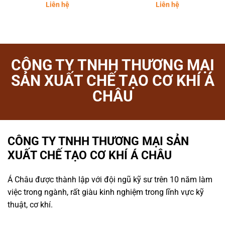
Liên hệ
Liên hệ
CÔNG TY TNHH THƯƠNG MẠI
SẢN XUẤT CHẾ TẠO CƠ KHÍ Á
CHÂU
CÔNG TY TNHH THƯƠNG MẠI SẢN
XUẤT CHẾ TẠO CƠ KHÍ Á CHÂU
Á Châu được thành lập với đội ngũ kỹ sư trên 10 năm làm
việc trong ngành, rất giàu kinh nghiệm trong lĩnh vực kỹ
thuật, cơ khí.