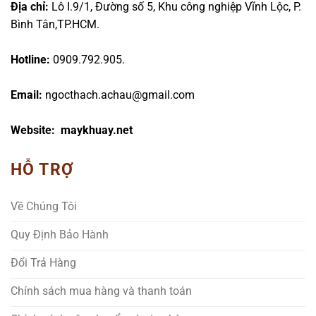
Địa chỉ:
Lô I.9/1, Đường số 5, Khu công nghiệp Vĩnh Lộc, P.
Bình Tân,TP.HCM.
Hotline:
0909.792.905.
Email:
ngocthach.achau@gmail.com
Website: maykhuay.net
HỖ TRỢ
Về Chúng Tôi
Quy Định Bảo Hành
Đổi Trả Hàng
Chính sách mua hàng và thanh toán