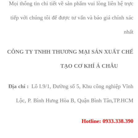
Mọi thông tin chi tiết về sản phẩm vui lòng liên hệ trực
tiếp với chúng tôi để được tư vấn và báo giá chính xác
nhất
CÔNG TY TNHH THƯƠNG MẠI SẢN XUẤT CHẾ
TẠO CƠ KHÍ Á CHÂU
Địa chỉ :
Lô I.9/1, Đường số 5, Khu công nghiệp Vĩnh
Lộc, P. Bình Hưng Hòa B, Quận Bình Tân,TP.HCM
Hotline: 0933.338.390