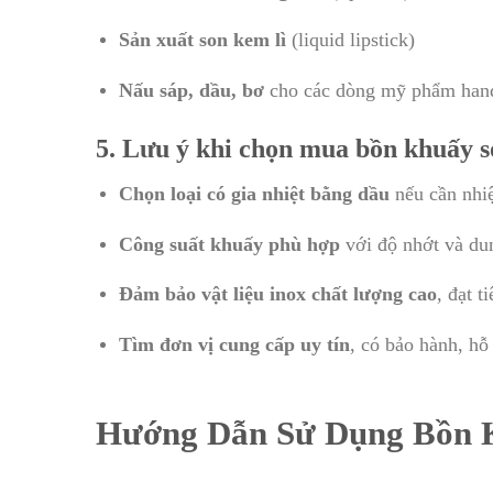
Sản xuất son kem lì
(liquid lipstick)
Nấu sáp, dầu, bơ
cho các dòng mỹ phẩm han
5. Lưu ý khi chọn mua bồn khuấy 
Chọn loại có gia nhiệt bằng dầu
nếu cần nhiệ
Công suất khuấy phù hợp
với độ nhớt và dun
Đảm bảo vật liệu inox chất lượng cao
, đạt 
Tìm đơn vị cung cấp uy tín
, có bảo hành, hỗ 
Hướng Dẫn Sử Dụng Bồn 