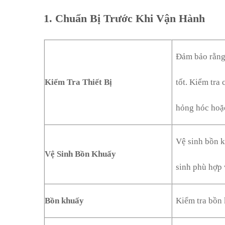
1.
Chuẩn Bị Trước Khi Vận Hành
Đảm bảo rằng 
Kiểm Tra Thiết Bị
tốt. Kiểm tra
hỏng hóc hoặc
Vệ sinh bồn k
Vệ Sinh Bồn Khuấy
sinh phù hợp 
Bồn khuấy
Kiểm tra bồn 