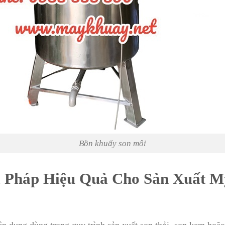
Bồn khuấy son môi
i Pháp Hiệu Quả Cho Sản Xuất 