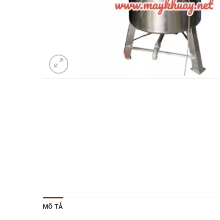
MÔ TẢ