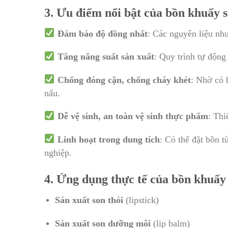
3. Ưu điểm nổi bật của bồn khuấy 
Đảm bảo độ đồng nhất
: Các nguyên liệu nh
Tăng năng suất sản xuất
: Quy trình tự động
Chống đóng cặn, chống cháy khét
: Nhờ có 
nấu.
Dễ vệ sinh, an toàn vệ sinh thực phẩm
: Thi
Linh hoạt trong dung tích
: Có thể đặt bồn 
nghiệp.
4. Ứng dụng thực tế của bồn khuấy
Sản xuất son thỏi
(lipstick)
Sản xuất son dưỡng môi
(lip balm)