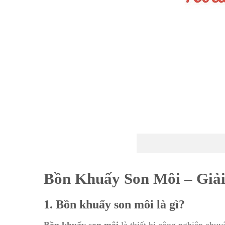
Bồn Khuấy Son Môi – Giả
1. Bồn khuấy son môi là gì?