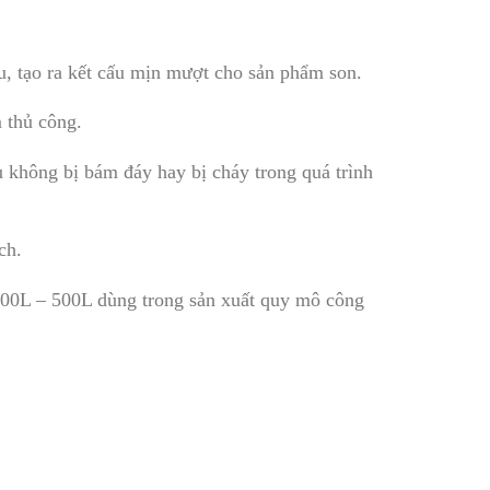
u, tạo ra kết cấu mịn mượt cho sản phẩm son.
m thủ công.
u không bị bám đáy hay bị cháy trong quá trình
ch.
 100L – 500L dùng trong sản xuất quy mô công