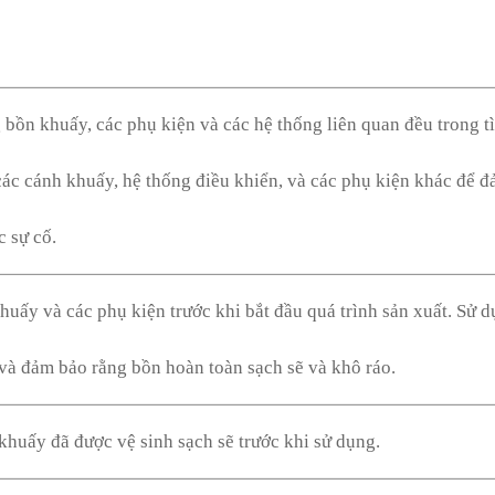
bồn khuấy, các phụ kiện và các hệ thống liên quan đều trong t
 các cánh khuấy, hệ thống điều khiển, và các phụ kiện khác để 
 sự cố.
huấy và các phụ kiện trước khi bắt đầu quá trình sản xuất. Sử 
và đảm bảo rằng bồn hoàn toàn sạch sẽ và khô ráo.
khuấy đã được vệ sinh sạch sẽ trước khi sử dụng.