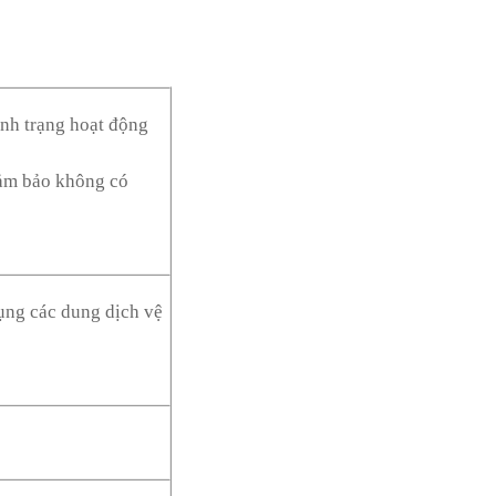
ình trạng hoạt động
đảm bảo không có
dụng các dung dịch vệ