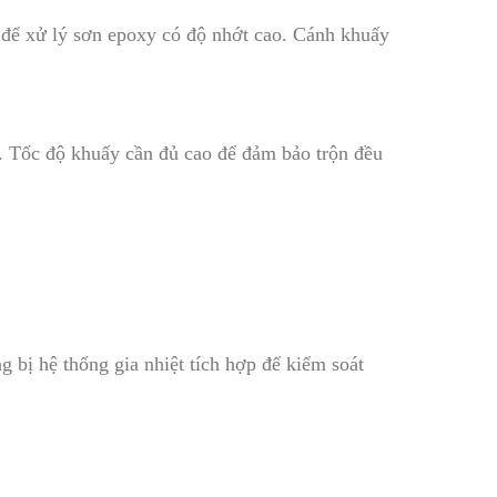
 để xử lý sơn epoxy có độ nhớt cao. Cánh khuấy
y. Tốc độ khuấy cần đủ cao để đảm bảo trộn đều
g bị hệ thống gia nhiệt tích hợp để kiểm soát