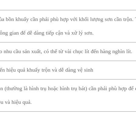
ủa bồn khuấy cần phải phù hợp với khối lượng sơn cần trộn. 
ông gian để dễ dàng tiếp cận và xử lý sơn.
 nhu cầu sản xuất, có thể từ vài chục lít đến hàng nghìn lít.
n hiệu quả khuấy trộn và dễ dàng vệ sinh
 (thường là hình trụ hoặc hình trụ bát) cần phải phù hợp để
u và hiệu quả.