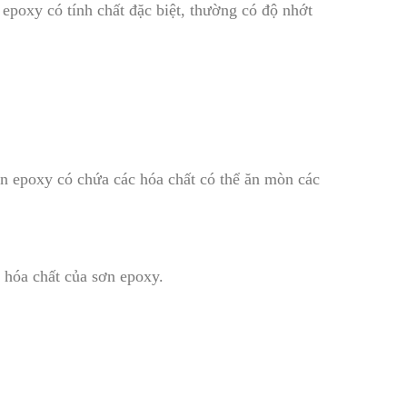
epoxy có tính chất đặc biệt, thường có độ nhớt
 epoxy có chứa các hóa chất có thể ăn mòn các
 hóa chất của sơn epoxy.