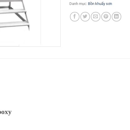
Danh mục:
Bồn khuấy sơn
poxy