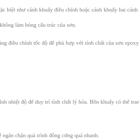
ặc biệt như cánh khuấy điều chỉnh hoặc cánh khuấy hai cánh
 không làm hỏng cấu trúc của sơn.
ăng điều chỉnh tốc độ để phù hợp với tính chất của sơn epox
h nhiệt độ để duy trì tính chất lý hóa. Bồn khuấy có thể tran
ể ngăn chặn quá trình đông cứng quá nhanh.