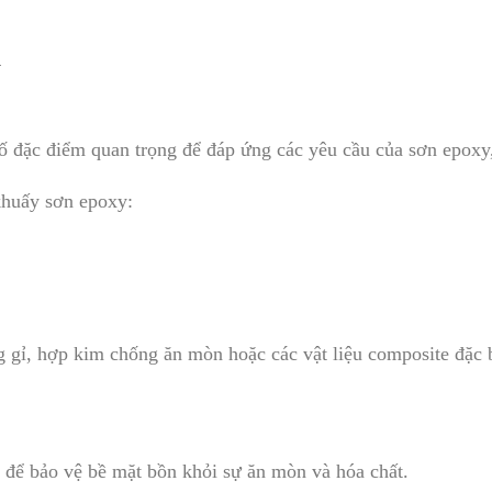
y
 đặc điểm quan trọng để đáp ứng các yêu cầu của sơn epoxy
khuấy sơn epoxy:
 gỉ, hợp kim chống ăn mòn hoặc các vật liệu composite đặc b
ng để bảo vệ bề mặt bồn khỏi sự ăn mòn và hóa chất.