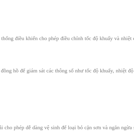
ệ thống điều khiển cho phép điều chỉnh tốc độ khuấy và nhiệt
đồng hồ để giám sát các thông số như tốc độ khuấy, nhiệt độ 
ải cho phép dễ dàng vệ sinh để loại bỏ cặn sơn và ngăn ngừa s