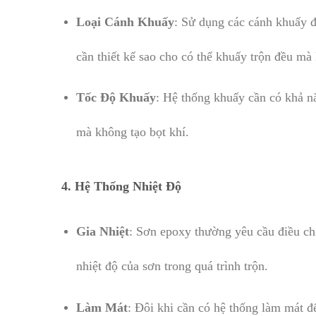
Loại Cánh Khuấy
: Sử dụng các cánh khuấy đ
cần thiết kế sao cho có thể khuấy trộn đều mà
Tốc Độ Khuấy
: Hệ thống khuấy cần có khả n
mà không tạo bọt khí.
4.
Hệ Thống Nhiệt Độ
Gia Nhiệt
: Sơn epoxy thường yêu cầu điều chỉn
nhiệt độ của sơn trong quá trình trộn.
Làm Mát
: Đôi khi cần có hệ thống làm mát đ