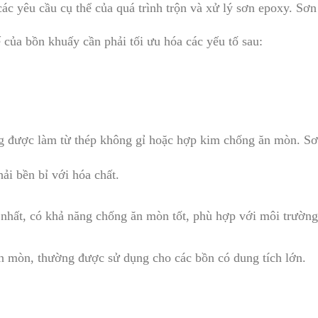
c yêu cầu cụ thể của quá trình trộn và xử lý sơn epoxy. Sơn 
ế của bồn khuấy cần phải tối ưu hóa các yếu tố sau:
 được làm từ thép không gỉ hoặc hợp kim chống ăn mòn. Sơn
hải bền bỉ với hóa chất.
 nhất, có khả năng chống ăn mòn tốt, phù hợp với môi trường
 mòn, thường được sử dụng cho các bồn có dung tích lớn.