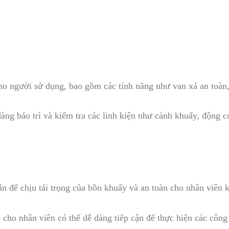
ho người sử dụng, bao gồm các tính năng như van xả an toàn,
dàng bảo trì và kiểm tra các linh kiện như cánh khuấy, động 
ắn để chịu tải trọng của bồn khuấy và an toàn cho nhân viên k
o cho nhân viên có thể dễ dàng tiếp cận để thực hiện các công 