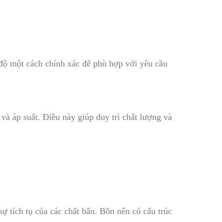
 độ một cách chính xác để phù hợp với yêu cầu
và áp suất. Điều này giúp duy trì chất lượng và
ự tích tụ của các chất bẩn. Bồn nên có cấu trúc