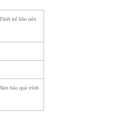
Thiết kế bồn nên
 đảm bảo quá trình