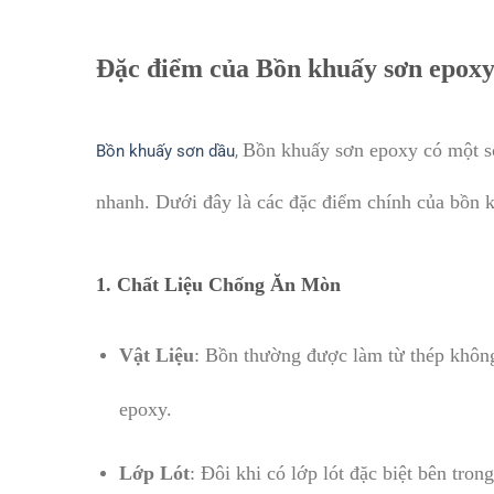
Đặc điểm của Bồn khuấy sơn epox
Bồn khuấy sơn epoxy có một số
Bồn khuấy sơn
dầu
,
nhanh. Dưới đây là các đặc điểm chính của bồn 
1.
Chất Liệu Chống Ăn Mòn
Vật Liệu
: Bồn thường được làm từ thép không
epoxy.
Lớp Lót
: Đôi khi có lớp lót đặc biệt bên tro