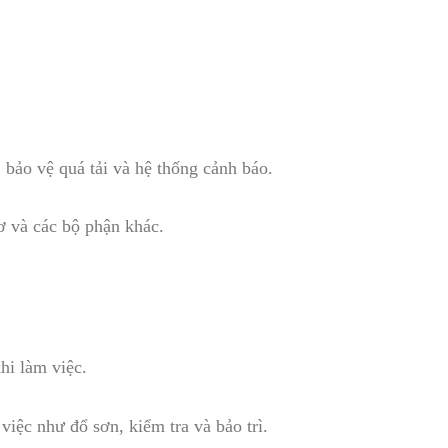
 bảo vệ quá tải và hệ thống cảnh báo.
cơ và các bộ phận khác.
hi làm việc.
việc như đổ sơn, kiểm tra và bảo trì.