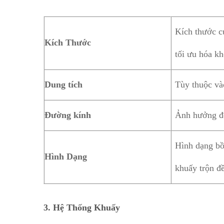
Kích thước c
Kích Thước
tối ưu hóa kh
Dung tích
Tùy thuộc vào
Đường kính
Ảnh hưởng đế
Hình dạng bồn
Hình Dạng
khuấy trộn đề
3.
Hệ Thống Khuấy