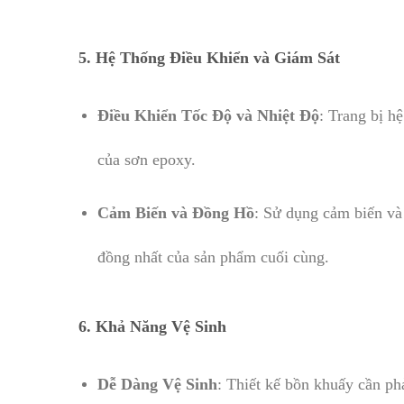
5.
Hệ Thống Điều Khiển và Giám Sát
Điều Khiển Tốc Độ và Nhiệt Độ
: Trang bị h
của sơn epoxy.
Cảm Biến và Đồng Hồ
: Sử dụng cảm biến và 
đồng nhất của sản phẩm cuối cùng.
6.
Khả Năng Vệ Sinh
Dễ Dàng Vệ Sinh
: Thiết kế bồn khuấy cần ph