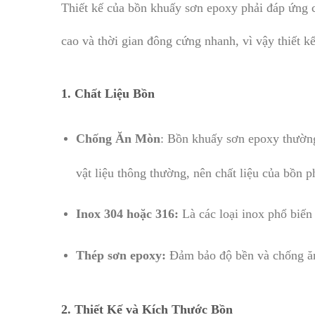
Thiết kế của bồn khuấy sơn epoxy phải đáp ứng cá
cao và thời gian đông cứng nhanh, vì vậy thiết k
1.
Chất Liệu Bồn
Chống Ăn Mòn
: Bồn khuấy sơn epoxy thường
vật liệu thông thường, nên chất liệu của bồn p
Inox 304 hoặc 316:
Là các loại inox phổ biến
Thép sơn epoxy:
Đảm bảo độ bền và chống ăn
2.
Thiết Kế và Kích Thước Bồn