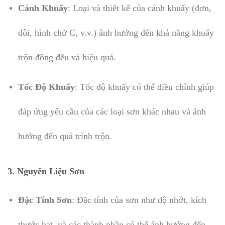
Cánh Khuấy
: Loại và thiết kế của cánh khuấy (đơn,
đôi, hình chữ C, v.v.) ảnh hưởng đến khả năng khuấy
trộn đồng đều và hiệu quả.
Tốc Độ Khuấy
: Tốc độ khuấy có thể điều chỉnh giúp
đáp ứng yêu cầu của các loại sơn khác nhau và ảnh
hưởng đến quá trình trộn.
3.
Nguyên Liệu Sơn
Đặc Tính Sơn
: Đặc tính của sơn như độ nhớt, kích
thước hạt, và các thành phần có thể ảnh hưởng đến