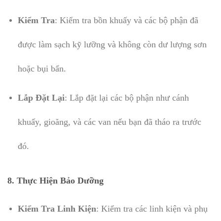
Kiểm Tra
: Kiểm tra bồn khuấy và các bộ phận đã
được làm sạch kỹ lưỡng và không còn dư lượng sơn
hoặc bụi bẩn.
Lắp Đặt Lại
: Lắp đặt lại các bộ phận như cánh
khuấy, gioăng, và các van nếu bạn đã tháo ra trước
đó.
8.
Thực Hiện Bảo Dưỡng
Kiểm Tra Linh Kiện
: Kiểm tra các linh kiện và phụ