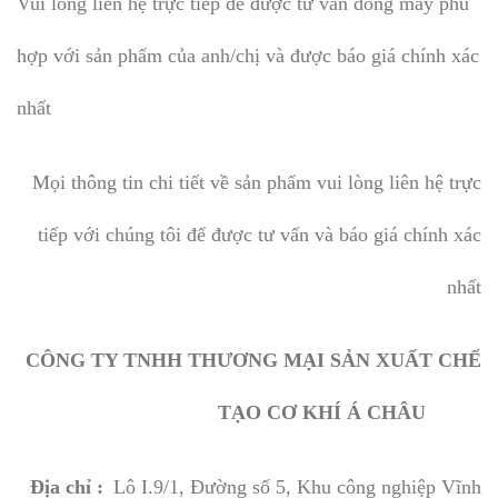
Vui lòng liên hệ trực tiếp để được tư vấn dòng máy phù
hợp với sản phẩm của anh/chị và được báo giá chính xác
nhất
Mọi thông tin chi tiết về sản phẩm vui lòng liên hệ trực
tiếp với chúng tôi để được tư vấn và báo giá chính xác
nhất
CÔNG TY TNHH THƯƠNG MẠI SẢN XUẤT CHẾ
TẠO CƠ KHÍ Á CHÂU
Địa chỉ :
Lô I.9/1, Đường số 5, Khu công nghiệp Vĩnh