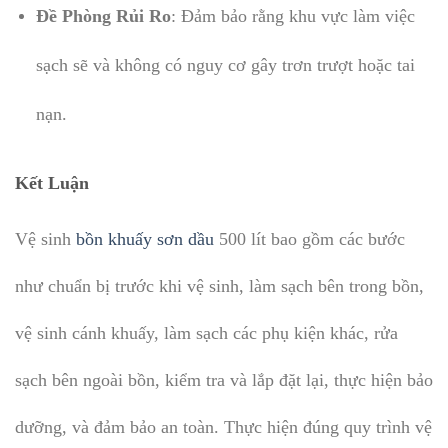
Đề Phòng Rủi Ro
: Đảm bảo rằng khu vực làm việc
sạch sẽ và không có nguy cơ gây trơn trượt hoặc tai
nạn.
Kết Luận
Vệ sinh
bồn khuấy sơn dầu
500 lít bao gồm các bước
như chuẩn bị trước khi vệ sinh, làm sạch bên trong bồn,
vệ sinh cánh khuấy, làm sạch các phụ kiện khác, rửa
sạch bên ngoài bồn, kiểm tra và lắp đặt lại, thực hiện bảo
dưỡng, và đảm bảo an toàn. Thực hiện đúng quy trình vệ