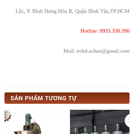
Lộc, P. Bình Hưng Hòa B, Quận Bình Tân,TP.HCM
Hotline: 0933.338.390
Mail: nvkd.achau@gmail.com
SẢN PHẨM TƯƠNG TỰ