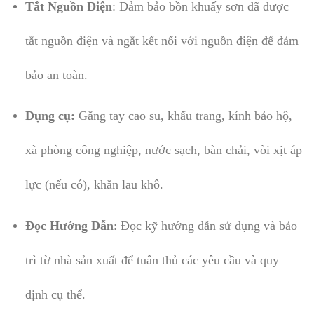
Tắt Nguồn Điện
: Đảm bảo bồn khuấy sơn đã được
tắt nguồn điện và ngắt kết nối với nguồn điện để đảm
bảo an toàn.
Dụng cụ:
Găng tay cao su, khẩu trang, kính bảo hộ,
xà phòng công nghiệp, nước sạch, bàn chải, vòi xịt áp
lực (nếu có), khăn lau khô.
Đọc Hướng Dẫn
: Đọc kỹ hướng dẫn sử dụng và bảo
trì từ nhà sản xuất để tuân thủ các yêu cầu và quy
định cụ thể.