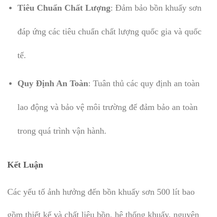
Tiêu Chuẩn Chất Lượng
: Đảm bảo bồn khuấy sơn
đáp ứng các tiêu chuẩn chất lượng quốc gia và quốc
tế.
Quy Định An Toàn
: Tuân thủ các quy định an toàn
lao động và bảo vệ môi trường để đảm bảo an toàn
trong quá trình vận hành.
Kết Luận
Các yếu tố ảnh hưởng đến bồn khuấy sơn 500 lít bao
gồm thiết kế và chất liệu bồn, hệ thống khuấy, nguyên