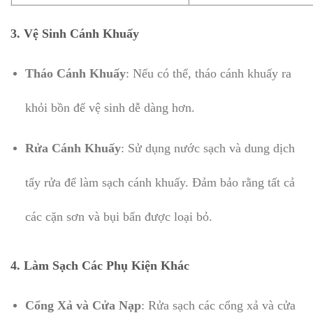
3.
Vệ Sinh Cánh Khuấy
Tháo Cánh Khuấy
: Nếu có thể, tháo cánh khuấy ra
khỏi bồn để vệ sinh dễ dàng hơn.
Rửa Cánh Khuấy
: Sử dụng nước sạch và dung dịch
tẩy rửa để làm sạch cánh khuấy. Đảm bảo rằng tất cả
các cặn sơn và bụi bẩn được loại bỏ.
4.
Làm Sạch Các Phụ Kiện Khác
Cổng Xả và Cửa Nạp
: Rửa sạch các cổng xả và cửa