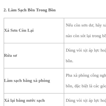
2.
Làm Sạch Bên Trong Bồn
Nếu còn sơn dư, hãy x
Xả Sơn Còn Lại
nào còn sót lại trong b
Dùng vòi xịt áp lực ho
Rửa sơ
bồn.
Pha xà phòng công ngh
Làm sạch bằng xà phòng
bồn, đặc biệt là các gó
Xả lại bằng nước sạch
Dùng vòi xịt áp lực ho