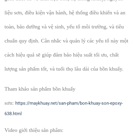
liệu sơn, điều kiện vận hành, hệ thống điều khiển và an
toàn, bảo dưỡng và vệ sinh, yếu tố môi trường, và tiêu
chuẩn quy định. Cân nhắc và quản lý các yếu tố này một
cách hiệu quả sẽ giúp đảm bảo hiệu suất tối ưu, chất
lượng sản phẩm tốt, và tuổi thọ lâu dài của bồn khuấy.
Tham khảo sản phẩm bồn khuấy
sơn:
https://maykhuay.net/san-pham/bon-khuay-son-epoxy-
638.html
Video giới thiệu sản phâm: