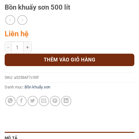
Bồn khuấy sơn 500 lít
Liên hệ
Bồn khuấy sơn 500 lít số lượng
THÊM VÀO GIỎ HÀNG
SKU:
a525b6f7c95f
Danh mục:
Bồn khuấy sơn
MÔ TẢ