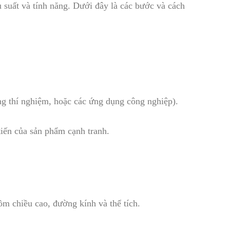
ệu suất và tính năng. Dưới đây là các bước và cách
g thí nghiệm, hoặc các ứng dụng công nghiệp).
tiến của sản phẩm cạnh tranh.
ồm chiều cao, đường kính và thể tích.