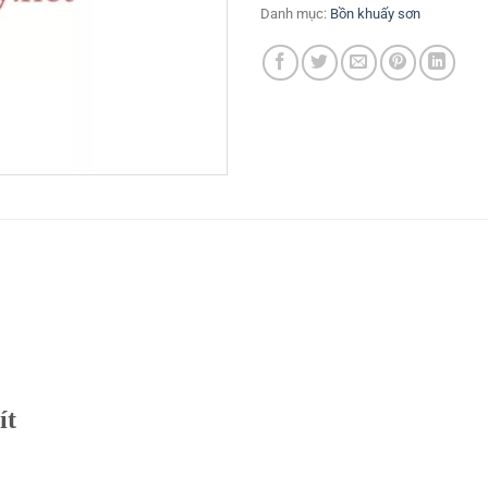
Danh mục:
Bồn khuấy sơn
ít