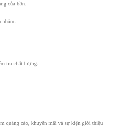
ăng của bồn.
n phẩm.
ểm tra chất lượng.
gồm quảng cáo, khuyến mãi và sự kiện giới thiệu