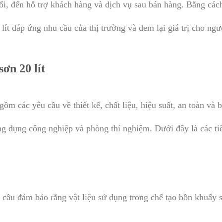
hối, đến hỗ trợ khách hàng và dịch vụ sau bán hàng. Bằng cá
lít đáp ứng nhu cầu của thị trường và đem lại giá trị cho ngư
ơn 20 lít
ồm các yêu cầu về thiết kế, chất liệu, hiệu suất, an toàn và 
ng dụng công nghiệp và phòng thí nghiệm. Dưới đây là các ti
n cầu đảm bảo rằng vật liệu sử dụng trong chế tạo bồn khuấy 