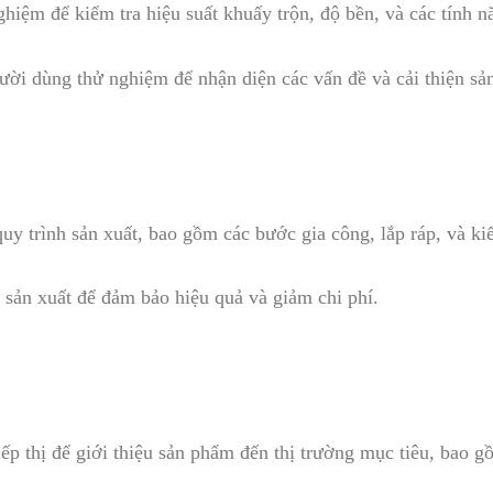
ghiệm để kiểm tra hiệu suất khuấy trộn, độ bền, và các tính n
gười dùng thử nghiệm để nhận diện các vấn đề và cải thiện sả
uy trình sản xuất, bao gồm các bước gia công, lắp ráp, và ki
h sản xuất để đảm bảo hiệu quả và giảm chi phí.
tiếp thị để giới thiệu sản phẩm đến thị trường mục tiêu, bao 