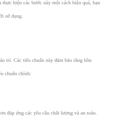
ch thực hiện các bước này một cách hiệu quả, bạn
ời sử dụng.
bảo trì. Các tiêu chuẩn này đảm bảo rằng bồn
êu chuẩn chính:
sơn đáp ứng các yêu cầu chất lượng và an toàn.