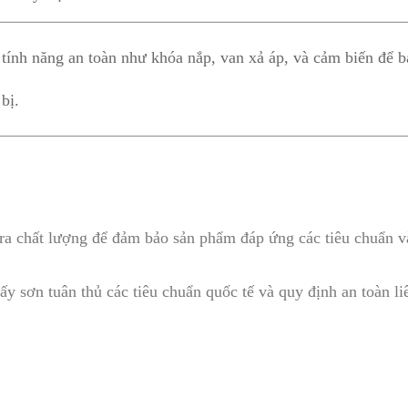
tính năng an toàn như khóa nắp, van xả áp, và cảm biến để b
 bị.
tra chất lượng để đảm bảo sản phẩm đáp ứng các tiêu chuẩn và
y sơn tuân thủ các tiêu chuẩn quốc tế và quy định an toàn li