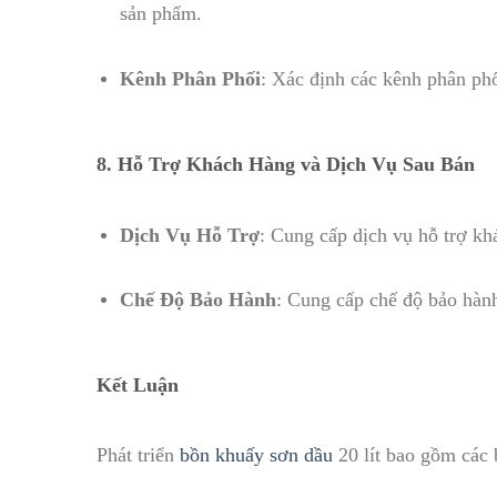
sản phẩm.
Kênh Phân Phối
: Xác định các kênh phân phố
8.
Hỗ Trợ Khách Hàng và Dịch Vụ Sau Bán
Dịch Vụ Hỗ Trợ
: Cung cấp dịch vụ hỗ trợ kh
Chế Độ Bảo Hành
: Cung cấp chế độ bảo hành 
Kết Luận
Phát triển
bồn khuấy sơn dầu
20 lít bao gồm các 