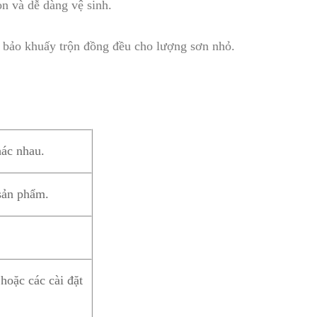
n và dễ dàng vệ sinh.
m bảo khuấy trộn đồng đều cho lượng sơn nhỏ.
hác nhau.
sản phẩm.
hoặc các cài đặt