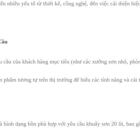
đến nhiều yếu tố từ thiết kế, công nghệ, đến việc cải thiện hi
Cầu
u cầu của khách hàng mục tiêu (như các xưởng sơn nhỏ, phòn
n phẩm tương tự trên thị trường để hiểu các tính năng và cải 
à hình dạng bồn phù hợp với yêu cầu khuấy sơn 20 lít, bao g