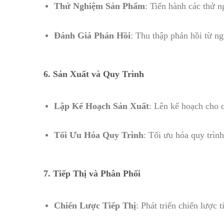
Thử Nghiệm Sản Phẩm
: Tiến hành các thử n
Đánh Giá Phản Hồi
: Thu thập phản hồi từ n
6.
Sản Xuất và Quy Trình
Lập Kế Hoạch Sản Xuất
: Lên kế hoạch cho q
Tối Ưu Hóa Quy Trình
: Tối ưu hóa quy trìn
7.
Tiếp Thị và Phân Phối
Chiến Lược Tiếp Thị
: Phát triển chiến lược 