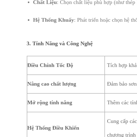
Chất Liệu
: Chọn chất liệu phù hợp (như thép
Hệ Thống Khuấy
: Phát triển hoặc chọn hệ 
3.
Tính Năng và Công Nghệ
Điều Chỉnh Tốc Độ
Tích hợp khả
Nâng cao chất lượng
Đảm bảo sơn 
Mở rộng tính năng
Thêm các tín
Cung cấp các 
Hệ Thống Điều Khiển
chương trình