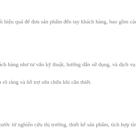
i hiệu quả để đưa sản phẩm đến tay khách hàng, bao gồm các 
ách hàng như tư vấn kỹ thuật, hướng dẫn sử dụng, và dịch vụ 
rõ ràng và hỗ trợ sửa chữa khi cần thiết.
bước từ nghiên cứu thị trường, thiết kế sản phẩm, tích hợp t