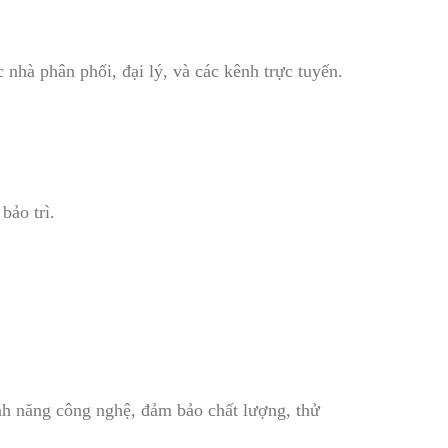
nhà phân phối, đại lý, và các kênh trực tuyến.
bảo trì.
ính năng công nghệ, đảm bảo chất lượng, thử