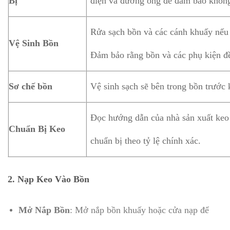
Bị
điện và đường ống để đảm bảo không 
Rửa sạch bồn và các cánh khuấy nếu 
Vệ Sinh Bồn
Đảm bảo rằng bồn và các phụ kiện đề
Sơ chế bồn
Vệ sinh sạch sẽ bên trong bồn trước 
Đọc hướng dẫn của nhà sản xuất keo 
Chuẩn Bị Keo
chuẩn bị theo tỷ lệ chính xác.
2.
Nạp Keo Vào Bồn
Mở Nắp Bồn
: Mở nắp bồn khuấy hoặc cửa nạp để