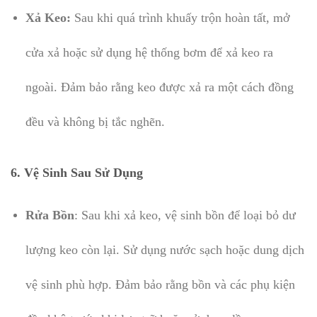
Xả Keo:
Sau khi quá trình khuấy trộn hoàn tất, mở
cửa xả hoặc sử dụng hệ thống bơm để xả keo ra
ngoài. Đảm bảo rằng keo được xả ra một cách đồng
đều và không bị tắc nghẽn.
6.
Vệ Sinh Sau Sử Dụng
Rửa Bồn
: Sau khi xả keo, vệ sinh bồn để loại bỏ dư
lượng keo còn lại. Sử dụng nước sạch hoặc dung dịch
vệ sinh phù hợp. Đảm bảo rằng bồn và các phụ kiện