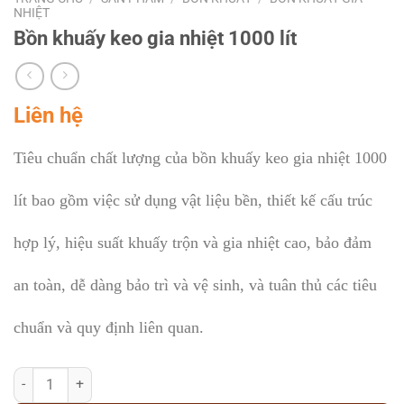
NHIỆT
Bồn khuấy keo gia nhiệt 1000 lít
Liên hệ
Tiêu chuẩn chất lượng của bồn khuấy keo gia nhiệt 1000
lít bao gồm việc sử dụng vật liệu bền, thiết kế cấu trúc
hợp lý, hiệu suất khuấy trộn và gia nhiệt cao, bảo đảm
an toàn, dễ dàng bảo trì và vệ sinh, và tuân thủ các tiêu
chuẩn và quy định liên quan.
Bồn khuấy keo gia nhiệt 1000 lít số lượng