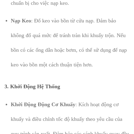
chuẩn bị cho việc nạp keo.
Nạp Keo
: Đổ keo vào bồn từ cửa nạp. Đảm bảo
không đổ quá mức để tránh tràn khi khuấy trộn. Nếu
bồn có các ống dẫn hoặc bơm, có thể sử dụng để nạp
keo vào bồn một cách thuận tiện hơn.
3.
Khởi Động Hệ Thống
Khởi Động Động Cơ Khuấy
: Kích hoạt động cơ
khuấy và điều chỉnh tốc độ khuấy theo yêu cầu của
quy trình sản xuất. Đảm bảo các cánh khuấy quay đều