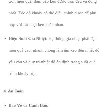
trộn hiệu quả, đảm bảo keo được trộn đều và đồng
nhất. Tốc độ khuấy có thể điều chỉnh được để phù
hợp với các loại keo khác nhau.
Hiệu Suất Gia Nhiệt
: Hệ thống gia nhiệt phải đạt
hiệu quả cao, nhanh chóng làm ấm keo đến nhiệt độ
yêu cầu và duy trì nhiệt độ ổn định trong suốt quá
trình khuấy trộn.
4. An Toàn
Bảo Vệ và Cảnh Báo
: