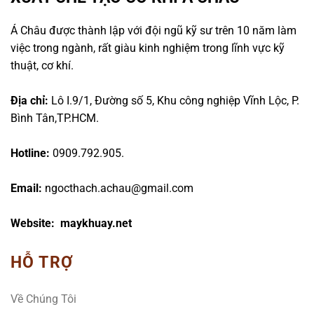
Á Châu được thành lập với đội ngũ kỹ sư trên 10 năm làm
việc trong ngành, rất giàu kinh nghiệm trong lĩnh vực kỹ
thuật, cơ khí.
Địa chỉ:
Lô I.9/1, Đường số 5, Khu công nghiệp Vĩnh Lộc, P.
Bình Tân,TP.HCM.
Hotline:
0909.792.905.
Email:
ngocthach.achau@gmail.com
Website: maykhuay.net
HỖ TRỢ
Về Chúng Tôi