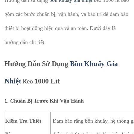
Hướng dẫn sử dụng
bồn khuấy gia nhiệt
1000 lít bao
keo
gồm các bước chuẩn bị, vận hành, và bảo trì để đảm bảo
thiết bị hoạt động hiệu quả và an toàn. Dưới đây là
hướng dẫn chi tiết:
Hướng Dẫn Sử Dụng
Bồn Khuấy Gia
Nhiệt
1000 Lít
Keo
1.
Chuẩn Bị Trước Khi Vận Hành
Kiểm Tra Thiết
Đảm bảo rằng bồn khuấy, hệ thống gia