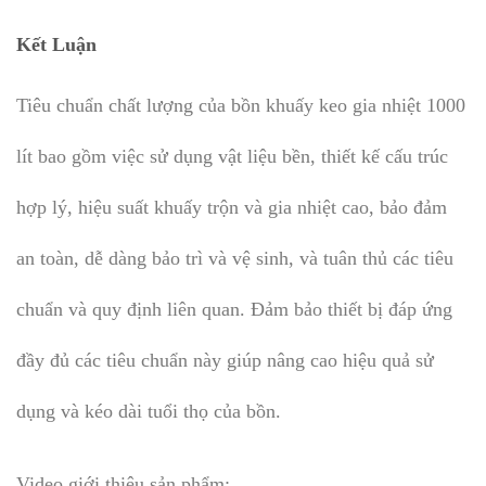
Kết Luận
Tiêu chuẩn chất lượng của bồn khuấy keo gia nhiệt 1000
lít bao gồm việc sử dụng vật liệu bền, thiết kế cấu trúc
hợp lý, hiệu suất khuấy trộn và gia nhiệt cao, bảo đảm
an toàn, dễ dàng bảo trì và vệ sinh, và tuân thủ các tiêu
chuẩn và quy định liên quan. Đảm bảo thiết bị đáp ứng
đầy đủ các tiêu chuẩn này giúp nâng cao hiệu quả sử
dụng và kéo dài tuổi thọ của bồn.
Video giới thiệu sản phẩm: