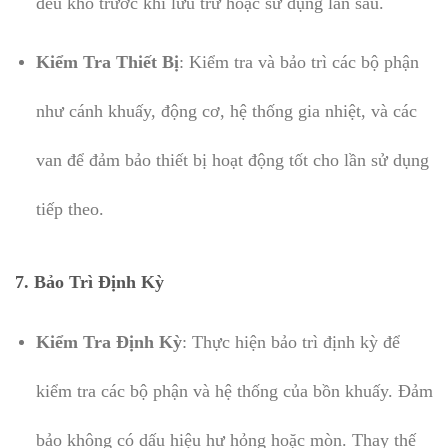
đều khô trước khi lưu trữ hoặc sử dụng lần sau.
Kiểm Tra Thiết Bị
: Kiểm tra và bảo trì các bộ phận
như cánh khuấy, động cơ, hệ thống gia nhiệt, và các
van để đảm bảo thiết bị hoạt động tốt cho lần sử dụng
tiếp theo.
7.
Bảo Trì Định Kỳ
Kiểm Tra Định Kỳ
: Thực hiện bảo trì định kỳ để
kiểm tra các bộ phận và hệ thống của bồn khuấy. Đảm
bảo không có dấu hiệu hư hỏng hoặc mòn. Thay thế