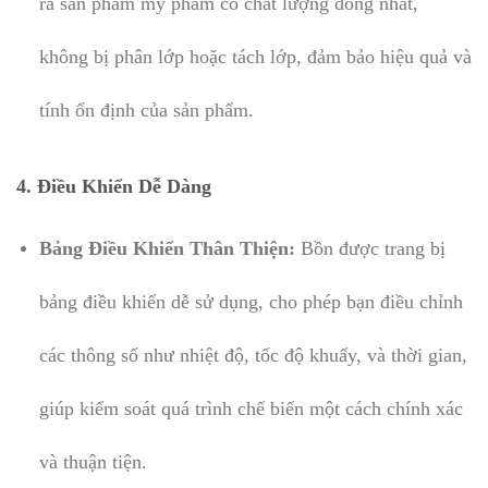
ra sản phẩm mỹ phẩm có chất lượng đồng nhất,
không bị phân lớp hoặc tách lớp, đảm bảo hiệu quả và
tính ổn định của sản phẩm.
4.
Điều Khiển Dễ Dàng
Bảng Điều Khiển Thân Thiện:
Bồn được trang bị
bảng điều khiển dễ sử dụng, cho phép bạn điều chỉnh
các thông số như nhiệt độ, tốc độ khuấy, và thời gian,
giúp kiểm soát quá trình chế biến một cách chính xác
và thuận tiện.