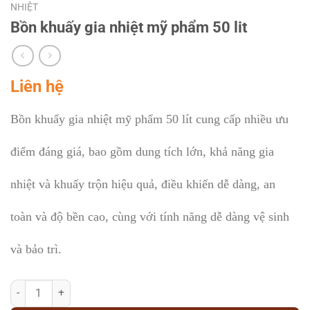
NHIỆT
Bồn khuấy gia nhiệt mỹ phẩm 50 lit
Liên hệ
Bồn khuấy gia nhiệt mỹ phẩm 50 lít cung cấp nhiều ưu
điểm đáng giá, bao gồm dung tích lớn, khả năng gia
nhiệt và khuấy trộn hiệu quả, điều khiển dễ dàng, an
toàn và độ bền cao, cùng với tính năng dễ dàng vệ sinh
và bảo trì.
Bồn khuấy gia nhiệt mỹ phẩm 50 lit số lượng