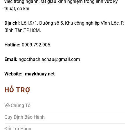
việc trong ngành, rất giàu kinh nghiệm trong lĩnh vực kỹ
thuật, cơ khí.
Địa chỉ:
Lô I.9/1, Đường số 5, Khu công nghiệp Vĩnh Lộc, P.
Bình Tân,TP.HCM.
Hotline:
0909.792.905.
Email:
ngocthach.achau@gmail.com
Website: maykhuay.net
HỖ TRỢ
Về Chúng Tôi
Quy Định Bảo Hành
Đổi Trả Hàng