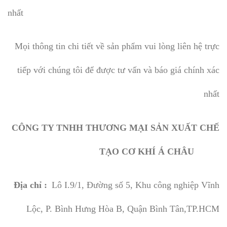
nhất
Mọi thông tin chi tiết về sản phẩm vui lòng liên hệ trực
tiếp với chúng tôi để được tư vấn và báo giá chính xác
nhất
CÔNG TY TNHH THƯƠNG MẠI SẢN XUẤT CHẾ
TẠO CƠ KHÍ Á CHÂU
Địa chỉ :
Lô I.9/1, Đường số 5, Khu công nghiệp Vĩnh
Lộc, P. Bình Hưng Hòa B, Quận Bình Tân,TP.HCM