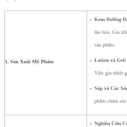
Kem Dưỡng D
lão hóa. Gia nh
sản phẩm.
Lotion và Gel:
1.
Sản Xuất Mỹ Phẩm
Việc gia nhiệt 
Sáp và Các S
phẩm chăm sóc t
Nghiên Cứu C