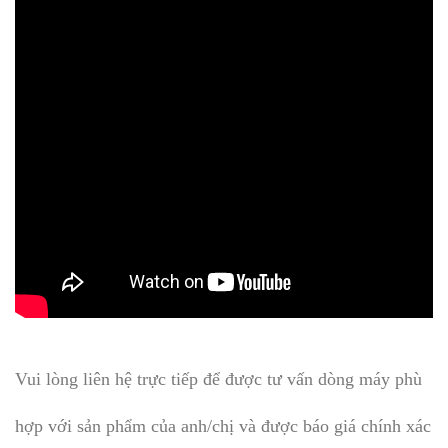
Vui lòng liên hệ trực tiếp để được tư vấn dòng máy phù
hợp với sản phẩm của anh/chị và được báo giá chính xác