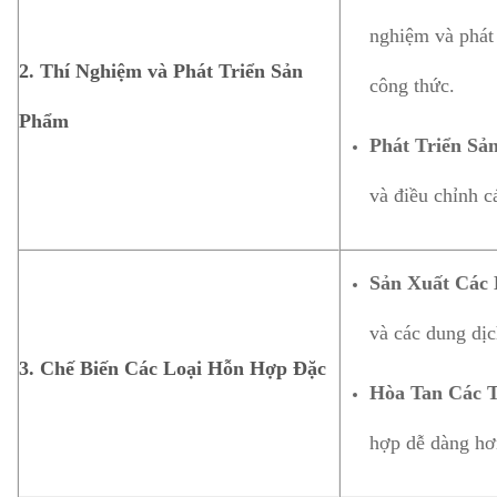
nghiệm và phát 
2.
Thí Nghiệm và Phát Triển Sản
công thức.
Phẩm
Phát Triển Sả
và điều chỉnh c
Sản Xuất Các
và các dung dịc
3.
Chế Biến Các Loại Hỗn Hợp Đặc
Hòa Tan Các 
hợp dễ dàng hơ