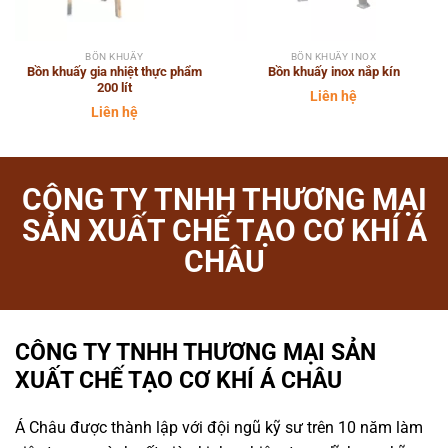
BỒN KHUẤY
BỒN KHUẤY INOX
Bồn khuấy gia nhiệt thực phẩm
Bồn khuấy inox nắp kín
200 lít
Liên hệ
Liên hệ
CÔNG TY TNHH THƯƠNG MẠI
SẢN XUẤT CHẾ TẠO CƠ KHÍ Á
CHÂU
CÔNG TY TNHH THƯƠNG MẠI SẢN
XUẤT CHẾ TẠO CƠ KHÍ Á CHÂU
Á Châu được thành lập với đội ngũ kỹ sư trên 10 năm làm