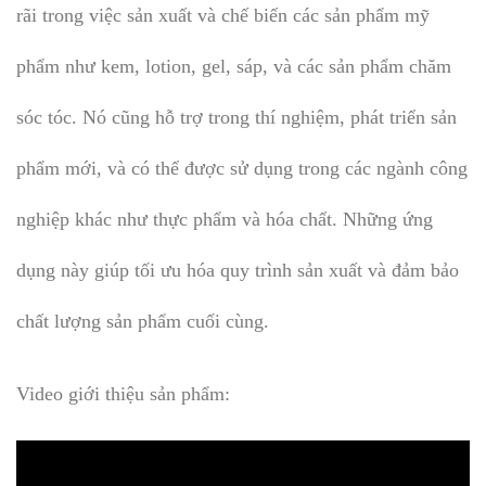
rãi trong việc sản xuất và chế biến các sản phẩm mỹ
phẩm như kem, lotion, gel, sáp, và các sản phẩm chăm
sóc tóc. Nó cũng hỗ trợ trong thí nghiệm, phát triển sản
phẩm mới, và có thể được sử dụng trong các ngành công
nghiệp khác như thực phẩm và hóa chất. Những ứng
dụng này giúp tối ưu hóa quy trình sản xuất và đảm bảo
chất lượng sản phẩm cuối cùng.
Video giới thiệu sản phẩm: