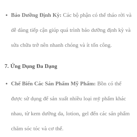
Bảo Dưỡng Định Kỳ:
Các bộ phận có thể tháo rời và
dễ dàng tiếp cận giúp quá trình bảo dưỡng định kỳ và
sửa chữa trở nên nhanh chóng và ít tốn công.
7.
Ứng Dụng Đa Dạng
Chế Biến Các Sản Phẩm Mỹ Phẩm:
Bồn có thể
được sử dụng để sản xuất nhiều loại mỹ phẩm khác
nhau, từ kem dưỡng da, lotion, gel đến các sản phẩm
chăm sóc tóc và cơ thể.