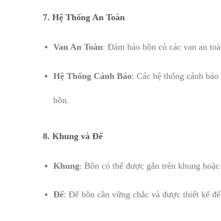
7.
Hệ Thống An Toàn
Van An Toàn
: Đảm bảo bồn có các van an toàn
Hệ Thống Cảnh Báo
: Các hệ thống cảnh báo 
bồn.
8.
Khung và Đế
Khung
: Bồn có thể được gắn trên khung hoặc c
Đế
: Đế bồn cần vững chắc và được thiết kế để