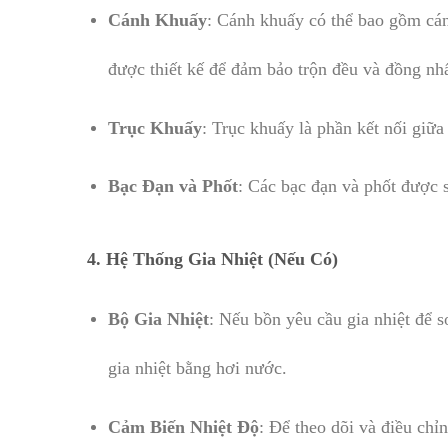
Cánh Khuấy
: Cánh khuấy có thể bao gồm cán
được thiết kế để đảm bảo trộn đều và đồng nhấ
Trục Khuấy
: Trục khuấy là phần kết nối giữ
Bạc Đạn và Phốt
: Các bạc đạn và phốt được 
4.
Hệ Thống Gia Nhiệt (Nếu Có)
Bộ Gia Nhiệt
: Nếu bồn yêu cầu gia nhiệt để s
gia nhiệt bằng hơi nước.
Cảm Biến Nhiệt Độ
: Để theo dõi và điều chỉn