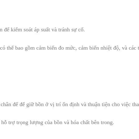
 để kiểm soát áp suất và tránh sự cố.
có thể bao gồm cảm biến đo mức, cảm biến nhiệt độ, và các th
hân đế để giữ bồn ở vị trí ổn định và thuận tiện cho việc tha
 hỗ trợ trọng lượng của bồn và hóa chất bên trong.