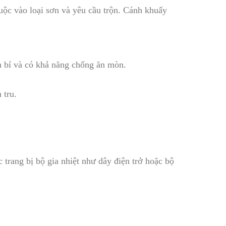
uộc vào loại sơn và yêu cầu trộn. Cánh khuấy
ền bỉ và có khả năng chống ăn mòn.
 tru.
 trang bị bộ gia nhiệt như dây điện trở hoặc bộ