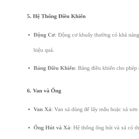
5.
Hệ Thống Điều Khiển
Động Cơ
: Động cơ khuấy thường có khả năng 
hiệu quả.
Bảng Điều Khiển
: Bảng điều khiển cho phép 
6.
Van và Ống
Van Xả
: Van xả dùng để lấy mẫu hoặc xả sơn 
Ống Hút và Xả
: Hệ thống ống hút và xả có th