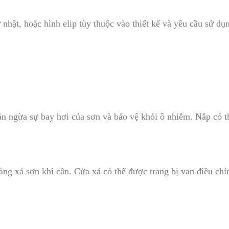
ữ nhật, hoặc hình elip tùy thuộc vào thiết kế và yêu cầu sử dụ
ăn ngừa sự bay hơi của sơn và bảo vệ khỏi ô nhiễm. Nắp có 
ng xả sơn khi cần. Cửa xả có thể được trang bị van điều chỉ