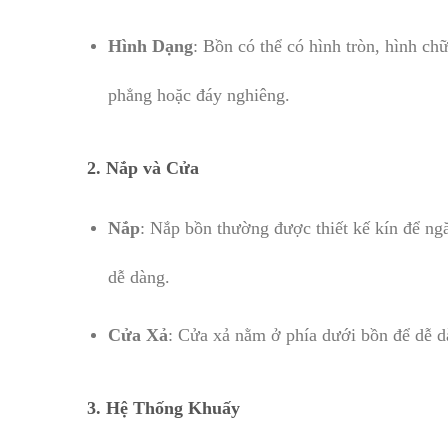
Hình Dạng
: Bồn có thể có hình tròn, hình ch
phẳng hoặc đáy nghiêng.
2.
Nắp và Cửa
Nắp
: Nắp bồn thường được thiết kế kín để ng
dễ dàng.
Cửa Xả
: Cửa xả nằm ở phía dưới bồn để dễ dà
3.
Hệ Thống Khuấy