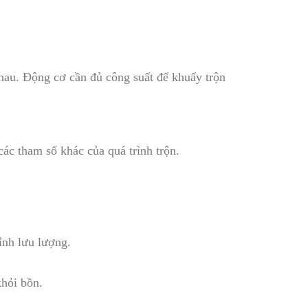
hau. Động cơ cần đủ công suất để khuấy trộn
các tham số khác của quá trình trộn.
ỉnh lưu lượng.
khỏi bồn.