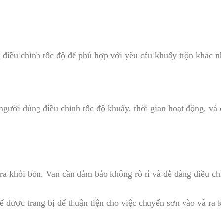
điều chỉnh tốc độ để phù hợp với yêu cầu khuấy trộn khác n
người dùng điều chỉnh tốc độ khuấy, thời gian hoạt động, và 
ra khỏi bồn. Van cần đảm bảo không rò rỉ và dễ dàng điều ch
ể được trang bị để thuận tiện cho việc chuyển sơn vào và ra 