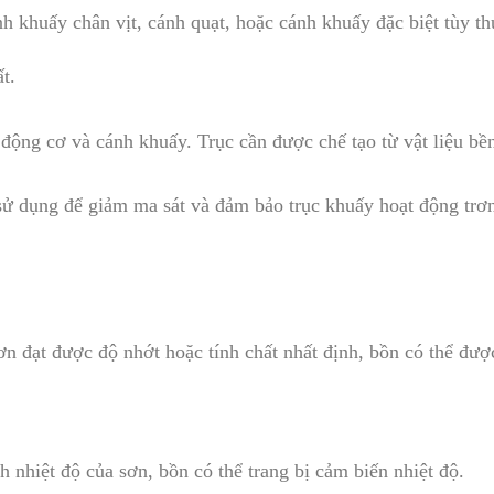
h khuấy chân vịt, cánh quạt, hoặc cánh khuấy đặc biệt tùy th
t.
a động cơ và cánh khuấy. Trục cần được chế tạo từ vật liệu b
sử dụng để giảm ma sát và đảm bảo trục khuấy hoạt động trơn
ơn đạt được độ nhớt hoặc tính chất nhất định, bồn có thể được
h nhiệt độ của sơn, bồn có thể trang bị cảm biến nhiệt độ.