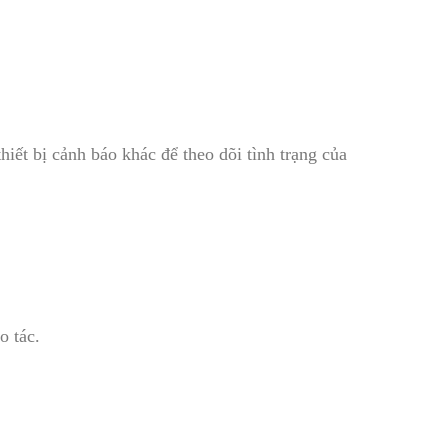
iết bị cảnh báo khác để theo dõi tình trạng của
o tác.