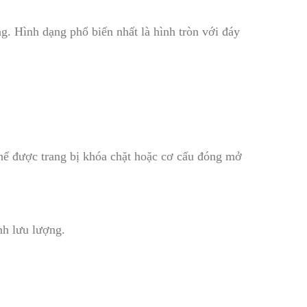
ng. Hình dạng phổ biến nhất là hình tròn với đáy
thể được trang bị khóa chặt hoặc cơ cấu đóng mở
nh lưu lượng.