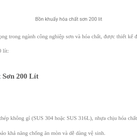
Bồn khuấy hóa chất sơn 200 lit
trọng trong ngành công nghiệp sơn và hóa chất, được thiết kế 
 lít:
t
Sơn 200 Lít
thép không gỉ (SUS 304 hoặc SUS 316L), nhựa chịu hóa chất,
 bảo khả năng chống ăn mòn và dễ dàng vệ sinh.