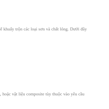
để khuấy trộn các loại sơn và chất lỏng. Dưới đây
 hoặc vật liệu composite tùy thuộc vào yêu cầu