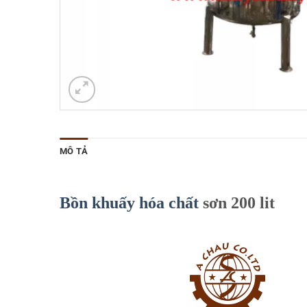
MÔ TẢ
Bồn khuấy hóa chất
sơn 200 lit