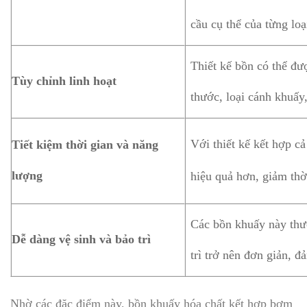
cầu cụ thể của từng lo
Thiết kế bồn có thể đư
Tùy chỉnh linh hoạt
thước, loại cánh khuấy
Với thiết kế kết hợp c
Tiết kiệm thời gian và năng
lượng
hiệu quả hơn, giảm thờ
Các bồn khuấy này thườ
Dễ dàng vệ sinh và bảo trì
trì trở nên đơn giản, đ
Nhờ các đặc điểm này, bồn khuấy hóa chất kết hợp bơm