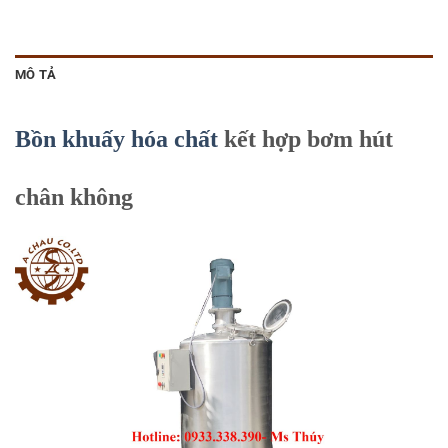
MÔ TẢ
Bồn khuấy hóa chất
kết hợp bơm hút
chân không