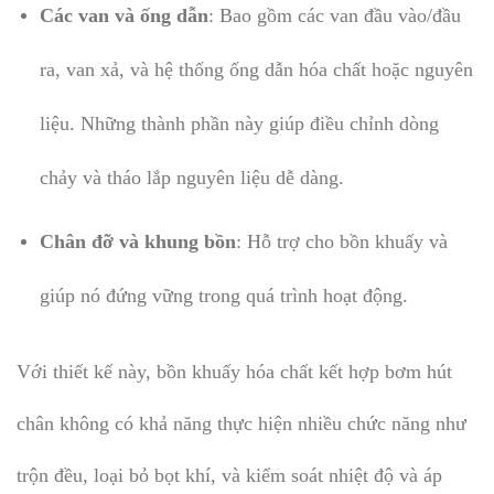
Các van và ống dẫn
: Bao gồm các van đầu vào/đầu
ra, van xả, và hệ thống ống dẫn hóa chất hoặc nguyên
liệu. Những thành phần này giúp điều chỉnh dòng
chảy và tháo lắp nguyên liệu dễ dàng.
Chân đỡ và khung bồn
: Hỗ trợ cho bồn khuấy và
giúp nó đứng vững trong quá trình hoạt động.
Với thiết kế này, bồn khuấy hóa chất kết hợp bơm hút
chân không có khả năng thực hiện nhiều chức năng như
trộn đều, loại bỏ bọt khí, và kiểm soát nhiệt độ và áp