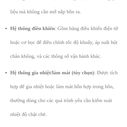
liệu mà không cần mở nắp bồn ra.
Hệ thống điều khiển
: Gồm bảng điều khiển điện tử
hoặc cơ học để điều chỉnh tốc độ khuấy, áp suất hút
chân không, và các thông số vận hành khác.
Hệ thống gia nhiệt/làm mát (tùy chọn)
: Được tích
hợp để gia nhiệt hoặc làm mát hỗn hợp trong bồn,
thường dùng cho các quá trình yêu cầu kiểm soát
nhiệt độ chặt chẽ.