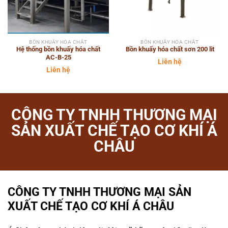
BỒN KHUẤY HÓA CHẤT
BỒN KHUẤY HÓA CHẤT
Hệ thống bồn khuấy hóa chất
Bồn khuấy hóa chất sơn 200 lit
AC-B-25
Liên hệ
Liên hệ
CÔNG TY TNHH THƯƠNG MẠI
SẢN XUẤT CHẾ TẠO CƠ KHÍ Á
CHÂU
CÔNG TY TNHH THƯƠNG MẠI SẢN
XUẤT CHẾ TẠO CƠ KHÍ Á CHÂU