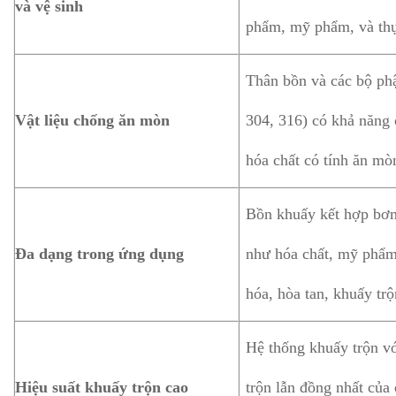
và vệ sinh
phẩm, mỹ phẩm, và th
Thân bồn và các bộ phậ
Vật liệu chống ăn mòn
304, 316) có khả năng 
hóa chất có tính ăn m
Bồn khuấy kết hợp bơm
Đa dạng trong ứng dụng
như hóa chất, mỹ phẩm
hóa, hòa tan, khuấy trộ
Hệ thống khuấy trộn v
Hiệu suất khuấy trộn cao
trộn lẫn đồng nhất của