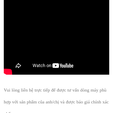
Vui lòng liên hệ trực tiếp để được tư vấn dòng máy phù
hợp với sản phẩm của anh/chị và được báo giá chính xác