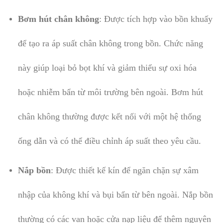
Bơm hút chân không
: Được tích hợp vào bồn khuấy
để tạo ra áp suất chân không trong bồn. Chức năng
này giúp loại bỏ bọt khí và giảm thiểu sự oxi hóa
hoặc nhiễm bẩn từ môi trường bên ngoài. Bơm hút
chân không thường được kết nối với một hệ thống
ống dẫn và có thể điều chỉnh áp suất theo yêu cầu.
Nắp bồn
: Được thiết kế kín để ngăn chặn sự xâm
nhập của không khí và bụi bẩn từ bên ngoài. Nắp bồn
thường có các van hoặc cửa nạp liệu để thêm nguyên