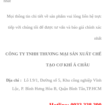
nhất
Mọi thông tin chi tiết về sản phẩm vui lòng liên hệ trực
tiếp với chúng tôi để được tư vấn và báo giá chính xác
nhất
CÔNG TY TNHH THƯƠNG MẠI SẢN XUẤT CHẾ
TẠO CƠ KHÍ Á CHÂU
Địa chỉ :
Lô I.9/1, Đường số 5, Khu công nghiệp Vĩnh
Lộc, P. Bình Hưng Hòa B, Quận Bình Tân,TP.HCM
Hotline: 0933.338.390