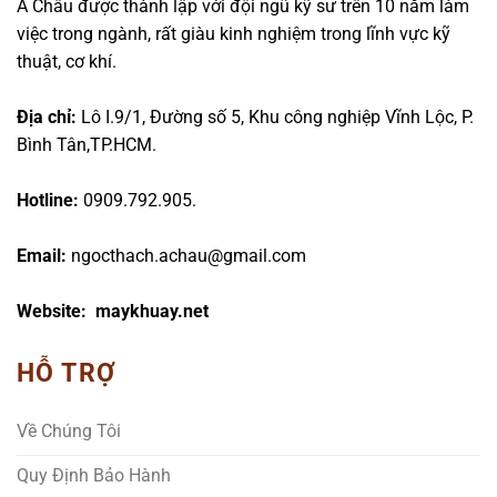
Á Châu được thành lập với đội ngũ kỹ sư trên 10 năm làm
việc trong ngành, rất giàu kinh nghiệm trong lĩnh vực kỹ
thuật, cơ khí.
Địa chỉ:
Lô I.9/1, Đường số 5, Khu công nghiệp Vĩnh Lộc, P.
Bình Tân,TP.HCM.
Hotline:
0909.792.905.
Email:
ngocthach.achau@gmail.com
Website: maykhuay.net
HỖ TRỢ
Về Chúng Tôi
Quy Định Bảo Hành