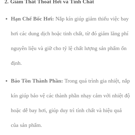
2.
Giảm Thất Thoát Hơi và Tinh Chất
Hạn Chế Bốc Hơi:
Nắp kín giúp giảm thiểu việc bay
hơi các dung dịch hoặc tinh chất, từ đó giảm lãng phí
nguyên liệu và giữ cho tỷ lệ chất lượng sản phẩm ổn
định.
Bảo Tồn Thành Phần:
Trong quá trình gia nhiệt, nắp
kín giúp bảo vệ các thành phần nhạy cảm với nhiệt độ
hoặc dễ bay hơi, giúp duy trì tính chất và hiệu quả
của sản phẩm.