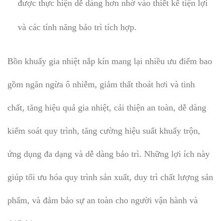
được thực hiện dễ dàng hơn nhờ vào thiết kế tiện lợi
và các tính năng bảo trì tích hợp.
Bồn khuấy gia nhiệt nắp kín mang lại nhiều ưu điểm bao
gồm ngăn ngừa ô nhiễm, giảm thất thoát hơi và tinh
chất, tăng hiệu quả gia nhiệt, cải thiện an toàn, dễ dàng
kiểm soát quy trình, tăng cường hiệu suất khuấy trộn,
ứng dụng đa dạng và dễ dàng bảo trì. Những lợi ích này
giúp tối ưu hóa quy trình sản xuất, duy trì chất lượng sản
phẩm, và đảm bảo sự an toàn cho người vận hành và