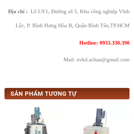
Địa chỉ :
Lô I.9/1, Đường số 5, Khu công nghiệp Vĩnh
Lộc, P. Bình Hưng Hòa B, Quận Bình Tân,TP.HCM
Hotline: 0933.338.390
Mail: nvkd.achau@gmail.com
SẢN PHẨM TƯƠNG TỰ