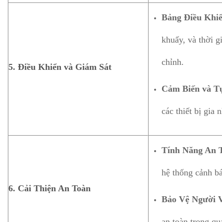
Bảng Điều Khiể
khuấy, và thời g
chỉnh.
5.
Điều Khiển và Giám Sát
Cảm Biến và T
các thiết bị gia
Tính Năng An 
hệ thống cảnh bá
6.
Cải Thiện An Toàn
Bảo Vệ Người 
an toàn trong quá