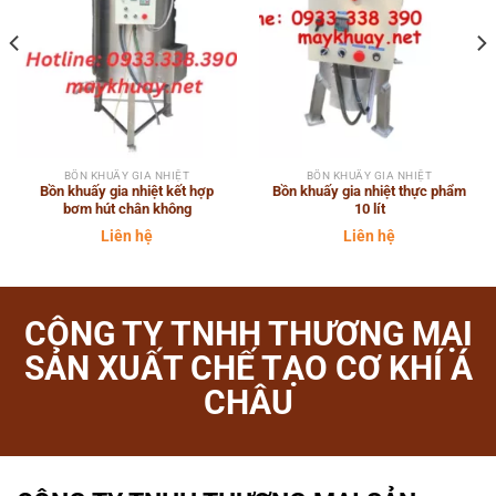
BỒN KHUẤY GIA NHIỆT
BỒN KHUẤY GIA NHIỆT
Bồn khuấy gia nhiệt kết hợp
Bồn khuấy gia nhiệt thực phẩm
bơm hút chân không
10 lít
Liên hệ
Liên hệ
CÔNG TY TNHH THƯƠNG MẠI
SẢN XUẤT CHẾ TẠO CƠ KHÍ Á
CHÂU