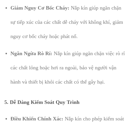
Giảm Nguy Cơ Bốc Cháy:
Nắp kín giúp ngăn chặn
sự tiếp xúc của các chất dễ cháy với không khí, giảm
nguy cơ bốc cháy hoặc phát nổ.
Ngăn Ngừa Rò Rỉ:
Nắp kín giúp ngăn chặn việc rò rỉ
các chất lỏng hoặc hơi ra ngoài, bảo vệ người vận
hành và thiết bị khỏi các chất có thể gây hại.
5.
Dễ Dàng Kiểm Soát Quy Trình
Điều Khiển Chính Xác:
Nắp kín cho phép kiểm soát