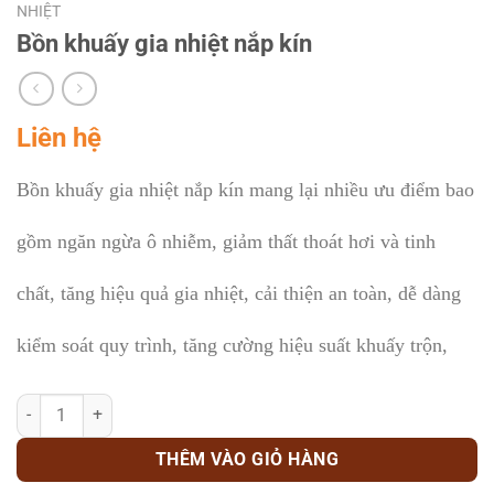
NHIỆT
Bồn khuấy gia nhiệt nắp kín
Liên hệ
Bồn khuấy gia nhiệt nắp kín mang lại nhiều ưu điểm bao
gồm ngăn ngừa ô nhiễm, giảm thất thoát hơi và tinh
chất, tăng hiệu quả gia nhiệt, cải thiện an toàn, dễ dàng
kiểm soát quy trình, tăng cường hiệu suất khuấy trộn,
Bồn khuấy gia nhiệt nắp kín số lượng
THÊM VÀO GIỎ HÀNG