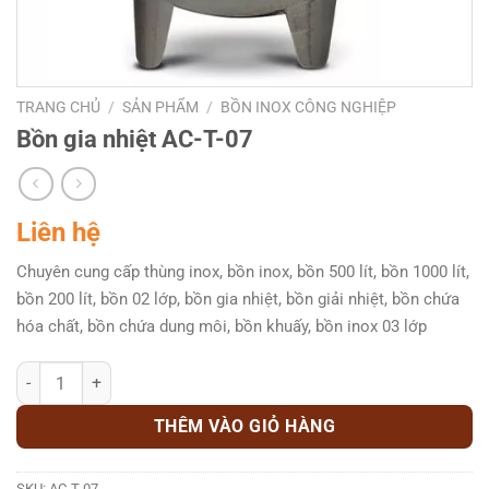
TRANG CHỦ
/
SẢN PHẨM
/
BỒN INOX CÔNG NGHIỆP
Bồn gia nhiệt AC-T-07
Liên hệ
Chuyên cung cấp thùng inox, bồn inox, bồn 500 lít, bồn 1000 lít,
bồn 200 lít, bồn 02 lớp, bồn gia nhiệt, bồn giải nhiệt, bồn chứa
hóa chất, bồn chứa dung môi, bồn khuấy, bồn inox 03 lớp
Bồn gia nhiệt AC-T-07 số lượng
THÊM VÀO GIỎ HÀNG
SKU:
AC-T-07