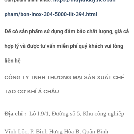
pham/bon-inox-304-5000-lit-394.html
Để có sản phẩm sử dụng đảm bảo chất lượng, giá cả
hợp lý và được tư vấn miễn phí quý khách vui lòng
liên hệ
CÔNG TY TNHH THƯƠNG MẠI SẢN XUẤT CHẾ
TẠO CƠ KHÍ Á CHÂU
Địa chỉ :
Lô I.9/1, Đường số 5, Khu công nghiệp
Vĩnh Lộc, P. Bình Hưng Hòa B, Quận Bình