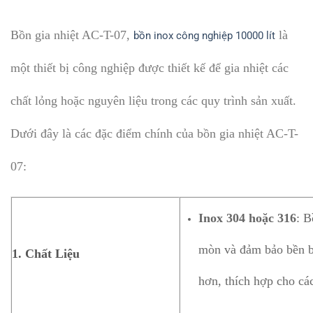
Bồn gia nhiệt AC-T-07,
là
bồn inox công nghiệp 10000 lít
một thiết bị công nghiệp được thiết kế để gia nhiệt các
chất lỏng hoặc nguyên liệu trong các quy trình sản xuất.
Dưới đây là các đặc điểm chính của bồn gia nhiệt AC-T-
07:
Inox 304 hoặc 316
: B
mòn và đảm bảo bền bỉ
1.
Chất Liệu
hơn, thích hợp cho cá