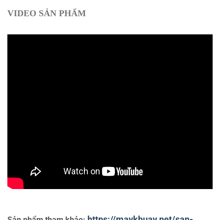
VIDEO SẢN PHẨM
https://maykhuay.net/san-
Sản phẩm tham khảo: