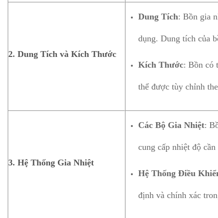
Dung Tích
: Bồn gia 
dụng. Dung tích của bồ
2.
Dung Tích và Kích Thước
Kích Thước
: Bồn có 
thể được tùy chỉnh th
Các Bộ Gia Nhiệt
: B
cung cấp nhiệt độ cần 
3.
Hệ Thống Gia Nhiệt
Hệ Thống Điều Khiể
định và chính xác tron