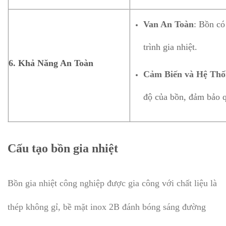
Van An Toàn
: Bồn có
trình gia nhiệt.
6.
Khả Năng An Toàn
Cảm Biến và Hệ Thố
độ của bồn, đảm bảo q
Cấu tạo bồn gia nhiệt
Bồn gia nhiệt công nghiệp được gia công với chất liệu là
thép không gỉ, bề mặt inox 2B đánh bóng sáng đường