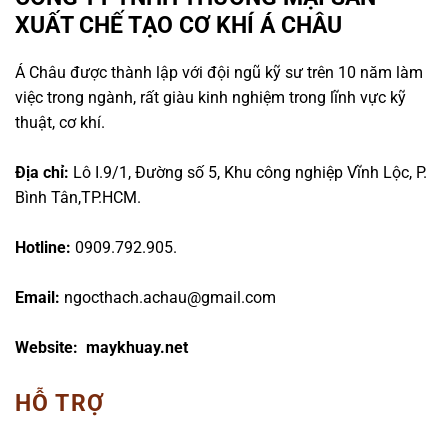
XUẤT CHẾ TẠO CƠ KHÍ Á CHÂU
Á Châu được thành lập với đội ngũ kỹ sư trên 10 năm làm
việc trong ngành, rất giàu kinh nghiệm trong lĩnh vực kỹ
thuật, cơ khí.
Địa chỉ:
Lô I.9/1, Đường số 5, Khu công nghiệp Vĩnh Lộc, P.
Bình Tân,TP.HCM.
Hotline:
0909.792.905.
Email:
ngocthach.achau@gmail.com
Website: maykhuay.net
HỖ TRỢ