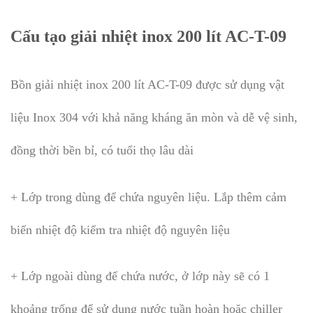
Cấu tạo giải nhiệt inox 200 lít AC-T-09
Bồn giải nhiệt inox 200 lít AC-T-09​ được sử dụng vật
liệu Inox 304 với khả năng kháng ăn mòn và dễ vệ sinh,
đồng thời bền bỉ, có tuổi thọ lâu dài
+ Lớp trong dùng để chứa nguyên liệu. Lắp thêm cảm
biến nhiệt độ kiểm tra nhiệt độ nguyên liệu
+ Lớp ngoài dùng để chứa nước, ở lớp này sẽ có 1
khoảng trống để sử dụng nước tuần hoàn hoặc chiller