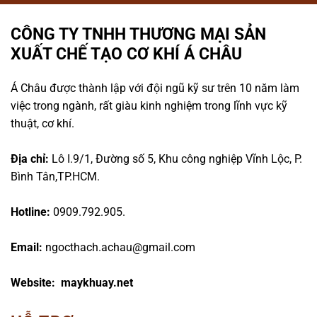
CÔNG TY TNHH THƯƠNG MẠI SẢN
XUẤT CHẾ TẠO CƠ KHÍ Á CHÂU
Á Châu được thành lập với đội ngũ kỹ sư trên 10 năm làm
việc trong ngành, rất giàu kinh nghiệm trong lĩnh vực kỹ
thuật, cơ khí.
Địa chỉ:
Lô I.9/1, Đường số 5, Khu công nghiệp Vĩnh Lộc, P.
Bình Tân,TP.HCM.
Hotline:
0909.792.905.
Email:
ngocthach.achau@gmail.com
Website: maykhuay.net