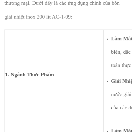
thương mại. Dưới đây là các ứng dụng chính của bồn
giải nhiệt inox 200 lít AC-T-09:
Làm Mát
biến, đặc
toàn thực
1. Ngành Thực Phẩm
Giải Nhi
nước giải
của các d
Làm Mát