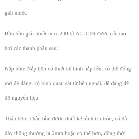
giải nhiệt.
Bồn bồn giải nhiệt inox 200 lít AC-T-09​ được cấu tạo
bởi các thành phần sau:
Nắp bồn: Nắp bồn có thiết kế hình nắp lớn, có thể đóng
mở dễ dàng, có kính quan sát từ bên ngoài, dễ dàng để
đổ nguyên liệu
Thân bồn: Thân bồn được thiết kế hình trụ tròn, có độ
dày thông thường là 2mm hoặc có thể hơn, đồng thời