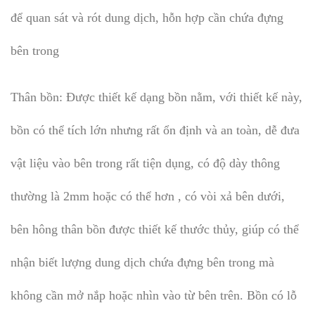
để quan sát và rót dung dịch, hỗn hợp cần chứa đựng
bên trong
Thân bồn: Được thiết kế dạng bồn nằm, với thiết kế này,
bồn có thể tích lớn nhưng rất ổn định và an toàn, dễ đưa
vật liệu vào bên trong rất tiện dụng, có độ dày thông
thường là 2mm hoặc có thể hơn , có vòi xả bên dưới,
bên hông thân bồn được thiết kế thước thủy, giúp có thể
nhận biết lượng dung dịch chứa đựng bên trong mà
không cần mở nắp hoặc nhìn vào từ bên trên. Bồn có lỗ