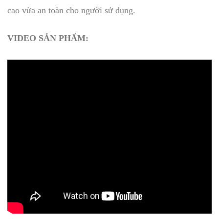
cao vừa an toàn cho người sử dụng.
VIDEO SẢN PHẨM: