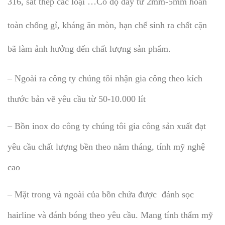
316, sắt thép các loại …Có độ dày từ 2mm-5mm hoàn
toàn chống gỉ, kháng ăn mòn, hạn chế sinh ra chất cặn
bã làm ảnh hưởng đến chất lượng sản phẩm.
– Ngoài ra công ty chúng tôi nhận gia công theo kích
thước bản vẽ yêu cầu từ 50-10.000 lít
– Bồn inox do công ty chúng tôi gia công sản xuất đạt
yêu cầu chất lượng bền theo năm tháng, tính mỹ nghệ
cao
– Mặt trong và ngoài của bồn chứa được đánh sọc
hairline và đánh bóng theo yêu cầu. Mang tính thẩm mỹ