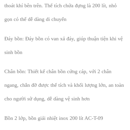
thoát khí bên trên. Thể tích chứa đựng là 200 lít, nhỏ
gọn có thể dễ dàng di chuyển
Đáy bồn: Đáy bồn có van xả đáy, giúp thuận tiện khi vệ
sinh bồn
Chân bồn: Thiết kế chân bồn cứng cáp, với 2 chân
ngang, chắn đỡ được thể tích và khối lượng lớn, an toàn
cho người sử dụng, dễ dàng vệ sinh hơn
Bồn 2 lớp, bồn giải nhiệt inox 200 lít AC-T-09