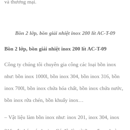
và thương mại.
Bồn 2 lớp, bồn giải nhiệt inox 200 lít AC-T-09
Bồn 2 lớp, bồn giải nhiệt inox 200 lít AC-T-09
Công ty chúng tôi chuyên gia công các loại bồn inox
như: bồn inox 1000l, bồn inox 304, bồn inox 316, bồn
inox 700l, bồn inox chứa hóa chất, bồn inox chứa nước,
bồn inox rửa chén, bồn khuấy inox…
– Vật liệu làm bồn inox như: inox 201, inox 304, inox