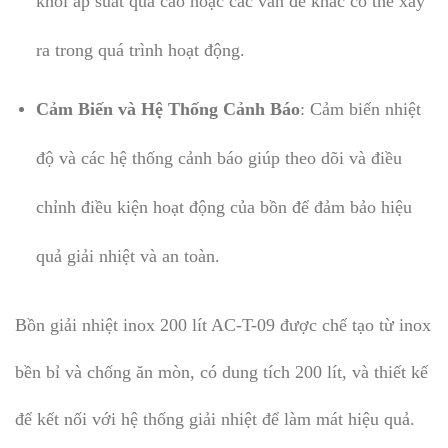
khỏi áp suất quá cao hoặc các vấn đề khác có thể xảy
ra trong quá trình hoạt động.
Cảm Biến và Hệ Thống Cảnh Báo
: Cảm biến nhiệt
độ và các hệ thống cảnh báo giúp theo dõi và điều
chỉnh điều kiện hoạt động của bồn để đảm bảo hiệu
quả giải nhiệt và an toàn.
Bồn giải nhiệt inox 200 lít AC-T-09 được chế tạo từ inox
bền bỉ và chống ăn mòn, có dung tích 200 lít, và thiết kế
để kết nối với hệ thống giải nhiệt để làm mát hiệu quả.