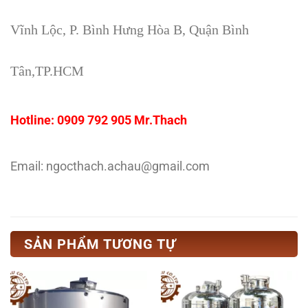
Vĩnh Lộc, P. Bình Hưng Hòa B, Quận Bình
Tân,TP.HCM
Hotline: 0909 792 905 Mr.Thach
Email: ngocthach.achau@gmail.com
SẢN PHẨM TƯƠNG TỰ