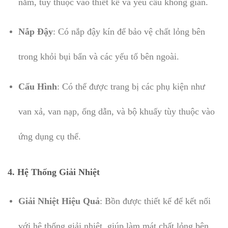
nằm, tùy thuộc vào thiết kế và yêu cầu không gian.
Nắp Đậy
: Có nắp đậy kín để bảo vệ chất lỏng bên
trong khỏi bụi bẩn và các yếu tố bên ngoài.
Cấu Hình
: Có thể được trang bị các phụ kiện như
van xả, van nạp, ống dẫn, và bộ khuấy tùy thuộc vào
ứng dụng cụ thể.
4.
Hệ Thống Giải Nhiệt
Giải Nhiệt Hiệu Quả
: Bồn được thiết kế để kết nối
với hệ thống giải nhiệt, giúp làm mát chất lỏng bên