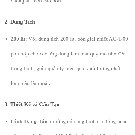
chống ăn mòn cao hơn.
2.
Dung Tích
200 lít
: Với dung tích 200 lít, bồn giải nhiệt AC-T-09
phù hợp cho các ứng dụng làm mát quy mô nhỏ đến
trung bình, giúp quản lý hiệu quả khối lượng chất
lỏng cần làm mát.
3.
Thiết Kế và Cấu Tạo
Hình Dạng
: Bồn thường có dạng hình trụ đứng hoặc