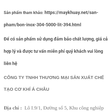
https://maykhuay.net/san-
Sản phẩm tham khảo:
pham/bon-inox-304-5000-lit-394.html
Để có sản phẩm sử dụng đảm bảo chất lượng, giá cả
hợp lý và được tư vấn miễn phí quý khách vui lòng
liên hệ
CÔNG TY TNHH THƯƠNG MẠI SẢN XUẤT CHẾ
TẠO CƠ KHÍ Á CHÂU
Địa chỉ :
Lô I.9/1, Đường số 5, Khu công nghiệp