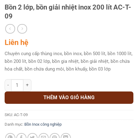
Bồn 2 lớp, bồn giải nhiệt inox 200 lít AC-T-
09
Liên hệ
Chuyên cung cấp thùng inox, bồn inox, bồn 500 lít, bồn 1000 lít,
bồn 200 lít, bồn 02 lớp, bồn gia nhiệt, bồn giải nhiệt, bồn chứa
hóa chất, bồn chứa dung môi, bồn khuấy, bồn 03 lớp
Bồn 2 lớp, bồn giải nhiệt inox 200 lít AC-T-09 số lượng
THÊM VÀO GIỎ HÀNG
SKU:
AC-T-09
Danh mục:
Bồn Inox công nghiệp