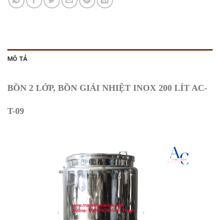
MÔ TẢ
BỒN 2 LỚP, BỒN GIẢI NHIỆT INOX 200 LÍT AC-
T-09