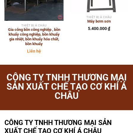
THIẾT BỊ Á CHÂU
Máy bơm sơn
THIẾT BỊ Á CHÂU
5.400.000
₫
Gia công bồn công nghiệp , bồn
khuấy công nghiệp, bồn khuấy
gia nhiệt, bồn khuấy hóa chất,
bồn khuấy
Liên hệ
CÔNG TY TNHH THƯƠNG MẠI
SẢN XUẤT CHẾ TẠO CƠ KHÍ Á
CHÂU
CÔNG TY TNHH THƯƠNG MẠI SẢN
XUẤT CHẾ TẠO CƠ KHÍ Á CHÂU