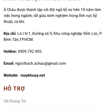
Á Châu được thành lập với đội ngũ kỹ sư trên 10 năm làm
việc trong ngành, rất giàu kinh nghiệm trong lĩnh vực kỹ
thuật, cơ khí.
Địa chỉ:
Lô I.9/1, Đường số 5, Khu công nghiệp Vĩnh Lộc, P.
Bình Tân,TP.HCM.
Hotline:
0909.792.905.
Email:
ngocthach.achau@gmail.com
Website: maykhuay.net
HỖ TRỢ
Về Chúng Tôi