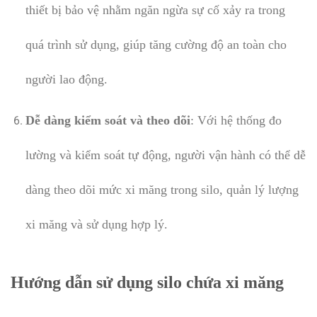
thiết bị bảo vệ nhằm ngăn ngừa sự cố xảy ra trong
quá trình sử dụng, giúp tăng cường độ an toàn cho
người lao động.
Dễ dàng kiểm soát và theo dõi
: Với hệ thống đo
lường và kiểm soát tự động, người vận hành có thể dễ
dàng theo dõi mức xi măng trong silo, quản lý lượng
xi măng và sử dụng hợp lý.
Hướng dẫn sử dụng silo chứa xi măng