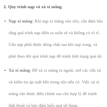
2.
Quy trình nạp và xả xi măng
Nạp xi măng
: Khi nạp xi măng vào silo, cần đảm bảo
rằng quá trình nạp diễn ra suôn sẻ và không có rò rỉ.
Cửa nạp phải được đóng chặt sau khi nạp xong, và
phải theo dõi quá trình nạp để tránh tình trạng quá tải.
Xả xi măng
: Để xả xi măng ra ngoài, mở các cửa xả
và kiểm tra áp suất bên trong silo nếu có. Việc xả xi
măng cần được điều chỉnh sao cho hợp lý để tránh
thất thoát và bảo đảm hiệu quả sử dụng.