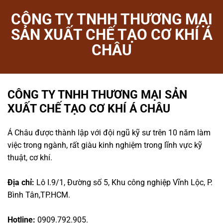
CÔNG TY TNHH THƯƠNG MẠI
SẢN XUẤT CHẾ TẠO CƠ KHÍ Á
CHÂU
CÔNG TY TNHH THƯƠNG MẠI SẢN
XUẤT CHẾ TẠO CƠ KHÍ Á CHÂU
Á Châu được thành lập với đội ngũ kỹ sư trên 10 năm làm
việc trong ngành, rất giàu kinh nghiệm trong lĩnh vực kỹ
thuật, cơ khí.
Địa chỉ:
Lô I.9/1, Đường số 5, Khu công nghiệp Vĩnh Lộc, P.
Bình Tân,TP.HCM.
Hotline:
0909.792.905.