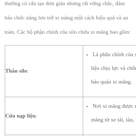
thường có cấu tạo đơn giản nhưng rất vững chắc, đảm
bảo chức năng lưu trữ xi măng một cách hiệu quả và an
toàn. Các bộ phận chính của silo chứa xi măng bao gồm:
Là phần chính của s
liệu chịu lực và ch
Thân silo
:
bảo quản xi măng.
Nơi xi măng được nạ
Cửa nạp liệu
:
măng từ xe tải, tàu