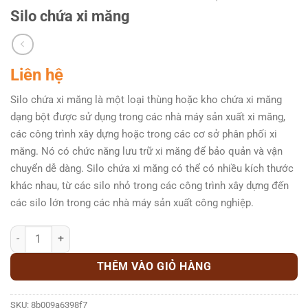
Silo chứa xi măng
Liên hệ
Silo chứa xi măng là một loại thùng hoặc kho chứa xi măng
dạng bột được sử dụng trong các nhà máy sản xuất xi măng,
các công trình xây dựng hoặc trong các cơ sở phân phối xi
măng. Nó có chức năng lưu trữ xi măng để bảo quản và vận
chuyển dễ dàng. Silo chứa xi măng có thể có nhiều kích thước
khác nhau, từ các silo nhỏ trong các công trình xây dựng đến
các silo lớn trong các nhà máy sản xuất công nghiệp.
Silo chứa xi măng số lượng
THÊM VÀO GIỎ HÀNG
SKU:
8b009a6398f7