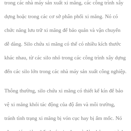
trong các nhà máy sản xuất xi măng, các công trình xây
dựng hoặc trong các cơ sở phân phối xi măng. Nó có
chức năng lưu trữ xi măng để bảo quản và vận chuyển
dễ dàng. Silo chứa xi măng có thể có nhiều kích thước
khác nhau, từ các silo nhỏ trong các công trình xây dựng
đến các silo lớn trong các nhà máy sản xuất công nghiệp.
Thông thường, silo chứa xi măng có thiết kế kín để bảo
vệ xi măng khỏi tác động của độ ẩm và môi trường,
tránh tình trạng xi măng bị vón cục hay bị ẩm mốc. Nó