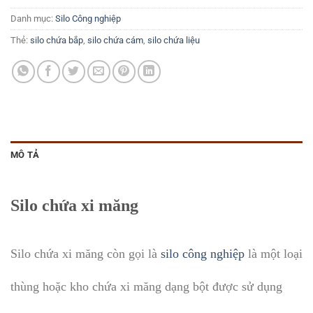
Danh mục:
Silo Công nghiệp
Thẻ:
silo chứa bắp
,
silo chứa cám
,
silo chứa liệu
MÔ TẢ
Silo chứa xi măng
Silo chứa xi măng còn gọi là
silo công nghiệp
là một loại
thùng hoặc kho chứa xi măng dạng bột được sử dụng