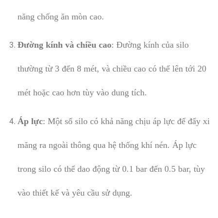
năng chống ăn mòn cao.
Đường kính và chiều cao
: Đường kính của silo
thường từ 3 đến 8 mét, và chiều cao có thể lên tới 20
mét hoặc cao hơn tùy vào dung tích.
Áp lực
: Một số silo có khả năng chịu áp lực để đẩy xi
măng ra ngoài thông qua hệ thống khí nén. Áp lực
trong silo có thể dao động từ 0.1 bar đến 0.5 bar, tùy
vào thiết kế và yêu cầu sử dụng.