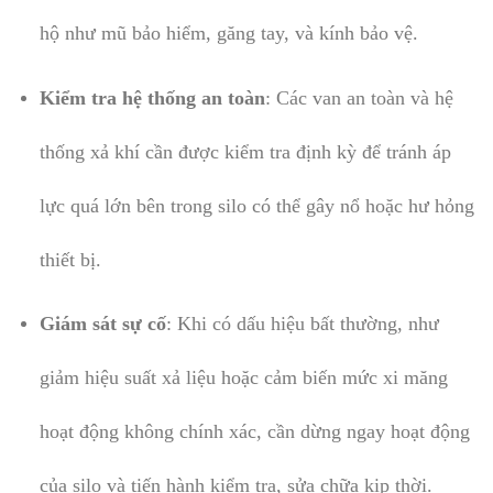
hộ như mũ bảo hiểm, găng tay, và kính bảo vệ.
Kiểm tra hệ thống an toàn
: Các van an toàn và hệ
thống xả khí cần được kiểm tra định kỳ để tránh áp
lực quá lớn bên trong silo có thể gây nổ hoặc hư hỏng
thiết bị.
Giám sát sự cố
: Khi có dấu hiệu bất thường, như
giảm hiệu suất xả liệu hoặc cảm biến mức xi măng
hoạt động không chính xác, cần dừng ngay hoạt động
của silo và tiến hành kiểm tra, sửa chữa kịp thời.