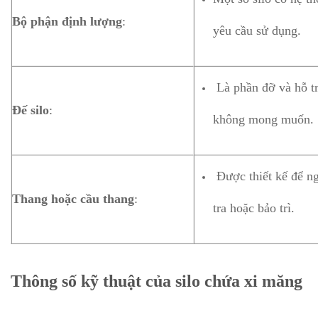
Bộ phận định lượng
:
yêu cầu sử dụng.
Là phần đỡ và hỗ trợ
Đế silo
:
không mong muốn.
Được thiết kế để ng
Thang hoặc cầu thang
:
tra hoặc bảo trì.
Thông số kỹ thuật của silo chứa xi măng