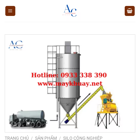
Chuyển
đến
nội
dung
TRANG CHỦ
/
SẢN PHẨM
/
SILO CÔNG NGHIỆP