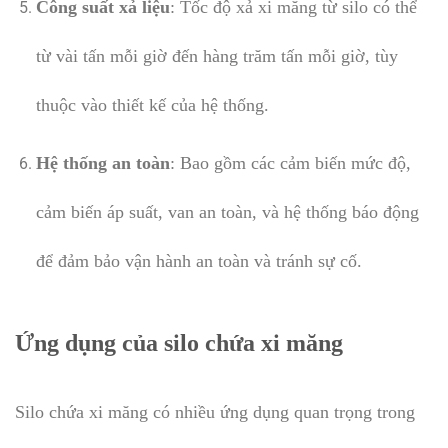
Công suất xả liệu
: Tốc độ xả xi măng từ silo có thể
từ vài tấn mỗi giờ đến hàng trăm tấn mỗi giờ, tùy
thuộc vào thiết kế của hệ thống.
Hệ thống an toàn
: Bao gồm các cảm biến mức độ,
cảm biến áp suất, van an toàn, và hệ thống báo động
để đảm bảo vận hành an toàn và tránh sự cố.
Ứng dụng của silo chứa xi măng
Silo chứa xi măng có nhiều ứng dụng quan trọng trong