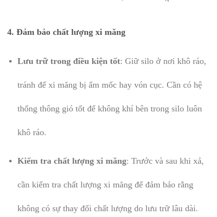
4.
Đảm bảo chất lượng xi măng
Lưu trữ trong điều kiện tốt
: Giữ silo ở nơi khô ráo,
tránh để xi măng bị ẩm mốc hay vón cục. Cần có hệ
thống thông gió tốt để không khí bên trong silo luôn
khô ráo.
Kiểm tra chất lượng xi măng
: Trước và sau khi xả,
cần kiểm tra chất lượng xi măng để đảm bảo rằng
không có sự thay đổi chất lượng do lưu trữ lâu dài.