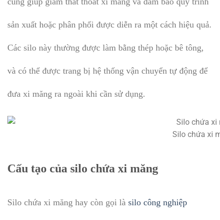
cũng giúp giảm thất thoát xi măng và đảm bảo quy trình
sản xuất hoặc phân phối được diễn ra một cách hiệu quả.
Các silo này thường được làm bằng thép hoặc bê tông,
và có thể được trang bị hệ thống vận chuyển tự động để
đưa xi măng ra ngoài khi cần sử dụng.
Silo chứa xi
Cấu tạo của silo chứa xi măng
Silo chứa xi măng hay còn gọi là
silo công nghiệp