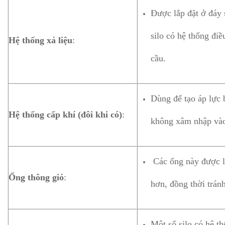
Được lắp đặt ở đáy 
silo có hệ thống đi
Hệ thống xả liệu
:
cầu.
Dùng để tạo áp lực 
Hệ thống cấp khí (đôi khi có)
:
không xâm nhập vào 
Các ống này được lắ
Ống thông gió
:
hơn, đồng thời tránh
Một số silo có hệ t