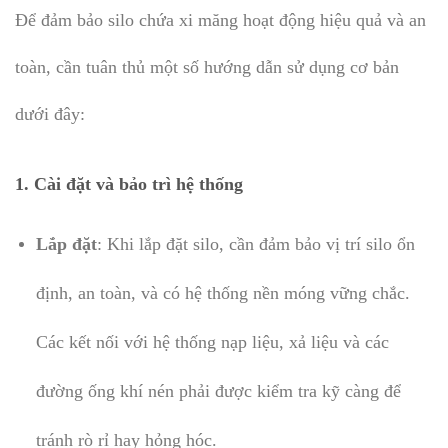
Để đảm bảo silo chứa xi măng hoạt động hiệu quả và an
toàn, cần tuân thủ một số hướng dẫn sử dụng cơ bản
dưới đây:
1.
Cài đặt và bảo trì hệ thống
Lắp đặt
: Khi lắp đặt silo, cần đảm bảo vị trí silo ổn
định, an toàn, và có hệ thống nền móng vững chắc.
Các kết nối với hệ thống nạp liệu, xả liệu và các
đường ống khí nén phải được kiểm tra kỹ càng để
tránh rò rỉ hay hỏng hóc.