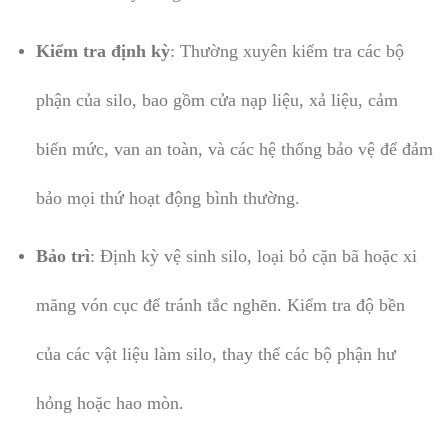
Kiểm tra định kỳ
: Thường xuyên kiểm tra các bộ
phận của silo, bao gồm cửa nạp liệu, xả liệu, cảm
biến mức, van an toàn, và các hệ thống bảo vệ để đảm
bảo mọi thứ hoạt động bình thường.
Bảo trì
: Định kỳ vệ sinh silo, loại bỏ cặn bã hoặc xi
măng vón cục để tránh tắc nghẽn. Kiểm tra độ bền
của các vật liệu làm silo, thay thế các bộ phận hư
hỏng hoặc hao mòn.