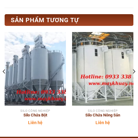
SẢN PHẨM TƯƠNG TỰ
SILO CÔNG NGHIỆP
SILO CÔNG NGHIỆP
Silo Chứa Bột
Silo Chứa Nông Sản
Liên hệ
Liên hệ