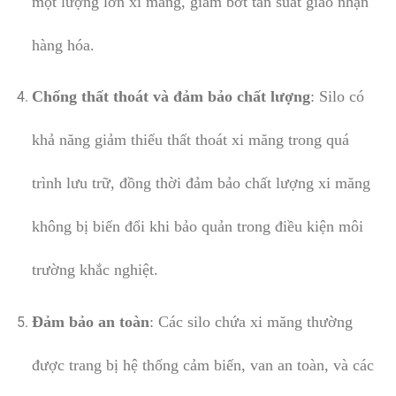
một lượng lớn xi măng, giảm bớt tần suất giao nhận
hàng hóa.
Chống thất thoát và đảm bảo chất lượng
: Silo có
khả năng giảm thiểu thất thoát xi măng trong quá
trình lưu trữ, đồng thời đảm bảo chất lượng xi măng
không bị biến đổi khi bảo quản trong điều kiện môi
trường khắc nghiệt.
Đảm bảo an toàn
: Các silo chứa xi măng thường
được trang bị hệ thống cảm biến, van an toàn, và các