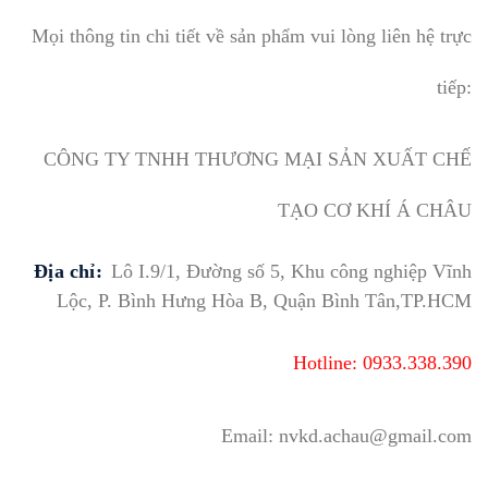
Mọi thông tin chi tiết về sản phẩm vui lòng liên hệ trực
tiếp:
CÔNG TY TNHH THƯƠNG MẠI SẢN XUẤT CHẾ
TẠO CƠ KHÍ Á CHÂU
Địa chỉ:
Lô I.9/1, Đường số 5, Khu công nghiệp Vĩnh
Lộc, P. Bình Hưng Hòa B, Quận Bình Tân,TP.HCM
Hotline: 0933.338.390
Email: nvkd.achau@gmail.com