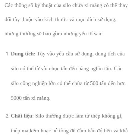
Các thông số kỹ thuật của silo chứa xi măng có thể thay
đổi tùy thuộc vào kích thước và mục đích sử dụng,
nhưng thường sẽ bao gồm những yếu tố sau:
Dung tích
: Tùy vào yêu cầu sử dụng, dung tích của
silo có thể từ vài chục tấn đến hàng nghìn tấn. Các
silo công nghiệp lớn có thể chứa từ 500 tấn đến hơn
5000 tấn xi măng.
Chất liệu
: Silo thường được làm từ thép không gỉ,
thép mạ kẽm hoặc bê tông để đảm bảo độ bền và khả