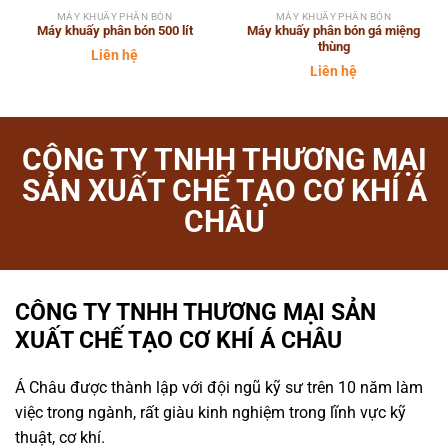
MÁY KHUẤY PHÂN BÓN
MÁY KHUẤY PHÂN BÓN
Máy khuấy phân bón 500 lít
Máy khuấy phân bón gá miệng
thùng
Liên hệ
Liên hệ
CÔNG TY TNHH THƯƠNG MẠI
SẢN XUẤT CHẾ TẠO CƠ KHÍ Á
CHÂU
CÔNG TY TNHH THƯƠNG MẠI SẢN
XUẤT CHẾ TẠO CƠ KHÍ Á CHÂU
Á Châu được thành lập với đội ngũ kỹ sư trên 10 năm làm
việc trong ngành, rất giàu kinh nghiệm trong lĩnh vực kỹ
thuật, cơ khí.