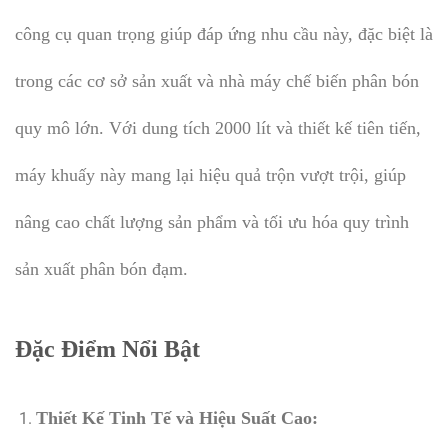
công cụ quan trọng giúp đáp ứng nhu cầu này, đặc biệt là
trong các cơ sở sản xuất và nhà máy chế biến phân bón
quy mô lớn. Với dung tích 2000 lít và thiết kế tiên tiến,
máy khuấy này mang lại hiệu quả trộn vượt trội, giúp
nâng cao chất lượng sản phẩm và tối ưu hóa quy trình
sản xuất phân bón đạm.
Đặc Điểm Nổi Bật
Thiết Kế Tinh Tế và Hiệu Suất Cao: