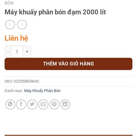
BÓN
Máy khuấy phân bón đạm 2000 lít
Liên hệ
Máy khuấy phân bón đạm 2000 lít số lượng
THÊM VÀO GIỎ HÀNG
SKU:
022358828e9c
Danh mục:
Máy Khuấy Phân Bón