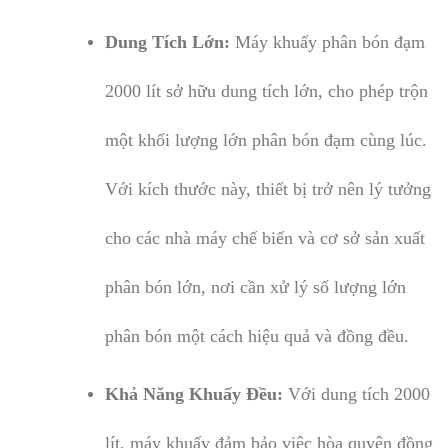
Dung Tích Lớn:
Máy khuấy phân bón đạm
2000 lít sở hữu dung tích lớn, cho phép trộn
một khối lượng lớn phân bón đạm cùng lúc.
Với kích thước này, thiết bị trở nên lý tưởng
cho các nhà máy chế biến và cơ sở sản xuất
phân bón lớn, nơi cần xử lý số lượng lớn
phân bón một cách hiệu quả và đồng đều.
Khả Năng Khuấy Đều:
Với dung tích 2000
lít, máy khuấy đảm bảo việc hòa quyện đồng