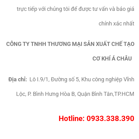
trực tiếp với chúng tôi để được tư vấn và báo giá
chính xác nhất
CÔNG TY TNHH THƯƠNG MẠI SẢN XUẤT CHẾ TẠO
CƠ KHÍ Á CHÂU
Địa chỉ:
Lô I.9/1, Đường số 5, Khu công nghiệp Vĩnh
Lộc, P. Bình Hưng Hòa B, Quận Bình Tân,TP.HCM
Hotline: 0933.338.390