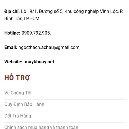
Địa chỉ:
Lô I.9/1, Đường số 5, Khu công nghiệp Vĩnh Lộc, P.
Bình Tân,TP.HCM.
Hotline:
0909.792.905.
Email:
ngocthach.achau@gmail.com
Website: maykhuay.net
HỖ TRỢ
Về Chúng Tôi
Quy Định Bảo Hành
Đổi Trả Hàng
Chính sách mua hàng và thanh toán