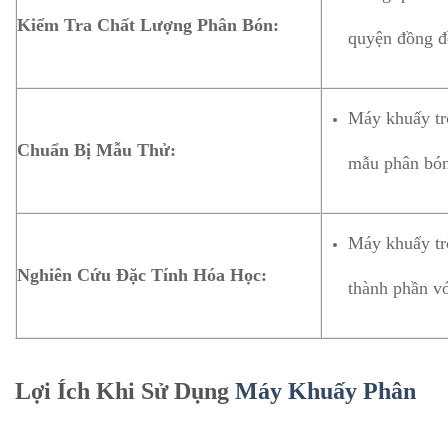
Kiểm Tra Chất Lượng Phân Bón:
quyện đồng đề
Máy khuấy trộ
Chuẩn Bị Mẫu Thử:
mẫu phân bón
Máy khuấy tr
Nghiên Cứu Đặc Tính Hóa Học:
thành phần vớ
Lợi Ích Khi Sử Dụng
Máy Khuấy Phân