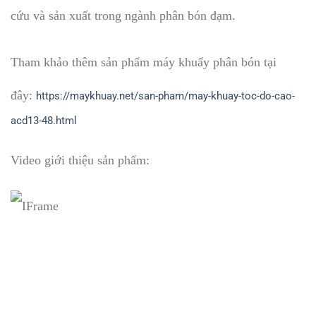
cứu và sản xuất trong ngành phân bón đạm.
Tham khảo thêm sản phẩm
máy khuấy phân bón
tại
đây:
https://maykhuay.net/san-pham/may-khuay-toc-do-cao-
acd13-48.html
Video giới thiệu sản phẩm: