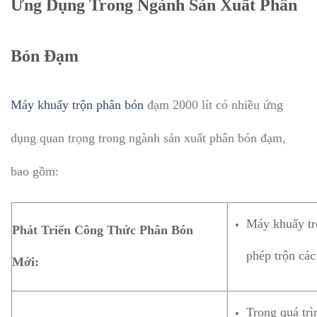
Ứng Dụng Trong Ngành Sản Xuất Phân
Bón Đạm
Máy khuấy trộn phân bón
đạm 2000 lít có nhiều ứng
dụng quan trọng trong ngành sản xuất phân bón đạm,
bao gồm:
Máy khuấy trộ
Phát Triển Công Thức Phân Bón
phép trộn các
Mới:
Trong quá tr