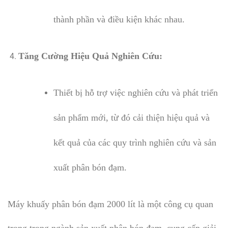
thành phần và điều kiện khác nhau.
Tăng Cường Hiệu Quả Nghiên Cứu:
Thiết bị hỗ trợ việc nghiên cứu và phát triển
sản phẩm mới, từ đó cải thiện hiệu quả và
kết quả của các quy trình nghiên cứu và sản
xuất phân bón đạm.
Máy khuấy phân bón đạm 2000 lít là một công cụ quan
trọng trong ngành sản xuất phân bón đạm, cung cấp giải