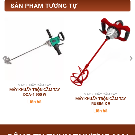
SẢN PHẨM TƯƠNG TỰ
MÁY KHUẤY CẦM TAY
MÁY KHUẤY TRỘN CẦM TAY
DCA-1 900 W
MÁY KHUẤY CẦM TAY
MÁY KHUẤY TRỘN CẦM TAY
Liên hệ
RUBIMIX 9
Liên hệ