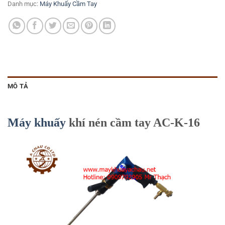
Danh mục:
Máy Khuấy Cầm Tay
MÔ TẢ
Máy khuấy
khí nén cầm tay AC-K-16