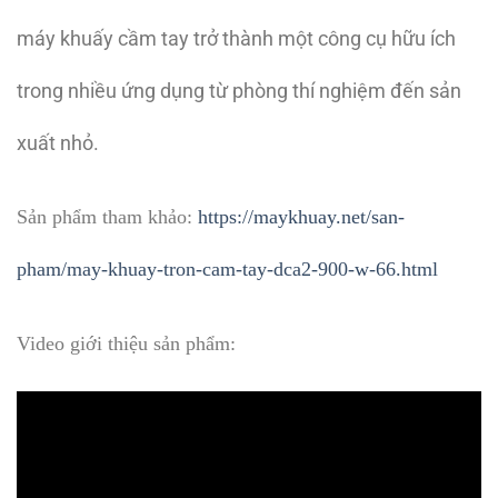
máy khuấy cầm tay trở thành một công cụ hữu ích
trong nhiều ứng dụng từ phòng thí nghiệm đến sản
xuất nhỏ.
Sản phẩm tham khảo:
https://maykhuay.net/san-
pham/may-khuay-tron-cam-tay-dca2-900-w-66.html
Video giới thiệu sản phẩm: