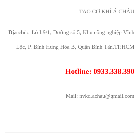
TẠO CƠ KHÍ Á CHÂU
Địa chỉ :
Lô I.9/1, Đường số 5, Khu công nghiệp Vĩnh
Lộc, P. Bình Hưng Hòa B, Quận Bình Tân,TP.HCM
Hotline: 0933.338.390
Mail: nvkd.achau@gmail.com