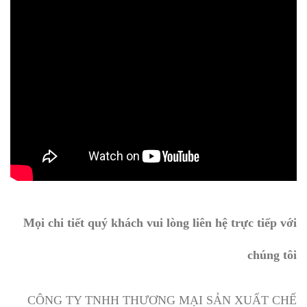
Mọi chi tiết quý khách vui lòng liên hệ trực tiếp với
chúng tôi
CÔNG TY TNHH THƯƠNG MẠI SẢN XUẤT CHẾ