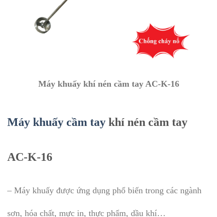
Máy khuấy khí nén cầm tay AC-K-16
Máy khuấy cầm tay
khí nén cầm tay
AC-K-16
– Máy khuấy được ứng dụng phổ biến trong các ngành
sơn, hóa chất, mực in, thực phẩm, dầu khí…