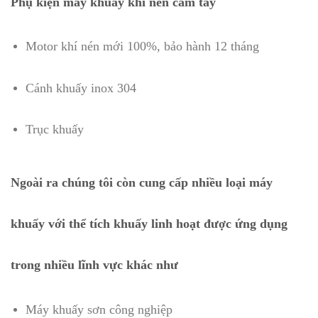
Phụ kiện máy khuấy khí nén cầm tay
Motor khí nén mới 100%, bảo hành 12 tháng
Cánh khuấy inox 304
Trục khuấy
Ngoài ra chúng tôi còn cung cấp nhiều loại máy
khuấy với thể tích khuấy linh hoạt được ứng dụng
trong nhiều lĩnh vực khác như
Máy khuấy sơn công nghiệp