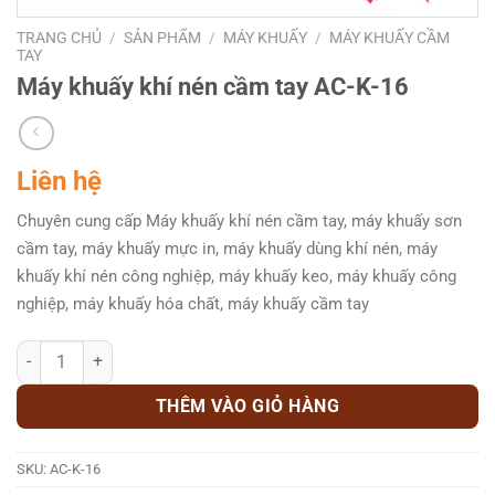
TRANG CHỦ
/
SẢN PHẨM
/
MÁY KHUẤY
/
MÁY KHUẤY CẦM
TAY
Máy khuấy khí nén cầm tay AC-K-16
Liên hệ
Chuyên cung cấp Máy khuấy khí nén cầm tay, máy khuấy sơn
cầm tay, máy khuấy mực in, máy khuấy dùng khí nén, máy
khuấy khí nén công nghiệp, máy khuấy keo, máy khuấy công
nghiệp, máy khuấy hóa chất, máy khuấy cầm tay
Máy khuấy khí nén cầm tay AC-K-16 số lượng
THÊM VÀO GIỎ HÀNG
SKU:
AC-K-16