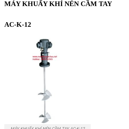
MÁY KHUẤY KHÍ NÉN CẦM TAY
AC-K-12
MÁY KHUẤY KHÍ NÉN CẦM TAY AC-K-12