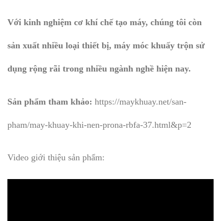
Với kinh nghiệm cơ khí chế tạo máy, chúng tôi còn
sản xuất nhiều loại thiết bị, máy móc khuấy trộn sử
dụng rộng rãi trong nhiều ngành nghề hiện nay.
Sản phẩm tham khảo:
https://maykhuay.net/san-
pham/may-khuay-khi-nen-prona-rbfa-37.html&p=2
Video giới thiệu sản phẩm: