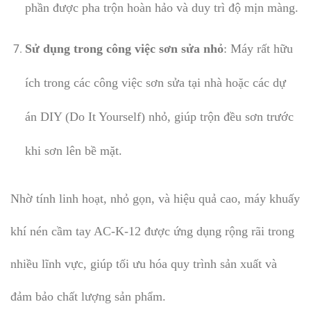
phần được pha trộn hoàn hảo và duy trì độ mịn màng.
Sử dụng trong công việc sơn sửa nhỏ
: Máy rất hữu
ích trong các công việc sơn sửa tại nhà hoặc các dự
án DIY (Do It Yourself) nhỏ, giúp trộn đều sơn trước
khi sơn lên bề mặt.
Nhờ tính linh hoạt, nhỏ gọn, và hiệu quả cao, máy khuấy
khí nén cầm tay AC-K-12 được ứng dụng rộng rãi trong
nhiều lĩnh vực, giúp tối ưu hóa quy trình sản xuất và
đảm bảo chất lượng sản phẩm.