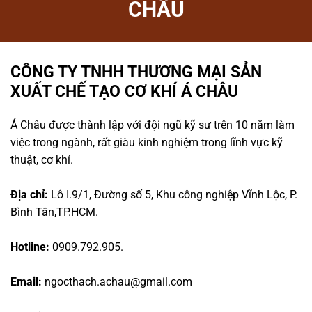
CHÂU
CÔNG TY TNHH THƯƠNG MẠI SẢN
XUẤT CHẾ TẠO CƠ KHÍ Á CHÂU
Á Châu được thành lập với đội ngũ kỹ sư trên 10 năm làm
việc trong ngành, rất giàu kinh nghiệm trong lĩnh vực kỹ
thuật, cơ khí.
Địa chỉ:
Lô I.9/1, Đường số 5, Khu công nghiệp Vĩnh Lộc, P.
Bình Tân,TP.HCM.
Hotline:
0909.792.905.
Email:
ngocthach.achau@gmail.com