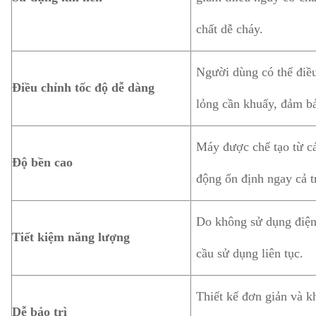
chất dễ cháy.
Người dùng có thể điều
Điều chỉnh tốc độ dễ dàng
lỏng cần khuấy, đảm bả
Máy được chế tạo từ cá
Độ bền cao
động ổn định ngay cả t
Do không sử dụng điện,
Tiết kiệm năng lượng
cầu sử dụng liên tục.
Thiết kế đơn giản và k
Dễ bảo trì