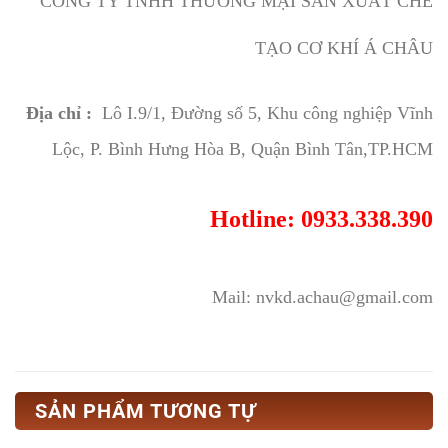
CÔNG TY TNHH THƯƠNG MẠI SẢN XUẤT CHẾ
TẠO CƠ KHÍ Á CHÂU
Địa chỉ :
Lô I.9/1, Đường số 5, Khu công nghiệp Vĩnh
Lộc, P. Bình Hưng Hòa B, Quận Bình Tân,TP.HCM
Hotline: 0933.338.390
Mail: nvkd.achau@gmail.com
SẢN PHẨM TƯƠNG TỰ