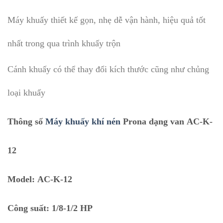
Máy khuấy thiết kế gọn, nhẹ dễ vận hành, hiệu quả tốt
nhất trong qua trình khuấy trộn
Cánh khuấy có thể thay đổi kích thước cũng như chủng
loại khuấy
Thông số
Máy khuấy khí nén
Prona
dạng van AC-K-
12
Model: AC-K-12
Công suất: 1/8-1/2 HP