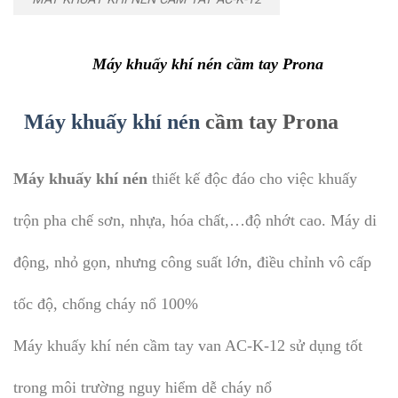
Máy khuấy khí nén cầm tay Prona
Máy khuấy khí nén
cầm tay Prona
Máy khuấy khí nén
thiết kế độc đáo cho việc khuấy
trộn pha chế sơn, nhựa, hóa chất,…độ nhớt cao. Máy di
động, nhỏ gọn, nhưng công suất lớn, điều chỉnh vô cấp
tốc độ, chống cháy nổ 100%
Máy khuấy khí nén cầm tay van AC-K-12 sử dụng tốt
trong môi trường nguy hiểm dễ cháy nổ