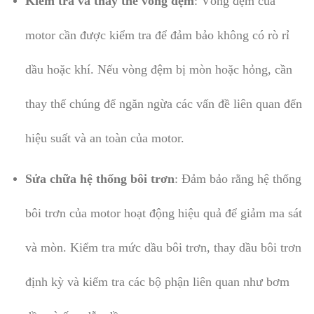
Kiểm tra và thay thế vòng đệm
: Vòng đệm của
motor cần được kiểm tra để đảm bảo không có rò rỉ
dầu hoặc khí. Nếu vòng đệm bị mòn hoặc hỏng, cần
thay thế chúng để ngăn ngừa các vấn đề liên quan đến
hiệu suất và an toàn của motor.
Sửa chữa hệ thống bôi trơn
: Đảm bảo rằng hệ thống
bôi trơn của motor hoạt động hiệu quả để giảm ma sát
và mòn. Kiểm tra mức dầu bôi trơn, thay dầu bôi trơn
định kỳ và kiểm tra các bộ phận liên quan như bơm