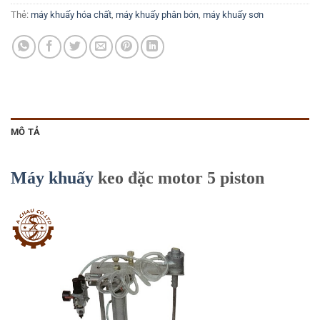
Thẻ:
máy khuấy hóa chất
,
máy khuấy phân bón
,
máy khuấy sơn
MÔ TẢ
Máy khuấy
keo đặc motor 5 piston