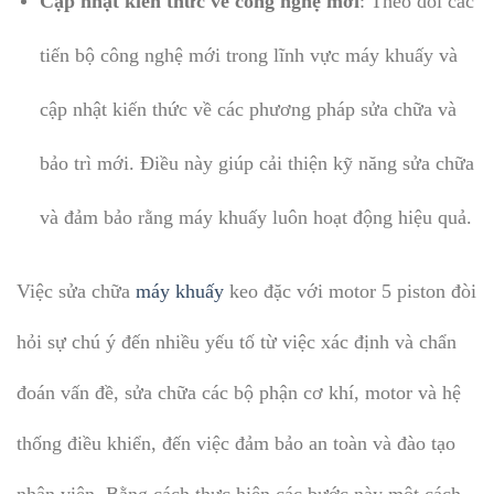
Cập nhật kiến thức về công nghệ mới
: Theo dõi các
tiến bộ công nghệ mới trong lĩnh vực máy khuấy và
cập nhật kiến thức về các phương pháp sửa chữa và
bảo trì mới. Điều này giúp cải thiện kỹ năng sửa chữa
và đảm bảo rằng máy khuấy luôn hoạt động hiệu quả.
Việc sửa chữa
máy khuấy
keo đặc với motor 5 piston đòi
hỏi sự chú ý đến nhiều yếu tố từ việc xác định và chẩn
đoán vấn đề, sửa chữa các bộ phận cơ khí, motor và hệ
thống điều khiển, đến việc đảm bảo an toàn và đào tạo