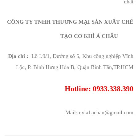
nhất
CÔNG TY TNHH THƯƠNG MẠI SẢN XUẤT CHẾ
TẠO CƠ KHÍ Á CHÂU
Địa chỉ :
Lô I.9/1, Đường số 5, Khu công nghiệp Vĩnh
Lộc, P. Bình Hưng Hòa B, Quận Bình Tân,TP.HCM
Hotline: 0933.338.390
Mail: nvkd.achau@gmail.com