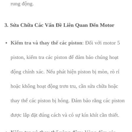
rung động.
3. Sửa Chữa Các Vấn Đề Liên Quan Đến Motor
Kiểm tra và thay thế các piston
: Đối với motor 5
piston, kiểm tra các piston để đảm bảo chúng hoạt
động chính xác. Nếu phát hiện piston bị mòn, rò rỉ
hoặc không hoạt động trơn tru, cần sửa chữa hoặc
thay thế các piston bị hỏng. Đảm bảo rằng các piston
được lắp đặt đúng cách và có sự kín khít cần thiết.