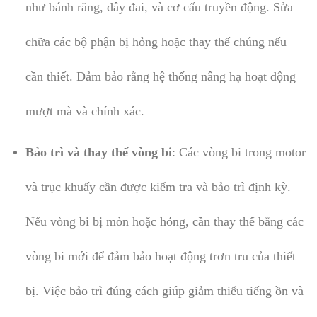
như bánh răng, dây đai, và cơ cấu truyền động. Sửa
chữa các bộ phận bị hỏng hoặc thay thế chúng nếu
cần thiết. Đảm bảo rằng hệ thống nâng hạ hoạt động
mượt mà và chính xác.
Bảo trì và thay thế vòng bi
: Các vòng bi trong motor
và trục khuấy cần được kiểm tra và bảo trì định kỳ.
Nếu vòng bi bị mòn hoặc hỏng, cần thay thế bằng các
vòng bi mới để đảm bảo hoạt động trơn tru của thiết
bị. Việc bảo trì đúng cách giúp giảm thiểu tiếng ồn và