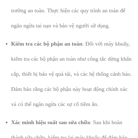
trường an toàn. Thực hiện các quy trình an toàn để
ngăn ngừa tai nạn và bảo vệ người sử dụng.
Kiểm tra các bộ phận an toàn
: Đối với máy khuấy,
kiểm tra các bộ phận an toàn như công tắc dừng khẩn
cấp, thiết bị bảo vệ quá tải, và các hệ thống cảnh báo.
Đảm bảo rằng các bộ phận này hoạt động chính xác
và có thể ngăn ngừa các sự cố tiềm ẩn.
Xác minh hiệu suất sau sửa chữa
: Sau khi hoàn
thành sửa chữa, kiểm tra lại máy khuấy để đảm bảo