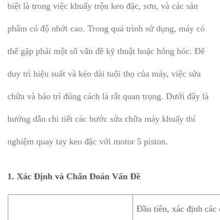
biệt là trong việc khuấy trộn keo đặc, sơn, và các sản
phẩm có độ nhớt cao. Trong quá trình sử dụng, máy có
thể gặp phải một số vấn đề kỹ thuật hoặc hỏng hóc. Để
duy trì hiệu suất và kéo dài tuổi thọ của máy, việc sửa
chữa và bảo trì đúng cách là rất quan trọng. Dưới đây là
hướng dẫn chi tiết các bước sửa chữa máy khuấy thí
nghiệm quay tay keo đặc với motor 5 piston.
1. Xác Định và Chẩn Đoán Vấn Đề
Đầu tiên, xác định các