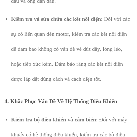
dầu và ống dẫn dầu.
Kiểm tra và sửa chữa các kết nối điện
: Đối với các
sự cố liên quan đến motor, kiểm tra các kết nối điện
để đảm bảo không có vấn đề về đứt dây, lỏng lẻo,
hoặc tiếp xúc kém. Đảm bảo rằng các kết nối điện
được lắp đặt đúng cách và cách điện tốt.
4. Khắc Phục Vấn Đề Về Hệ Thống Điều Khiển
Kiểm tra bộ điều khiển và cảm biến
: Đối với máy
khuấy có hệ thống điều khiển, kiểm tra các bộ điều