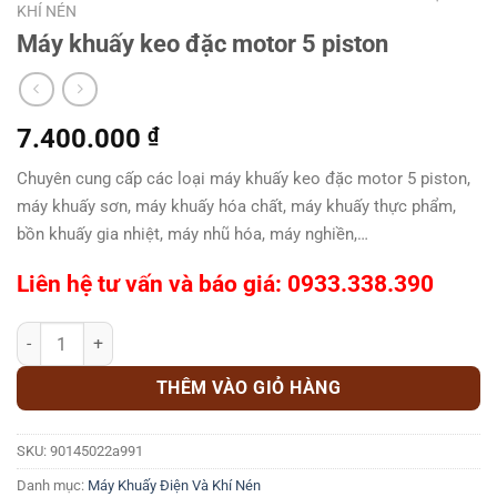
KHÍ NÉN
Máy khuấy keo đặc motor 5 piston
7.400.000
₫
Chuyên cung cấp các loại máy khuấy keo đặc motor 5 piston,
máy khuấy sơn, máy khuấy hóa chất, máy khuấy thực phẩm,
bồn khuấy gia nhiệt, máy nhũ hóa, máy nghiền,…
Liên hệ tư vấn và báo giá: 0933.338.390
Máy khuấy keo đặc motor 5 piston số lượng
THÊM VÀO GIỎ HÀNG
SKU:
90145022a991
Danh mục:
Máy Khuấy Điện Và Khí Nén