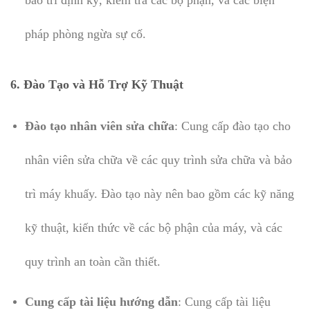
bảo trì định kỳ, kiểm tra các bộ phận, và các biện
pháp phòng ngừa sự cố.
6. Đào Tạo và Hỗ Trợ Kỹ Thuật
Đào tạo nhân viên sửa chữa
: Cung cấp đào tạo cho
nhân viên sửa chữa về các quy trình sửa chữa và bảo
trì máy khuấy. Đào tạo này nên bao gồm các kỹ năng
kỹ thuật, kiến thức về các bộ phận của máy, và các
quy trình an toàn cần thiết.
Cung cấp tài liệu hướng dẫn
: Cung cấp tài liệu