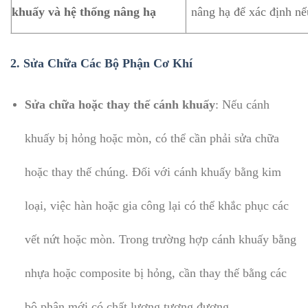
khuấy và hệ thống nâng hạ
nâng hạ để xác định nế
2. Sửa Chữa Các Bộ Phận Cơ Khí
Sửa chữa hoặc thay thế cánh khuấy
: Nếu cánh
khuấy bị hỏng hoặc mòn, có thể cần phải sửa chữa
hoặc thay thế chúng. Đối với cánh khuấy bằng kim
loại, việc hàn hoặc gia công lại có thể khắc phục các
vết nứt hoặc mòn. Trong trường hợp cánh khuấy bằng
nhựa hoặc composite bị hỏng, cần thay thế bằng các
bộ phận mới có chất lượng tương đương.