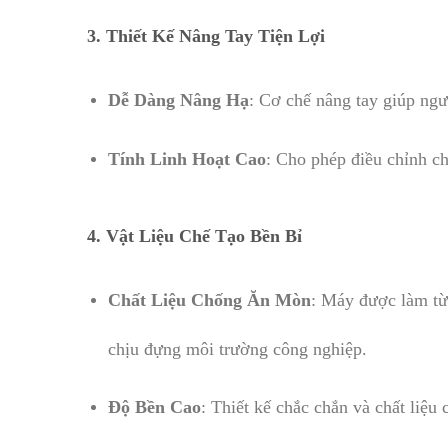
3. Thiết Kế Nâng Tay Tiện Lợi
Dễ Dàng Nâng Hạ
: Cơ chế nâng tay giúp ngư
Tính Linh Hoạt Cao
: Cho phép điều chỉnh c
4. Vật Liệu Chế Tạo Bền Bỉ
Chất Liệu Chống Ăn Mòn
: Máy được làm từ
chịu đựng môi trường công nghiệp.
Độ Bền Cao
: Thiết kế chắc chắn và chất liệu