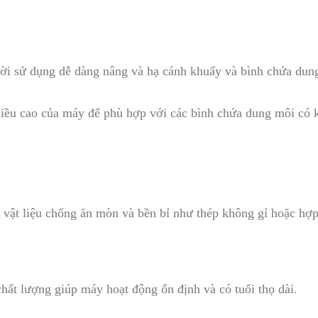
ời sử dụng dễ dàng nâng và hạ cánh khuấy và bình chứa dung 
hiều cao của máy để phù hợp với các bình chứa dung môi có 
 vật liệu chống ăn mòn và bền bỉ như thép không gỉ hoặc hợp
 chất lượng giúp máy hoạt động ổn định và có tuổi thọ dài.