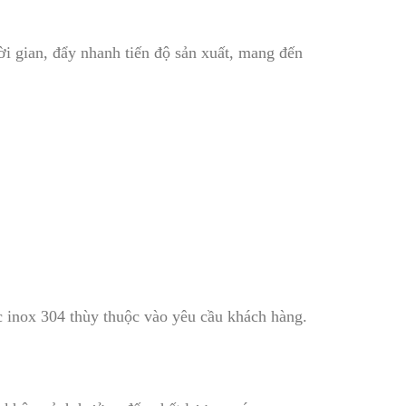
i gian, đẩy nhanh tiến độ sản xuất, mang đến
 inox 304 thùy thuộc vào yêu cầu khách hàng.