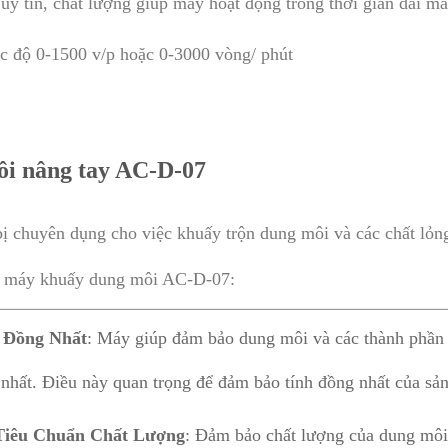
uy tín, chất lượng giúp máy hoạt động trong thời gian dài 
ốc độ 0-1500 v/p hoặc 0-3000 vòng/ phút
i nâng tay AC-D-07
ị chuyên dụng cho việc khuấy trộn dung môi và các chất lỏn
ủa máy khuấy dung môi AC-D-07:
 Đồng Nhất
: Máy giúp đảm bảo dung môi và các thành phần 
nhất. Điều này quan trọng để đảm bảo tính đồng nhất của sả
Tiêu Chuẩn Chất Lượng
: Đảm bảo chất lượng của dung môi 