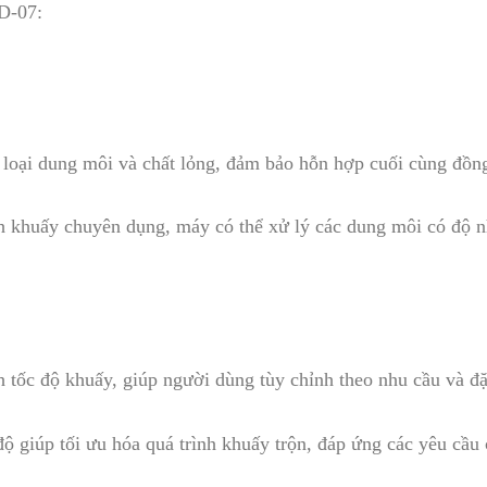
D-07:
 loại dung môi và chất lỏng, đảm bảo hỗn hợp cuối cùng đồng
nh khuấy chuyên dụng, máy có thể xử lý các dung môi có độ nh
h tốc độ khuấy, giúp người dùng tùy chỉnh theo nhu cầu và đ
độ giúp tối ưu hóa quá trình khuấy trộn, đáp ứng các yêu cầu 