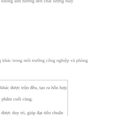
mà không ảnh hưởng đến chất lượng máy
g khác trong môi trường công nghiệp và phòng
khác được trộn đều, tạo ra hỗn hợp
n phẩm cuối cùng.
được duy trì, giúp đạt tiêu chuẩn