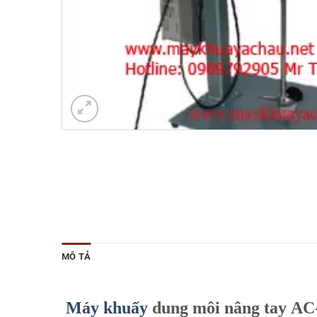
MÔ TẢ
Máy khuấy
dung môi nâng tay AC