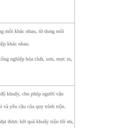
ung môi khác nhau, từ dung môi
iệp khác nhau.
công nghiệp hóa chất, sơn, mực in,
 độ khuấy, cho phép người vận
 và yêu cầu của quy trình trộn.
đạt được kết quả khuấy trộn tối ưu,