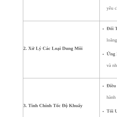
yêu c
Đối 
loãng
2. Xử Lý Các Loại Dung Môi
Ứng 
và nh
Điều
hành 
3. Tinh Chỉnh Tốc Độ Khuấy
Tối 