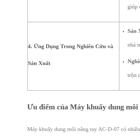
giúp 
Sản 
nhà m
4. Ứng Dụng Trong Nghiên Cứu và
Nghi
Sản Xuất
trộn 
Ưu điểm của Máy khuấy dung môi
Máy khuấy dung môi nâng tay AC-D-07 có nhiều ưu