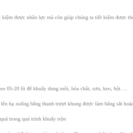
 kiệm được nhân lực mà còn giúp chúng ta tiết kiệm được thờ
eo 05-20 lít để khuấy dung môi, hóa chât, sơn, keo, bột …
lên hạ xuống bằng thanh trượt khung được làm bằng sắt hoặc
 quả trong quá trình khuấy trộn