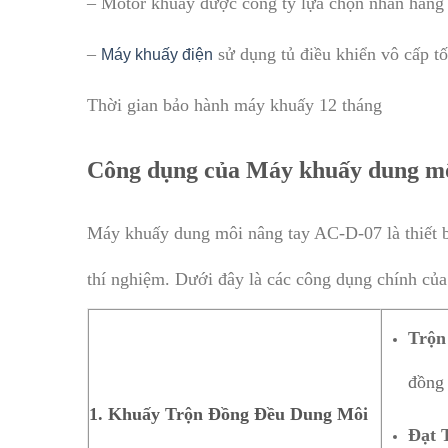
– Motor khuấy được công ty lựa chọn nhãn hàng 
–
sử dụng tủ điều khiển vô cấp t
Máy khuấy điện
Thời gian bảo hành máy khuấy 12 tháng
Công dụng của Máy khuấy dung mô
Máy khuấy dung môi nâng tay AC-D-07 là thiết b
thí nghiệm. Dưới đây là các công dụng chính c
Trộn
đồng 
1. Khuấy Trộn Đồng Đều Dung Môi
Đạt 