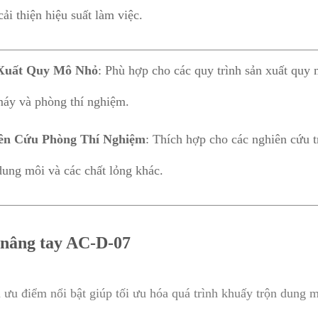
cải thiện hiệu suất làm việc.
Xuất Quy Mô Nhỏ
: Phù hợp cho các quy trình sản xuất quy 
áy và phòng thí nghiệm.
ên Cứu Phòng Thí Nghiệm
: Thích hợp cho các nghiên cứu 
dung môi và các chất lỏng khác.
 nâng tay AC-D-07
 điểm nổi bật giúp tối ưu hóa quá trình khuấy trộn dung mô