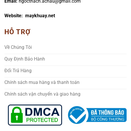
Email:
ngocthach.achau@gmail.com
Website: maykhuay.net
HỖ TRỢ
Về Chúng Tôi
Quy Định Bảo Hành
Đổi Trả Hàng
Chính sách mua hàng và thanh toán
Chính sách vận chuyển và giao hàng