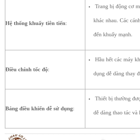
Trang bị động cơ mạ
khác nhau. Các cánh
Hệ thống khuấy tiên tiến
:
đến khuấy mạnh.
Hầu hết các máy khu
Điều chỉnh tốc độ
:
dụng dễ dàng thay đổ
Thiết bị thường đượ
Bảng điều khiển dễ sử dụng
:
dễ dàng thao tác và 