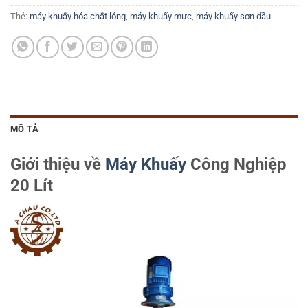
Thẻ:
máy khuấy hóa chất lỏng
,
máy khuấy mực
,
máy khuấy sơn dầu
MÔ TẢ
Giới thiệu về
Máy Khuấy
Công Nghiệp
20 Lít