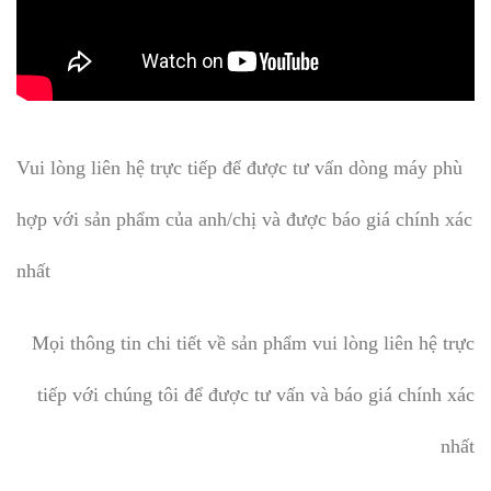
Vui lòng liên hệ trực tiếp để được tư vấn dòng máy phù
hợp với sản phẩm của anh/chị và được báo giá chính xác
nhất
Mọi thông tin chi tiết về sản phẩm vui lòng liên hệ trực
tiếp với chúng tôi để được tư vấn và báo giá chính xác
nhất