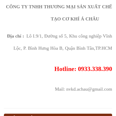
CÔNG TY TNHH THƯƠNG MẠI SẢN XUẤT CHẾ
TẠO CƠ KHÍ Á CHÂU
Địa chỉ :
Lô I.9/1, Đường số 5, Khu công nghiệp Vĩnh
Lộc, P. Bình Hưng Hòa B, Quận Bình Tân,TP.HCM
Hotline: 0933.338.390
Mail: nvkd.achau@gmail.com