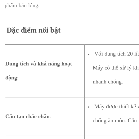
phẩm bán lỏng.
Đặc điểm nổi bật
Với dung tích 20 lí
Dung tích và khả năng hoạt
Máy có thể xử lý kh
động
:
nhanh chóng.
Máy được thiết kế v
Cấu tạo chắc chắn
:
chống ăn mòn. Cấu t