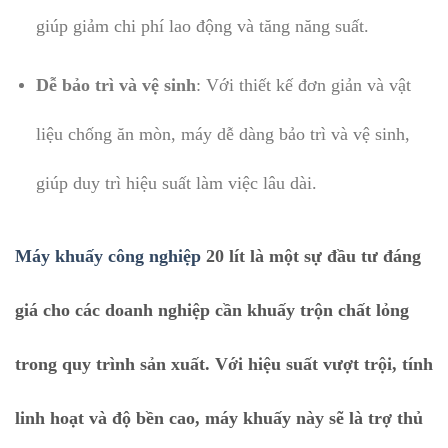
giúp giảm chi phí lao động và tăng năng suất.
Dễ bảo trì và vệ sinh
: Với thiết kế đơn giản và vật
liệu chống ăn mòn, máy dễ dàng bảo trì và vệ sinh,
giúp duy trì hiệu suất làm việc lâu dài.
Máy khuấy công nghiệp
20 lít là một sự đầu tư đáng
giá cho các doanh nghiệp cần khuấy trộn chất lỏng
trong quy trình sản xuất. Với hiệu suất vượt trội, tính
linh hoạt và độ bền cao, máy khuấy này sẽ là trợ thủ