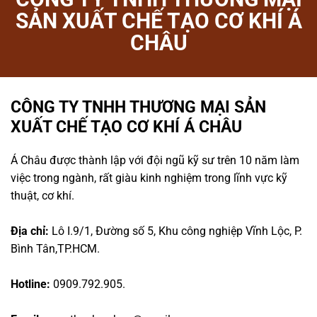
SẢN XUẤT CHẾ TẠO CƠ KHÍ Á
CHÂU
CÔNG TY TNHH THƯƠNG MẠI SẢN
XUẤT CHẾ TẠO CƠ KHÍ Á CHÂU
Á Châu được thành lập với đội ngũ kỹ sư trên 10 năm làm
việc trong ngành, rất giàu kinh nghiệm trong lĩnh vực kỹ
thuật, cơ khí.
Địa chỉ:
Lô I.9/1, Đường số 5, Khu công nghiệp Vĩnh Lộc, P.
Bình Tân,TP.HCM.
Hotline:
0909.792.905.