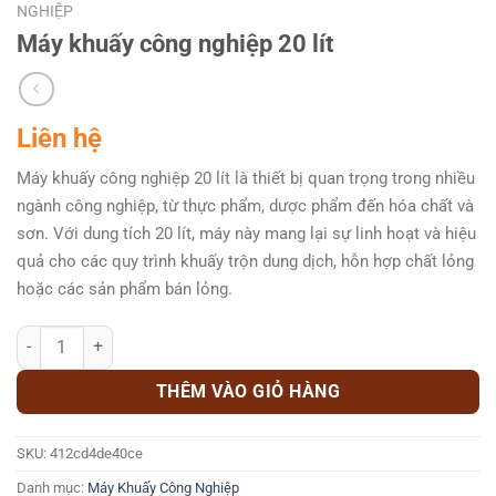
NGHIỆP
Máy khuấy công nghiệp 20 lít
Liên hệ
Máy khuấy công nghiệp 20 lít là thiết bị quan trọng trong nhiều
ngành công nghiệp, từ thực phẩm, dược phẩm đến hóa chất và
sơn. Với dung tích 20 lít, máy này mang lại sự linh hoạt và hiệu
quả cho các quy trình khuấy trộn dung dịch, hỗn hợp chất lỏng
hoặc các sản phẩm bán lỏng.
Máy khuấy công nghiệp 20 lít số lượng
THÊM VÀO GIỎ HÀNG
SKU:
412cd4de40ce
Danh mục:
Máy Khuấy Công Nghiệp