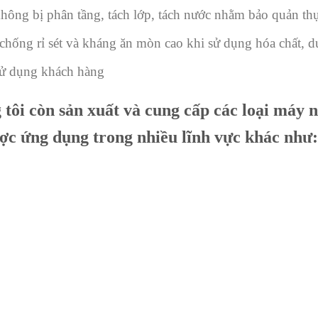
hông bị phân tầng, tách lớp, tách nước nhằm bảo quản th
chống rỉ sét và kháng ăn mòn cao khi sử dụng hóa chất, 
sử dụng khách hàng
tôi còn sản xuất và cung cấp các loại
máy n
được ứng dụng trong nhiều lĩnh vực khác như: