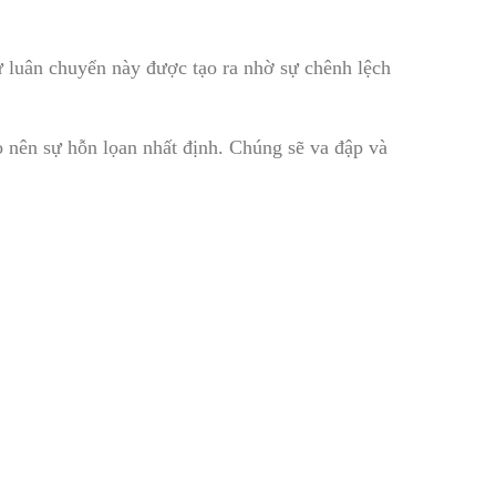
ự luân chuyển này được tạo ra nhờ sự chênh lệch
o nên sự hỗn lọan nhất định. Chúng sẽ va đập và