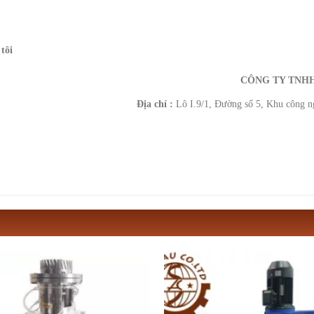
tôi
CÔNG TY TNHH
Địa chỉ :
Lô I.9/1, Đường số 5, Khu công 