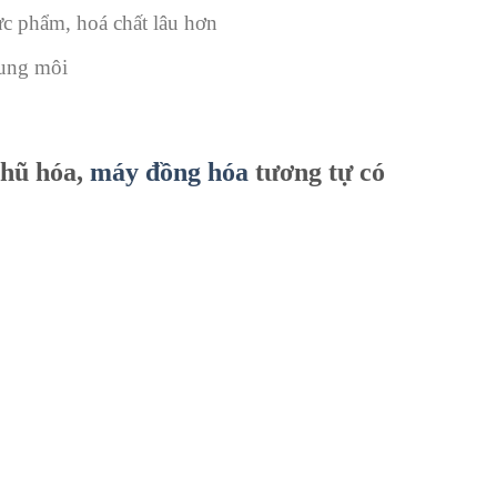
ực phẩm, hoá chất lâu hơn
dung môi
hũ hóa,
máy đồng hóa
tương tự có