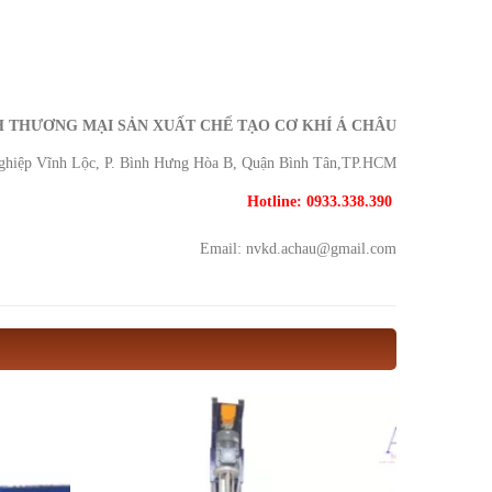
 THƯƠNG MẠI SẢN XUẤT CHẾ TẠO CƠ KHÍ Á CHÂU
nghiệp Vĩnh Lộc, P. Bình Hưng Hòa B, Quận Bình Tân,TP.HCM
Hotline: 0933.338.390
Email: nvkd.achau@gmail.com