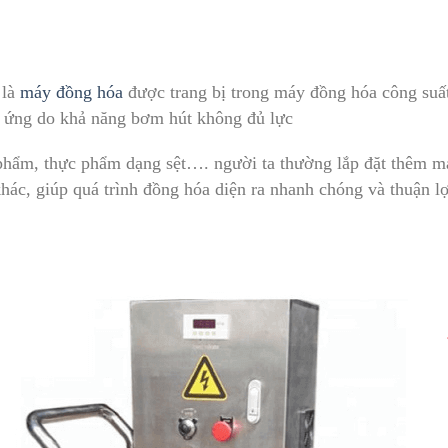
 là
máy đồng hóa
được trang bị trong máy đồng hóa công suấ
p ứng do khả năng bơm hút không đủ lực
phẩm, thực phẩm dạng sệt…. người ta thường lắp đặt thêm
hác, giúp quá trình đồng hóa diện ra nhanh chóng và thuận l