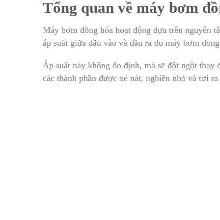
Tổng quan về máy bơm đồ
Máy bơm đồng hóa hoạt động dựa trên nguyên tắc 
áp suất giữa đầu vào và đầu ra do máy bơm đồng 
Áp suất này không ổn định, mà sẽ đột ngột thay đ
các thành phần được xé nát, nghiền nhỏ và tơi ra