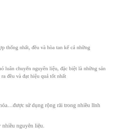
ợp thống nhất, đều và hòa tan kể cả những
hó luân chuyển nguyên liệu, đặc biệt là những sản
a đều và đạt hiệu quả tốt nhất
 hóa…được sử dụng rộng rãi trong nhiều lĩnh
 nhiều nguyên liệu.