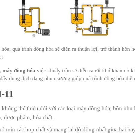
óa, quá trình đồng hóa sẽ diễn ra thuận lợi, trở thành hỗn h
et
, máy đồng hóa
việc khuấy trộn sẽ diễn ra rất khó khăn do k
y dung dịch dạng phun sương giúp quá trình đồng hóa diễn r
-11
 không thể thiếu đối với các loại máy đồng hóa, bồn nhũ
m, dược phẩm, hóa chất…
 mịn các hợp chất và mang lại độ đồng nhất giữa hai hay