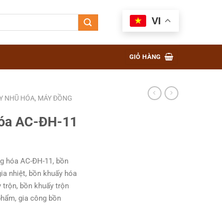
VI
GIỎ HÀNG
Y NHŨ HÓA, MÁY ĐỒNG
óa AC-ĐH-11
g hóa AC-ĐH-11, bồn
ia nhiệt, bồn khuấy hóa
 trộn, bồn khuấy trộn
phẩm, gia công bồn