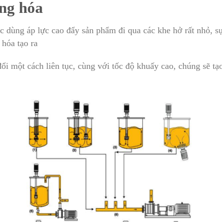
ng hóa
dùng áp lực cao đẩy sản phẩm đi qua các khe hở rất nhỏ, s
hóa tạo ra
ổi một cách liên tục, cùng với tốc độ khuấy cao, chúng sẽ tạ