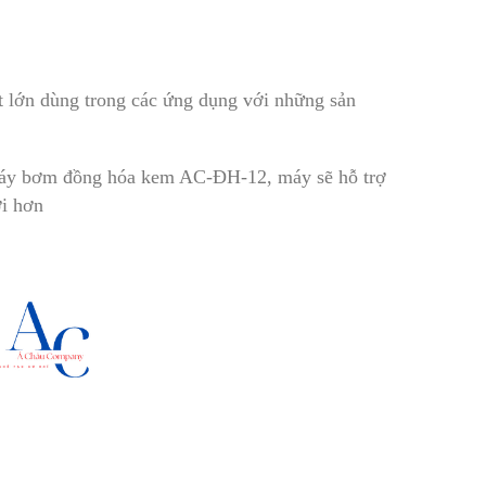
t lớn dùng trong các ứng dụng với những sản
 máy bơm đồng hóa kem AC-ĐH-12, máy sẽ hỗ trợ
ợi hơn