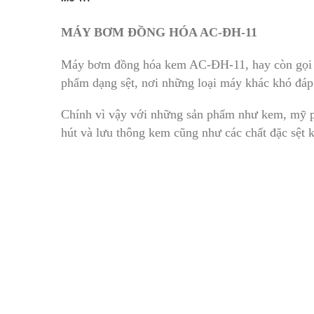
MÁY BƠM ĐỒNG HÓA AC-ĐH-11
Máy bơm đồng hóa kem AC-ĐH-11, hay còn gọi
phẩm dạng sệt, nơi những loại máy khác khó đá
Chính vì vậy với những sản phẩm như kem, mỹ 
hút và lưu thông kem cũng như các chất đặc sệt k