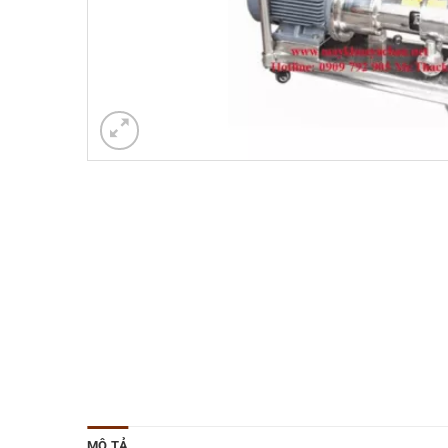
MÔ TẢ