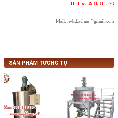
Hotline: 0933.338.390
Mail: nvkd.achau@gmail.com
SẢN PHẨM TƯƠNG TỰ