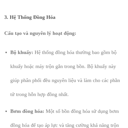
3.
Hệ Thống Đồng Hóa
Cấu tạo và nguyên lý hoạt động:
Bộ khuấy:
Hệ thống đồng hóa thường bao gồm bộ
khuấy hoặc máy trộn gắn trong bồn. Bộ khuấy này
giúp phân phối đều nguyên liệu và làm cho các phần
tử trong hỗn hợp đồng nhất.
Bơm đồng hóa:
Một số bồn đồng hóa sử dụng bơm
đồng hóa để tạo áp lực và tăng cường khả năng trộn