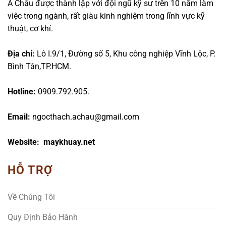
Á Châu được thành lập với đội ngũ kỹ sư trên 10 năm làm
việc trong ngành, rất giàu kinh nghiệm trong lĩnh vực kỹ
thuật, cơ khí.
Địa chỉ:
Lô I.9/1, Đường số 5, Khu công nghiệp Vĩnh Lộc, P.
Bình Tân,TP.HCM.
Hotline:
0909.792.905.
Email:
ngocthach.achau@gmail.com
Website: maykhuay.net
HỖ TRỢ
Về Chúng Tôi
Quy Định Bảo Hành