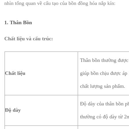
nhìn tổng quan về cấu tạo của bồn đồng hóa nắp kín:
1.
Thân Bồn
Chất liệu và cấu trúc:
Thân bồn thường được l
Chất liệu
giúp bồn chịu được áp 
chất lượng sản phẩm.
Độ dày của thân bồn ph
Độ dày
thường có độ dày từ 2