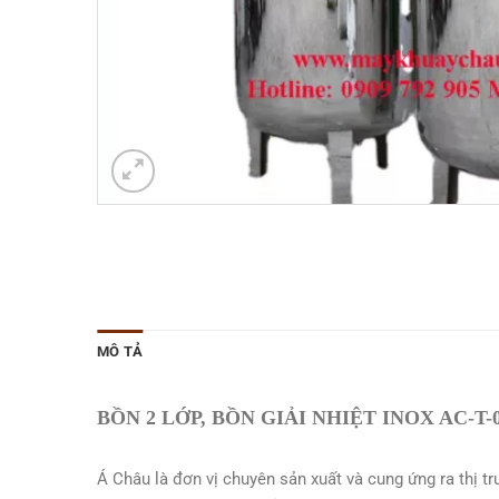
MÔ TẢ
BỒN 2 LỚP, BỒN GIẢI NHIỆT INOX AC-T-
Á Châu là đơn vị chuyên sản xuất và cung ứng ra thị t