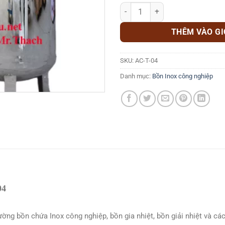
Bồn 2 lớp, bồn giải nhiệt inox AC
THÊM VÀO G
SKU:
AC-T-04
Danh mục:
Bồn Inox công nghiệp
04
rường bồn chứa Inox công nghiệp, bồn gia nhiệt, bồn giải nhiệt và c