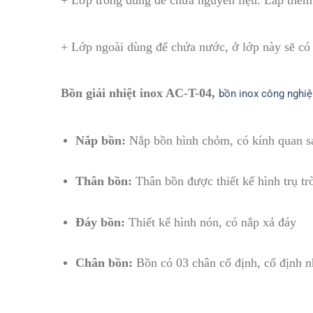
+ Lớp trong dùng để chứa nguyên liệu. Lắp thêm 
+ Lớp ngoài dùng để chứa nước, ở lớp này sẽ có 
Bồn giải nhiệt inox AC-T-04​,
bồn inox công nghiệ
Nắp bồn:
Nắp bồn hình chỏm, có kính quan sá
Thân bồn:
Thân bồn được thiết kế hình trụ t
Đáy bồn:
Thiết kế hình nón, có nắp xả đáy
Chân bồn:
Bồn có 03 chân cố định, cố định 