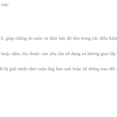
 này:
6, giúp chống ăn mòn và đảm bảo độ bền trong các điều kiện
g hoặc nằm, tùy thuộc vào yêu cầu sử dụng và không gian lắp 
iết bị giải nhiệt như cuộn ống làm mát hoặc hệ thống trao đổi 