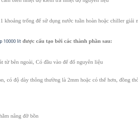
cảm biến nhiệt độ kiểm tra nhiệt độ nguyên liệu
1 khoảng trống để sử dụng nước tuần hoàn hoặc chiller giải n
được cấu tạo bởi các thành phần sau:
p 10000 lít
t từ bên ngoài, Có đầu vào để đổ nguyên liệu
ròn, có độ dày thông thường là 2mm hoặc có thể hơn, đồng th
nhằm nâng đỡ bồn