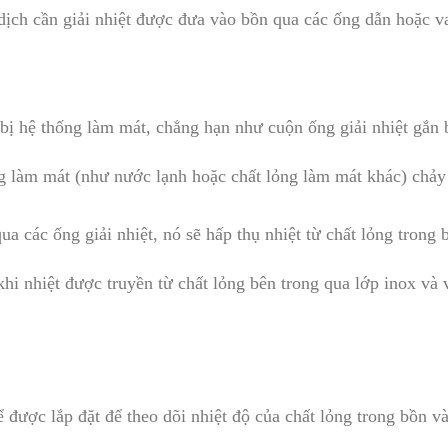
dịch cần giải nhiệt được đưa vào bồn qua các ống dẫn hoặc va
 bị hệ thống làm mát, chẳng hạn như cuộn ống giải nhiệt gắn
 làm mát (như nước lạnh hoặc chất lỏng làm mát khác) chảy q
ua các ống giải nhiệt, nó sẽ hấp thụ nhiệt từ chất lỏng trong 
hi nhiệt được truyền từ chất lỏng bên trong qua lớp inox và 
ể được lắp đặt để theo dõi nhiệt độ của chất lỏng trong bồn 