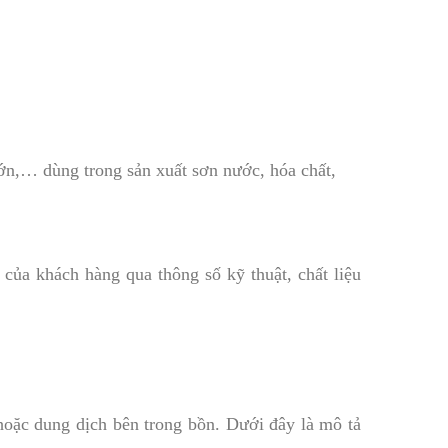
lớn,… dùng trong sản xuất sơn nước, hóa chất,
của khách hàng qua thông số kỹ thuật, chất liệu
 hoặc dung dịch bên trong bồn. Dưới đây là mô tả