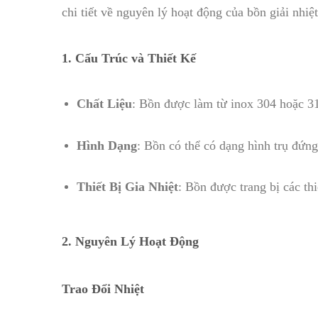
chi tiết về nguyên lý hoạt động của bồn giải nhiệt
1.
Cấu Trúc và Thiết Kế
Chất Liệu
: Bồn được làm từ inox 304 hoặc 31
Hình Dạng
: Bồn có thể có dạng hình trụ đứn
Thiết Bị Gia Nhiệt
: Bồn được trang bị các th
2.
Nguyên Lý Hoạt Động
Trao Đổi Nhiệt