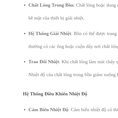
Chất Lỏng Trong Bồn
: Chất lỏng hoặc dung 
bề mặt của thiết bị giải nhiệt.
Hệ Thống Giải Nhiệt
: Bồn có thể được trang
thường có các ống hoặc cuộn dây nơi chất lỏng
Trao Đổi Nhiệt
: Khi chất lỏng làm mát chảy q
Nhiệt độ của chất lỏng trong bồn giảm xuống k
Hệ Thống Điều Khiển Nhiệt Độ
Cảm Biến Nhiệt Độ
: Cảm biến nhiệt độ có th