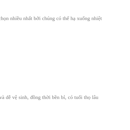
họn nhiều nhất bởi chúng có thể hạ xuống nhiệt
 dễ vệ sinh, đồng thời bền bỉ, có tuổi thọ lâu