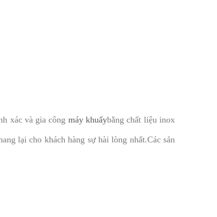
h xác và gia công
máy khuấy
bằng chất liệu inox
mang lại cho khách hàng sự hài lòng nhất.Các sản