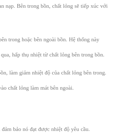
n nạp. Bên trong bồn, chất lỏng sẽ tiếp xúc với
 bên trong hoặc bên ngoài bồn. Hệ thống này
ua, hấp thụ nhiệt từ chất lỏng bên trong bồn.
bồn, làm giảm nhiệt độ của chất lỏng bên trong.
vào chất lỏng làm mát bên ngoài.
và đảm bảo nó đạt được nhiệt độ yêu cầu.