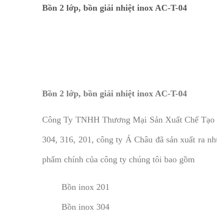
Bồn 2 lớp, bồn giải nhiệt inox AC-T-04​
Bồn 2 lớp, bồn giải nhiệt inox AC-T-04
Công Ty TNHH Thương Mại Sản Xuất Chế Tạo Kỹ 
304, 316, 201, công ty Á Châu đã sản xuất ra nh
phẩm chính của công ty chúng tôi bao gồm
Bồn inox 201
Bồn inox 304